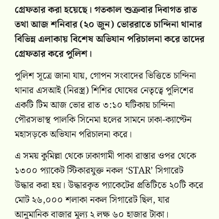
গ্রেফতার করা হয়েছে। গতকাল শুক্রবার দিবাগত রাত
তথা আজ শনিবার (২০ জুন) ভোররাতে চান্দিনা থানার
বিভিন্ন এলাকায় বিশেষ অভিযান পরিচালনা করে তাদের
গ্রেফতার করে পুলিশ।
পুলিশ সূত্রে জানা যায়, গোপন সংবাদের ভিত্তিতে চান্দিনা
থানার এসআই (নিরস্ত্র) শিশির ঘোষের নেতৃত্বে পুলিশের
একটি টিম আজ ভোর রাত ৩:১০ ঘটিকায় চান্দিনা
পৌরসভাস্থ পালকি সিনেমা হলের সামনে ঢাকা-ক্যাপ্টেন
মহাসড়কে অভিযান পরিচালনা করে।
এ সময় কুমিল্লা থেকে ঢাকাগামী পাকা রাস্তার ওপর থেকে
১৩০০ প্যাকেট স্টিকারযুক্ত নকল ‘STAR’ সিগারেট
উদ্ধার করা হয়। উদ্ধারকৃত প্যাকেটের প্রতিটিতে ২০টি করে
মোট ২৬,০০০ শলাকা নকল সিগারেট ছিল, যার
আনুমানিক বাজার মূল্য ২ লক্ষ ৬০ হাজার টাকা।