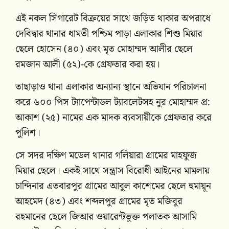
এই নকল সিগারেট বিক্রয়ের সাথে জড়িত থাকার অপরাধে
দেবিদ্বার থানার ধামতী পশ্চিম পাড়া এলাকার শিশু মিয়ার
ছেলে হোসেন (৪০) এবং মৃত মোহাম্মদ আলীর ছেলে
রমজান আলী (৫২)-কে গ্রেফতার করা হয়।
তাছাড়াও থানা এলাকার অন্যান্য স্থানে অভিযান পরিচালনা
করে ৬০০ পিস ট্যাপেন্টাডল ট্যাবলেটসহ নুর মোহাম্মদ প্র:
আকাশ (২৫) নামের এক মাদক ব্যবসায়ীকে গ্রেফতার করে
পুলিশ।
সে সদর দক্ষিণ মডেল থানার গলিয়ারা গ্রামের মাহফুজ
মিয়ার ছেলে। একই সাথে সন্ত্রাস বিরোধী আইনের মামলায়
চান্দিনার এতবারপুর গ্রামের আবুল কাশেমের ছেলে হুমায়ূন
আহমেদ (৪৩) এবং শব্দলপুর গ্রামের মৃত মজিবুর
রহমানের ছেলে জিআর ওয়ারেন্টভুক্ত পলাতক আসামি