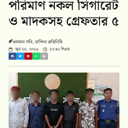
পরিমাণ নকল সিগারেট
ও মাদকসহ গ্রেফতার ৫
ওসমান গনি, চান্দিনা প্রতিনিধি
জুন ২০, ২০২৬
১০:৪২ পিএম