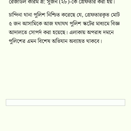
রেজাউল করিম প্র: সুজন (২৮)-কে গ্রেফতার করা হয়।
চান্দিনা থানা পুলিশ নিশ্চিত করেছে যে, গ্রেফতারকৃত মোট
৫ জন আসামিকে আজ যথাযথ পুলিশ স্কটের মাধ্যমে বিজ্ঞ
আদালতে সোপর্দ করা হয়েছে। এলাকায় অপরাধ দমনে
পুলিশের এমন বিশেষ অভিযান অব্যাহত থাকবে।