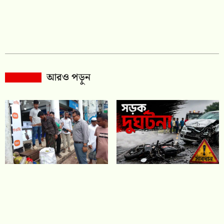
আরও পড়ুন