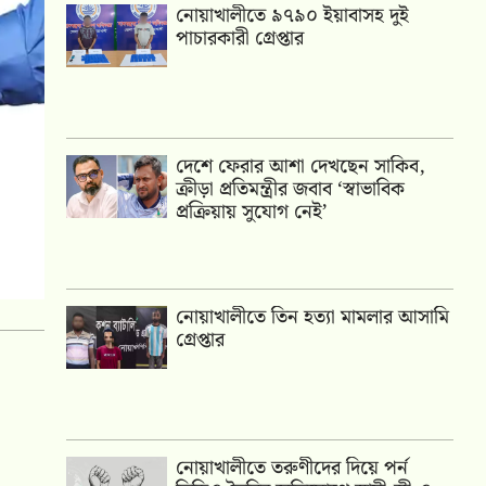
নোয়াখালীতে ৯৭৯০ ইয়াবাসহ দুই
পাচারকারী গ্রেপ্তার
দেশে ফেরার আশা দেখছেন সাকিব,
ক্রীড়া প্রতিমন্ত্রীর জবাব ‘স্বাভাবিক
প্রক্রিয়ায় সুযোগ নেই’
নোয়াখালীতে তিন হত্যা মামলার আসামি
গ্রেপ্তার
নোয়াখালীতে তরুণীদের দিয়ে পর্ন