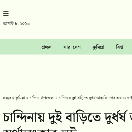
আগস্ট ৮, ২০২৬
প্রচ্ছদ
সারা দেশ
কুমিল্লা
বিশ্ব
প্রচ্ছদ
»
কুমিল্লা
»
চান্দিনা উপজেলা
»
চান্দিনায় দুই বাড়িতে দুর্ধর্ষ ডাকাতি নগদ অর্থ ও স্বর
চান্দিনায় দুই বাড়িতে দুর্ধর