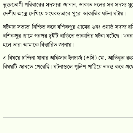
ভুক্তভোগী পরিবারের সদস্যরা জানান, ডাকাত দলের সব সদস্য ম
দেশীয় অস্ত্রে দেখিয়ে সংঘবদ্ধভাবে পুরো ডাকাতির ঘটনা ঘটায়।
ঘটনার সত্যতা নিশ্চিত করে বশিকপুর গ্রামের ৬নং ওয়ার্ড সদস্য 
বশিকপুর গ্রামে পরপর দুইটি বাড়িতে ডাকাতির ঘটনা ঘটেছে। খবর
হলে তারা আমাকে বিস্তারিত জানায়।
এ বিষয়ে চান্দিনা থানার অফিসার ইনচার্জ (ওসি) মো. আতিকুর 
বিষয়টি জানতে পেরেছি। ঘটনাস্থলে পুলিশ পাঠিয়ে তদন্ত করে প্রয়