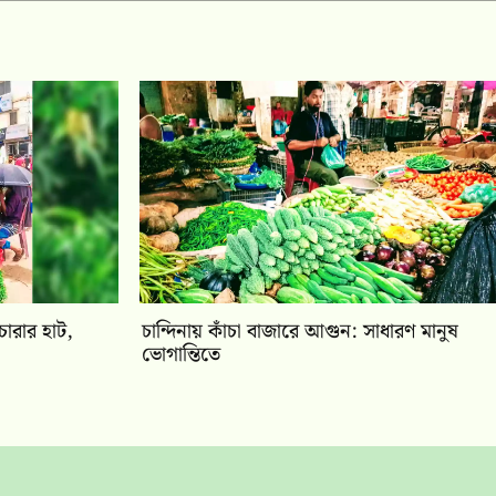
চারার হাট,
চান্দিনায় কাঁচা বাজারে আগুন: সাধারণ মানুষ
ভোগান্তিতে