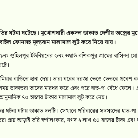
ডাকাতির ঘটনা ঘটেছে। মুখোশধারী একদল ডাকাত দেশীয় অস্ত্রের মু
মোবাইল ফোনসহ মূল্যবান মালামাল লুট করে নিয়ে যায়।
ং শুহিলপুর ইউনিয়নের ৬নং ওয়ার্ড বশিকপুর গ্রামের বাসিন্দা মো
ঘটে।
ফিক মিয়ার বাড়িতে হানা দেয়। তারা ঘরের দরজা ভেঙে ভেতরে প্রবেশ 
করে। এ সময় ডাকাতরা তাদের মারধর করে এবং পরে হাত-পা বেঁধে ফেলে।
হ আনুমানিক ৭০ হাজার টাকার মালামাল লুট করে নেয়।
তির ঘটনা ঘটায় ডাকাত দলটি। সেখানে পরিবারের সদস্যদের হাত-পা
প্রায় আড়াই ভরি স্বর্ণালংকার, নগদ ২ লাখ ৫০ হাজার টাকা এবং দ