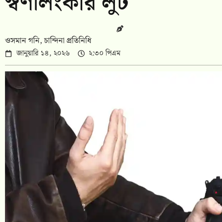
স্বর্ণালংকার লুট
ওসমান গনি, চান্দিনা প্রতিনিধি
জানুয়ারি ১৪, ২০২৬
২:৩০ পিএম