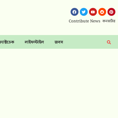
Contribute News
কনভার্টার
ফ্যাক্টচেক
লাইফস্টাইল
জবস