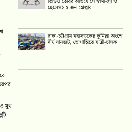
ভিডিও তৈরির অভিযোগে স্বামী-স্ত্রী ও
ছেলেসহ ৫ জন গ্রেপ্তার
খে
ঢাকা-চট্টগ্রাম মহাসড়কের কুমিল্লা অংশে
দীর্ঘ যানজট, ভোগান্তিতে যাত্রী-চালক
.
করে
 এরপর
 ও মুখ
ুটি