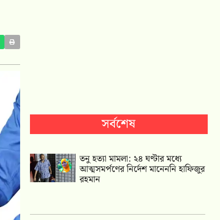
সর্বশেষ
তনু হত্যা মামলা: ২৪ ঘণ্টার মধ্যে
আত্মসমর্পণের নির্দেশ মানেননি হাফিজুর
রহমান