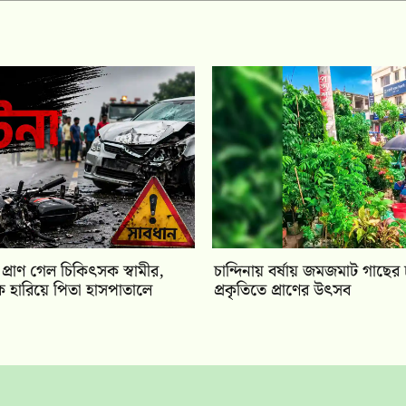
 প্রাণ গেল চিকিৎসক স্বামীর,
চান্দিনায় বর্ষায় জমজমাট গাছের 
 হারিয়ে পিতা হাসপাতালে
প্রকৃতিতে প্রাণের উৎসব