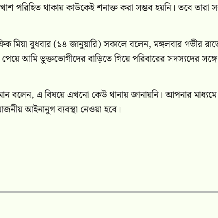
ুখোশ পরিহিত থাকায় কাউকেই শনাক্ত করা সম্ভব হয়নি। তবে তারা স
রফিক মিয়া বুধবার (১৪ জানুয়ারি) সকালে বলেন, মঙ্গলবার গভীর রাত
 পেয়ে আমি ভুক্তভোগীদের বাড়িতে গিয়ে পরিবারের সদস্যদের সঙ্গে
রহমান বলেন, এ বিষয়ে এখনো কেউ থানায় জানায়নি। আপনার মাধ্যমে
োজনীয় আইনানুগ ব্যবস্থা নেওয়া হবে।