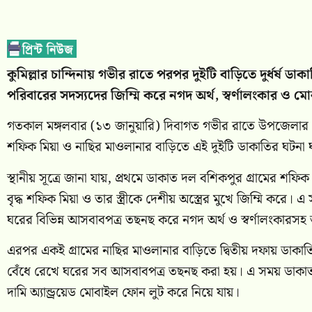
কুমিল্লার চান্দিনায় গভীর রাতে পরপর দুইটি বাড়িতে দুর্ধর্ষ 
পরিবারের সদস্যদের জিম্মি করে নগদ অর্থ, স্বর্ণালংকার ও 
গতকাল মঙ্গলবার (১৩ জানুয়ারি) দিবাগত গভীর রাতে উপজেলার ১ন
শফিক মিয়া ও নাছির মাওলানার বাড়িতে এই দুইটি ডাকাতির ঘটনা 
স্থানীয় সূত্রে জানা যায়, প্রথমে ডাকাত দল বশিকপুর গ্রামের শ
বৃদ্ধ শফিক মিয়া ও তার স্ত্রীকে দেশীয় অস্ত্রের মুখে জিম্মি 
ঘরের বিভিন্ন আসবাবপত্র তছনছ করে নগদ অর্থ ও স্বর্ণালংকারস
এরপর একই গ্রামের নাছির মাওলানার বাড়িতে দ্বিতীয় দফায় ডাকা
বেঁধে রেখে ঘরের সব আসবাবপত্র তছনছ করা হয়। এ সময় ডাকাতরা 
দামি অ্যান্ড্রয়েড মোবাইল ফোন লুট করে নিয়ে যায়।