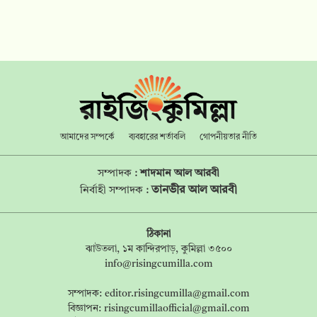
আমাদের সম্পর্কে
ব্যবহারের শর্তাবলি
গোপনীয়তার নীতি
সম্পাদক :
শাদমান আল আরবী
তানভীর আল আরবী
নির্বাহী সম্পাদক :
ঠিকানা
ঝাউতলা, ১ম কান্দিরপাড়, কুমিল্লা ৩৫০০
info@risingcumilla.com
সম্পাদক:
editor.risingcumilla@gmail.com
বিজ্ঞাপন:
risingcumillaofficial@gmail.com