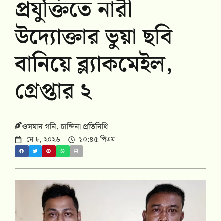
প্রযুক্তিতে নারী
উদ্যোক্তার ভুয়া ছবি
বানিয়ে ব্ল্যাকমেইল,
গ্রেপ্তার ২
ওসমান গনি, চান্দিনা প্রতিনিধি
মে ৮, ২০২৬
১০:৪৫ পিএম