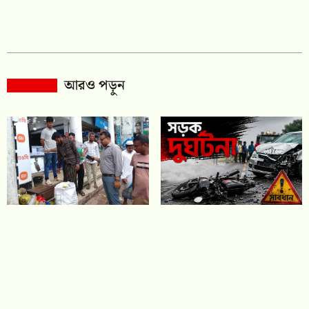
আরও পড়ুন