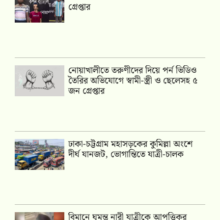
গ্রেপ্তার
নোয়াখালীতে তরুণীদের দিয়ে পর্ন ভিডিও
তৈরির অভিযোগে স্বামী-স্ত্রী ও ছেলেসহ ৫
জন গ্রেপ্তার
ঢাকা-চট্টগ্রাম মহাসড়কের কুমিল্লা অংশে
দীর্ঘ যানজট, ভোগান্তিতে যাত্রী-চালক
বিমানে ঘুমন্ত নারী যাত্রীকে আপত্তিকর