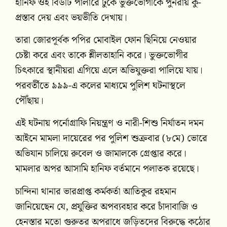
হানিফ ওই বিউটি পার্লারে ঢুকে ভুক্তভোগীকে পুনরায় কু-
প্রস্তাব দেয় এবং ভয়ভীতি দেখায়।
তারা জোরপূর্বক পপির মোবাইল ফোন ছিনিয়ে নেওয়ার
চেষ্টা করে এবং তাকে শ্লীলতাহানি করে। ভুক্তভোগীর
চিৎকারে স্থানীয়রা এগিয়ে এলে অভিযুক্তরা পালিয়ে যায়।
পরবর্তীতে ৯৯৯-এ কলের মাধ্যমে পুলিশ ঘটনাস্থলে
পৌঁছায়।
এই ঘটনায় পর্নোগ্রাফি নিয়ন্ত্রণ ও নারী-শিশু নির্যাতন দমন
আইনে মামলা দায়েরের পর পুলিশ শুক্রবার (৮মে) ভোরে
অভিযান চালিয়ে রুবেল ও জামালকে গ্রেপ্তার করে।
মামলার অপর আসামি হানিফ বর্তমানে পলাতক রয়েছে।
চান্দিনা থানার ভারপ্রাপ্ত কর্মকর্তা আতিকুর রহমান
জানিয়েছেন যে, প্রযুক্তির অপব্যবহার করে চাঁদাবাজি ও
হেনস্তার মতো গুরুতর অপরাধে জড়িতদের বিরুদ্ধে কঠোর