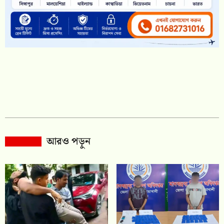
আরও পড়ুন