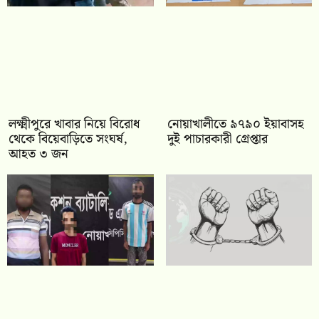
লক্ষ্মীপুরে খাবার নিয়ে বিরোধ
নোয়াখালীতে ৯৭৯০ ইয়াবাসহ
থেকে বিয়েবাড়িতে সংঘর্ষ,
দুই পাচারকারী গ্রেপ্তার
আহত ৩ জন