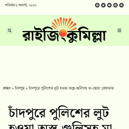
শনিবার ৮ আগস্ট, ২০২৬
প্রচ্ছদ
»
চাঁদপুর
»
চাঁদপুরে পুলিশের লুট হওয়া অস্ত্র-গুলিসহ মা-ছেলে গ্রেফতার
চাঁদপুরে পুলিশের লুট