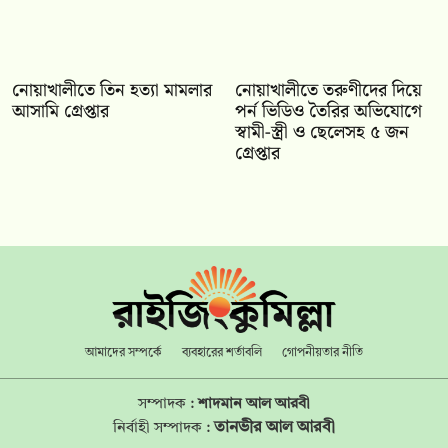
নোয়াখালীতে তিন হত্যা মামলার
নোয়াখালীতে তরুণীদের দিয়ে
আসামি গ্রেপ্তার
পর্ন ভিডিও তৈরির অভিযোগে
স্বামী-স্ত্রী ও ছেলেসহ ৫ জন
গ্রেপ্তার
আমাদের সম্পর্কে
ব্যবহারের শর্তাবলি
গোপনীয়তার নীতি
সম্পাদক :
শাদমান আল আরবী
তানভীর আল আরবী
নির্বাহী সম্পাদক :