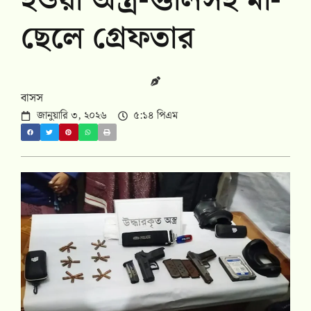
হওয়া অস্ত্র-গুলিসহ মা-
ছেলে গ্রেফতার
বাসস
জানুয়ারি ৩, ২০২৬
৫:১৪ পিএম