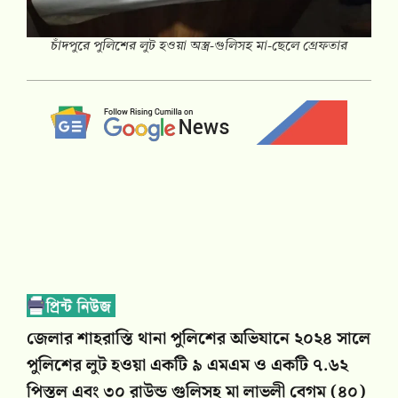
চাঁদপুরে পুলিশের লুট হওয়া অস্ত্র-গুলিসহ মা-ছেলে গ্রেফতার
জেলার শাহরাস্তি থানা পুলিশের অভিযানে ২০২৪ সালে
পুলিশের লুট হওয়া একটি ৯ এমএম ও একটি ৭.৬২
পিস্তল এবং ৩০ রাউন্ড গুলিসহ মা লাভলী বেগম (৪০)