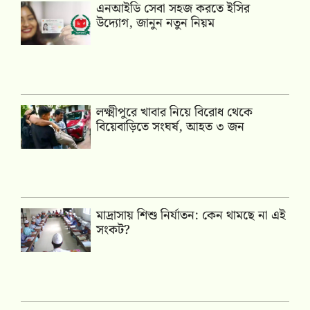
এনআইডি সেবা সহজ করতে ইসির
উদ্যোগ, জানুন নতুন নিয়ম
লক্ষ্মীপুরে খাবার নিয়ে বিরোধ থেকে
বিয়েবাড়িতে সংঘর্ষ, আহত ৩ জন
মাদ্রাসায় শিশু নির্যাতন: কেন থামছে না এই
সংকট?