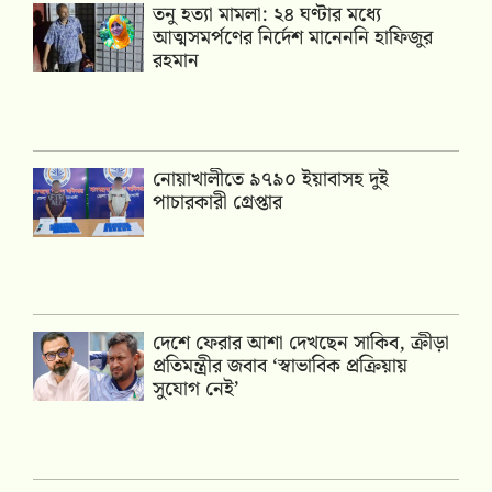
তনু হত্যা মামলা: ২৪ ঘণ্টার মধ্যে
আত্মসমর্পণের নির্দেশ মানেননি হাফিজুর
রহমান
নোয়াখালীতে ৯৭৯০ ইয়াবাসহ দুই
পাচারকারী গ্রেপ্তার
দেশে ফেরার আশা দেখছেন সাকিব, ক্রীড়া
প্রতিমন্ত্রীর জবাব ‘স্বাভাবিক প্রক্রিয়ায়
সুযোগ নেই’