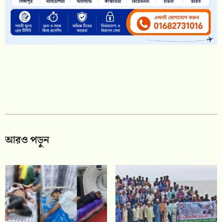
আরও পড়ুন