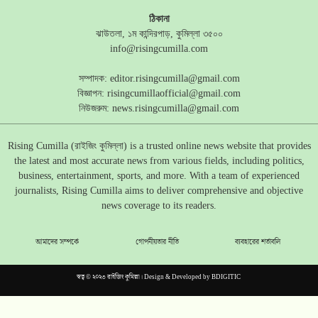
ঠিকানা
ঝাউতলা, ১ম কান্দিরপাড়, কুমিল্লা ৩৫০০
info@risingcumilla.com
সম্পাদক:
editor.risingcumilla@gmail.com
বিজ্ঞাপন:
risingcumillaofficial@gmail.com
নিউজরুম:
news.risingcumilla@gmail.com
Rising Cumilla (রাইজিং কুমিল্লা) is a trusted online news website that provides
the latest and most accurate news from various fields, including politics,
business, entertainment, sports, and more. With a team of experienced
journalists, Rising Cumilla aims to deliver comprehensive and objective
news coverage to its readers.
আমাদের সম্পর্কে
গোপনীয়তার নীতি
ব্যবহারের শর্তাবলি
স্বত্ব © ২০২৩ রাইজিং কুমিল্লা। Design & Developed by
BDIGITIC