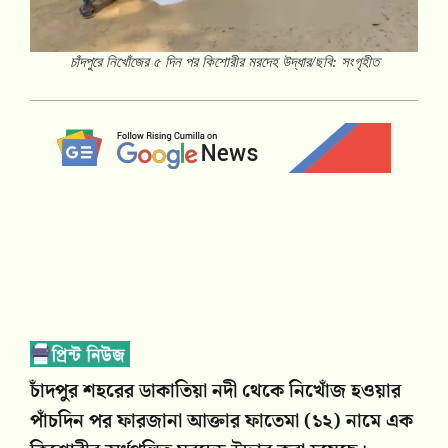
চাঁদপুরে নিখোঁজের ৫ দিন পর কিশোরীর মরদেহ উদ্ধার/ছবি: সংগৃহীত
চাঁদপুর শহরের ডাকাতিয়া নদী থেকে নিখোঁজ হওয়ার
পাঁচদিন পর ফারজানা আক্তার ফাতেমা (১২) নামে এক