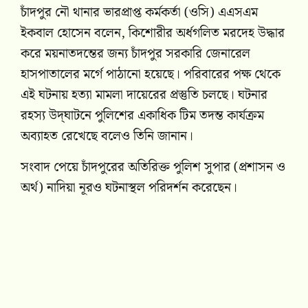
চাঁদপুর নৌ থানার ভারপ্রাপ্ত কর্মকর্তা (ওসি) এএসএম
ইকবাল হোসেন বলেন, কিশোরীর অর্ধগলিত মরদেহ উদ্ধার
করে ময়নাতদন্তের জন্য চাঁদপুর সরকারি জেনারেল
হাসপাতালের মর্গে পাঠানো হয়েছে। পরিবারের পক্ষ থেকে
এই ঘটনায় হত্যা মামলা দায়েরের প্রস্তুতি চলছে। ঘটনার
রহস্য উদ্‌ঘাটনে পুলিশের একাধিক টিম তদন্ত কার্যক্রম
অব্যাহত রেখেছে বলেও তিনি জানান।
সংবাদ পেয়ে চাঁদপুরের অতিরিক্ত পুলিশ সুপার (প্রশাসন ও
অর্থ) নাদিয়া নূরও ঘটনাস্থল পরিদর্শন করেছেন।