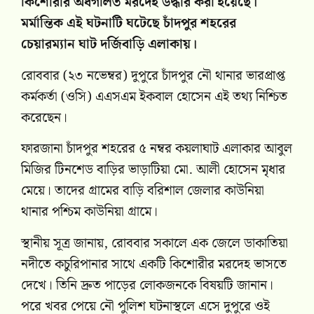
কিশোরীর অর্ধগলিত মরদেহ উদ্ধার করা হয়েছে।
মর্মান্তিক এই ঘটনাটি ঘটেছে চাঁদপুর শহরের
চেয়ারম্যান ঘাট দর্জিবাড়ি এলাকায়।
রোববার (২৩ নভেম্বর) দুপুরে চাঁদপুর নৌ থানার ভারপ্রাপ্ত
কর্মকর্তা (ওসি) এএসএম ইকবাল হোসেন এই তথ্য নিশ্চিত
করেছেন।
ফারজানা চাঁদপুর শহরের ৫ নম্বর কয়লাঘাট এলাকার আবুল
মিজির টিনশেড বাড়ির ভাড়াটিয়া মো. আলী হোসেন মৃধার
মেয়ে। তাদের গ্রামের বাড়ি বরিশাল জেলার কাউনিয়া
থানার পশ্চিম কাউনিয়া গ্রামে।
স্থানীয় সূত্র জানায়, রোববার সকালে এক জেলে ডাকাতিয়া
নদীতে কচুরিপানার সাথে একটি কিশোরীর মরদেহ ভাসতে
দেখে। তিনি দ্রুত পাড়ের লোকজনকে বিষয়টি জানান।
পরে খবর পেয়ে নৌ পুলিশ ঘটনাস্থলে এসে দুপুরে ওই