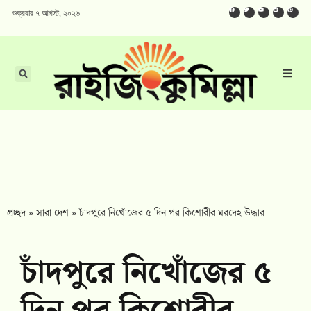
শুক্রবার ৭ আগস্ট, ২০২৬
প্রচ্ছদ
»
সারা দেশ
»
চাঁদপুরে নিখোঁজের ৫ দিন পর কিশোরীর মরদেহ উদ্ধার
চাঁদপুরে নিখোঁজের ৫