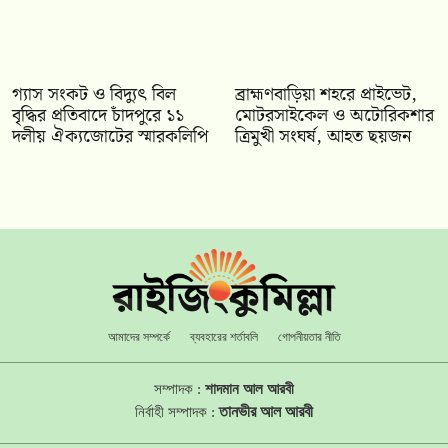
গ্যাস সংকট ও বিদ্যুৎ বিল
ব্রাহ্মণবাড়িয়া শহরে প্রাইভেট,
বৃদ্ধির প্রতিবাদে চাঁদপুরে ১১
মোটরসাইকেল ও অটোরিকশার
দলীয় ঐক্যজোটের স্মারকলিপি
ত্রিমুখী সংঘর্ষ, আহত ছয়জন
আমাদের সম্পর্কে
ব্যবহারের শর্তাবলি
গোপনীয়তার নীতি
সম্পাদক :
শাদমান আল আরবী
তানভীর আল আরবী
নির্বাহী সম্পাদক :