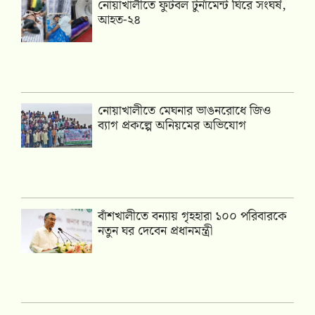
নোয়াখালীতে ফুটবল টুর্নামেন্ট ঘিরে সংঘর্ষ,
আহত-২৪
নোয়াখালীতে মেঘনার ভাঙনরোধে জিও
ব্যাগ প্রকল্পে অনিয়মের অভিযোগ
বাঁশখালীতে বন্যায় গৃহহারা ১০০ পরিবারকে
নতুন ঘর দেবেন প্রধানমন্ত্রী