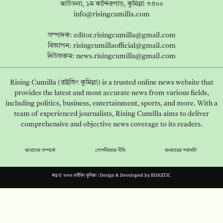
ঝাউতলা, ১ম কান্দিরপাড়, কুমিল্লা ৩৫০০
info@risingcumilla.com
সম্পাদক:
editor.risingcumilla@gmail.com
বিজ্ঞাপন:
risingcumillaofficial@gmail.com
নিউজরুম:
news.risingcumilla@gmail.com
Rising Cumilla (রাইজিং কুমিল্লা) is a trusted online news website that
provides the latest and most accurate news from various fields,
including politics, business, entertainment, sports, and more. With a
team of experienced journalists, Rising Cumilla aims to deliver
comprehensive and objective news coverage to its readers.
আমাদের সম্পর্কে
গোপনীয়তার নীতি
ব্যবহারের শর্তাবলি
স্বত্ব © ২০২৩ রাইজিং কুমিল্লা। Design & Developed by
BDIGITIC