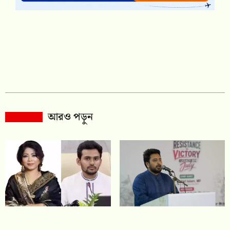
আরও পড়ুন