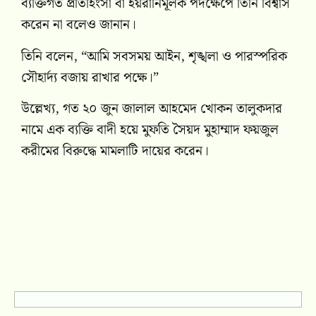
ব্যক্তিগত প্রতিহিংসা বা হয়রানিমূলক পদক্ষেপে তিনি বিশ্বাস
করেন না বলেও জানান।
তিনি বলেন, “আমি সবসময় আইন, শৃঙ্খলা ও পারস্পরিক
সৌহার্দ্য বজায় রাখার পক্ষে।”
উল্লেখ্য, গত ২০ জুন জালাল আহমেদ খোকন তালুকদার
নামে এক ব্যক্তি বাদী হয়ে মুফতি সৈয়দ মুহাম্মাদ ফয়জুল
করীমের বিরুদ্ধে মামলাটি দায়ের করেন।