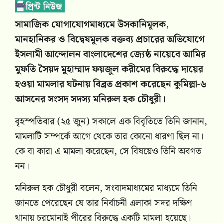
সামাজিক যোগাযোগমাধ্যমে উসকানিমূলক,
মানহানিকর ও বিদ্বেষমূলক বক্তব্য প্রচারের অভিযোগে
ইসলামী আন্দোলন বাংলাদেশের জ্যেষ্ঠ নায়েবে আমির
মুফতি সৈয়দ মুহাম্মাদ ফয়জুল করীমের বিরুদ্ধে দায়ের
হওয়া মামলার ঘটনায় বিব্রত প্রকাশ করেছেন কুমিল্লা-৬
আসনের সংসদ সদস্য মনিরুল হক চৌধুরী।
বৃহস্পতিবার (২৫ জুন) সকালে এক বিবৃতিতে তিনি জানান,
মামলাটি সম্পর্কে আগে থেকে তার কোনো ধারণা ছিল না।
কে বা কারা এ মামলা করেছেন, সে বিষয়েও তিনি অবগত
নন।
মনিরুল হক চৌধুরী বলেন, সংবাদমাধ্যমের মাধ্যমে তিনি
জানতে পেরেছেন যে তার নির্বাচনী এলাকা সদর দক্ষিণ
থানায় চরমোনাই পীরের বিরুদ্ধে একটি মামলা হয়েছে।