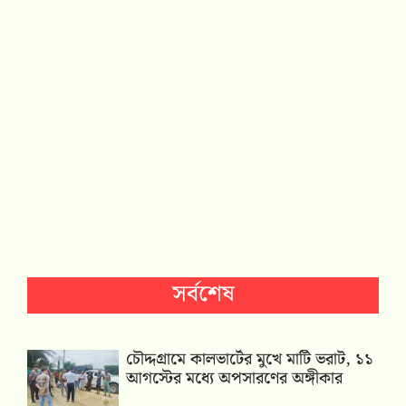
সর্বশেষ
চৌদ্দগ্রামে কালভার্টের মুখে মাটি ভরাট, ১১
আগস্টের মধ্যে অপসারণের অঙ্গীকার