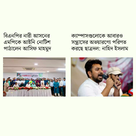
বিএনপির নারী আসনের
ক্যাম্পাসগুলোকে আবারও
এমপিকে আইনি নোটিশ
সন্ত্রাসের অভয়ারণ্যে পরিণত
পাঠালেন আসিফ মাহমুদ
করছে ছাত্রদল: নাহিদ ইসলাম