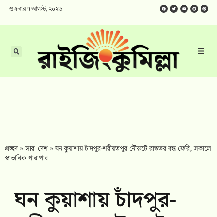
শুক্রবার ৭ আগস্ট, ২০২৬
প্রচ্ছদ
»
সারা দেশ
»
ঘন কুয়াশায় চাঁদপুর-শরীয়তপুর নৌরুটে রাতভর বন্ধ ফেরি, সকালে
স্বাভাবিক পারাপার
ঘন কুয়াশায় চাঁদপুর-