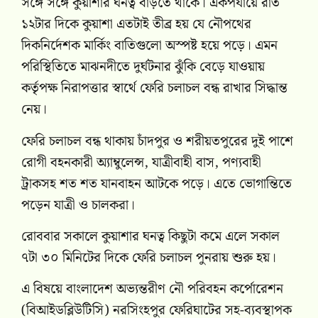
সঙ্গে সঙ্গে কুয়াশার ঘনত্ব বাড়তে থাকে। একপর্যায়ে রাত
১২টার দিকে কুয়াশা এতটাই তীব্র হয় যে নৌপথের
দিকনির্দেশক মার্কিং বাতিগুলো অস্পষ্ট হয়ে পড়ে। এমন
পরিস্থিতিতে মাঝনদীতে দুর্ঘটনার ঝুঁকি বেড়ে যাওয়ায়
কর্তৃপক্ষ নিরাপত্তার স্বার্থে ফেরি চলাচল বন্ধ রাখার সিদ্ধান্ত
নেয়।
ফেরি চলাচল বন্ধ থাকায় চাঁদপুর ও শরীয়তপুরের দুই পাশে
রোগী বহনকারী অ্যাম্বুলেন্স, যাত্রীবাহী বাস, পণ্যবাহী
ট্রাকসহ শত শত যানবাহন আটকে পড়ে। এতে ভোগান্তিতে
পড়েন যাত্রী ও চালকরা।
রোববার সকালে কুয়াশার ঘনত্ব কিছুটা কমে এলে সকাল
৭টা ৩০ মিনিটের দিকে ফেরি চলাচল পুনরায় শুরু হয়।
এ বিষয়ে বাংলাদেশ অভ্যন্তরীণ নৌ পরিবহন কর্পোরেশন
(বিআইডব্লিউটিসি) নরসিংহপুর ফেরিঘাটের সহ-ব্যবস্থাপক