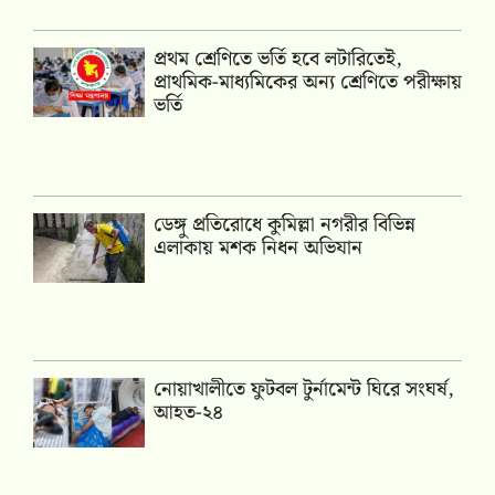
প্রথম শ্রেণিতে ভর্তি হবে লটারিতেই,
প্রাথমিক-মাধ্যমিকের অন্য শ্রেণিতে পরীক্ষায়
ভর্তি
ডেঙ্গু প্রতিরোধে কুমিল্লা নগরীর বিভিন্ন
এলাকায় মশক নিধন অভিযান
নোয়াখালীতে ফুটবল টুর্নামেন্ট ঘিরে সংঘর্ষ,
আহত-২৪