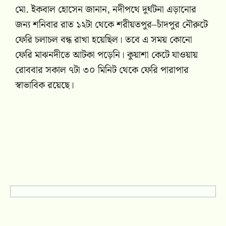
মো. ইকবাল হোসেন জানান, নদীপথে দুর্ঘটনা এড়ানোর
জন্য শনিবার রাত ১২টা থেকে শরীয়তপুর–চাঁদপুর নৌরুটে
ফেরি চলাচল বন্ধ রাখা হয়েছিল। তবে এ সময় কোনো
ফেরি মাঝনদীতে আটকা পড়েনি। কুয়াশা কেটে যাওয়ায়
রোববার সকাল ৭টা ৩০ মিনিট থেকে ফেরি পারাপার
স্বাভাবিক রয়েছে।