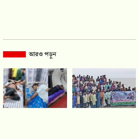
আরও পড়ুন