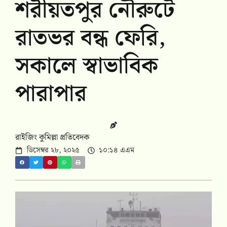
শরীয়তপুর নৌরুটে
রাতভর বন্ধ ফেরি,
সকালে স্বাভাবিক
পারাপার
রাইজিং কুমিল্লা প্রতিবেদক
ডিসেম্বর ২৮, ২০২৫
১০:১৪ এএম