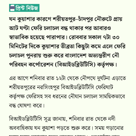
ঘন কুয়াশার কারণে শরীয়তপুর–চাঁদপুর নৌরুটে প্রায়
আট ঘণ্টা ফেরি চলাচল বন্ধ থাকার পর আবারও
স্বাভাবিক হয়েছে পারাপার। রোববার সকাল ৭টা ৩০
মিনিটের দিকে কুয়াশার তীব্রতা কিছুটা কমে এলে ফেরি
চলাচল পুনরায় শুরু করে বাংলাদেশ অভ্যন্তরীণ নৌ
পরিবহন কর্পোরেশন (বিআইডব্লিউটিসি) কর্তৃপক্ষ।
এর আগে শনিবার রাত ১২টা থেকে নৌপথে দুর্ঘটনা এড়াতে
শরীয়তপুরের নরসিংহপুর বিআইডব্লিউটিসি ফেরিঘাট
কর্তৃপক্ষ ফেরিসহ সব ধরনের নৌযান চলাচল সাময়িকভাবে
বন্ধ ঘোষণা করে।
বিআইডব্লিউটিসি সূত্র জানায়, শনিবার রাত থেকে নদী
অববাহিকায় ঘন কুয়াশা পড়তে শুরু করে। সময় গড়ানোর