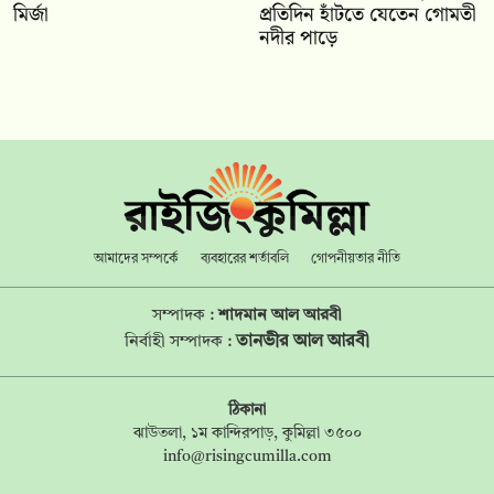
মির্জা
প্রতিদিন হাঁটতে যেতেন গোমতী
নদীর পাড়ে
আমাদের সম্পর্কে
ব্যবহারের শর্তাবলি
গোপনীয়তার নীতি
সম্পাদক :
শাদমান আল আরবী
তানভীর আল আরবী
নির্বাহী সম্পাদক :
ঠিকানা
ঝাউতলা, ১ম কান্দিরপাড়, কুমিল্লা ৩৫০০
info@risingcumilla.com