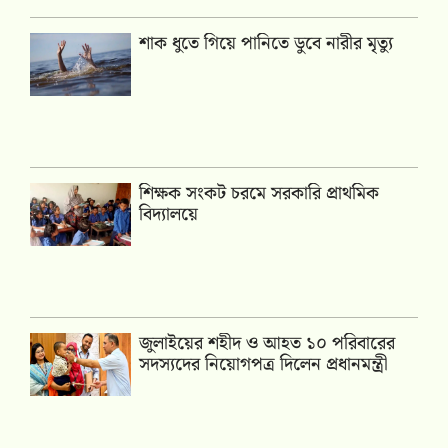
শাক ধুতে গিয়ে পানিতে ডুবে নারীর মৃত্যু
শিক্ষক সংকট চরমে সরকারি প্রাথমিক
বিদ্যালয়ে
জুলাইয়ের শহীদ ও আহত ১০ পরিবারের
সদস্যদের নিয়োগপত্র দিলেন প্রধানমন্ত্রী