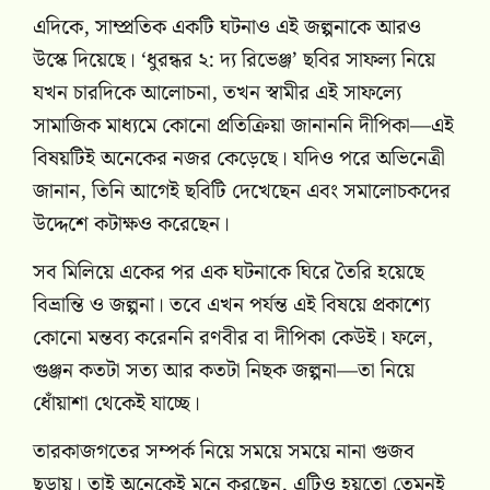
এদিকে, সাম্প্রতিক একটি ঘটনাও এই জল্পনাকে আরও
উস্কে দিয়েছে। ‘ধুরন্ধর ২: দ্য রিভেঞ্জ’ ছবির সাফল্য নিয়ে
যখন চারদিকে আলোচনা, তখন স্বামীর এই সাফল্যে
সামাজিক মাধ্যমে কোনো প্রতিক্রিয়া জানাননি দীপিকা—এই
বিষয়টিই অনেকের নজর কেড়েছে। যদিও পরে অভিনেত্রী
জানান, তিনি আগেই ছবিটি দেখেছেন এবং সমালোচকদের
উদ্দেশে কটাক্ষও করেছেন।
সব মিলিয়ে একের পর এক ঘটনাকে ঘিরে তৈরি হয়েছে
বিভ্রান্তি ও জল্পনা। তবে এখন পর্যন্ত এই বিষয়ে প্রকাশ্যে
কোনো মন্তব্য করেননি রণবীর বা দীপিকা কেউই। ফলে,
গুঞ্জন কতটা সত্য আর কতটা নিছক জল্পনা—তা নিয়ে
ধোঁয়াশা থেকেই যাচ্ছে।
তারকাজগতের সম্পর্ক নিয়ে সময়ে সময়ে নানা গুজব
ছড়ায়। তাই অনেকেই মনে করছেন, এটিও হয়তো তেমনই