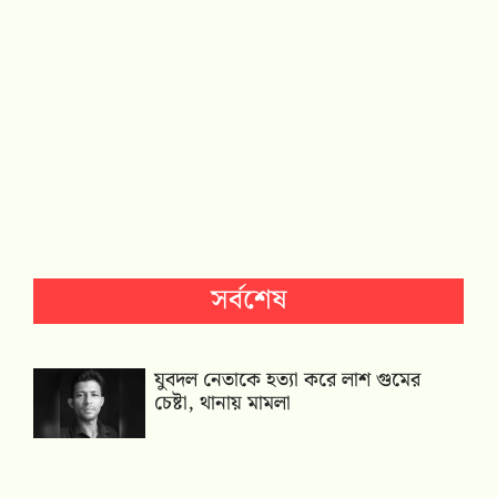
সর্বশেষ
যুবদল নেতাকে হত্যা করে লাশ গুমের
চেষ্টা, থানায় মামলা