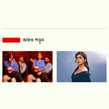
আরও পড়ুন