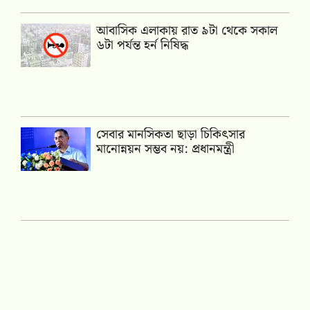
আবাসিক এলাকায় রাত ৯টা থেকে সকাল
৬টা পর্যন্ত হর্ন নিষিদ্ধ
সেবার মানসিকতা ছাড়া চিকিৎসার
মানোন্নয়ন সম্ভব নয়: প্রধানমন্ত্রী