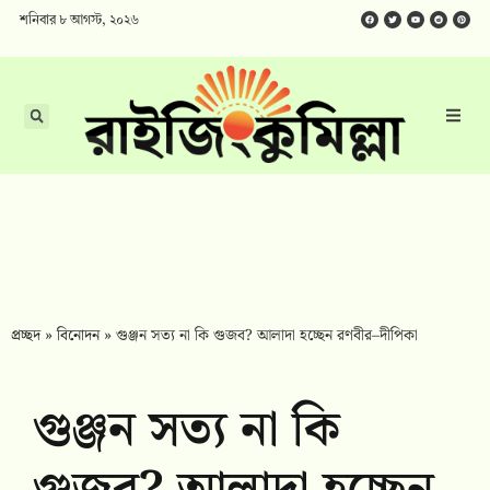
শনিবার ৮ আগস্ট, ২০২৬
প্রচ্ছদ
»
বিনোদন
»
গুঞ্জন সত্য না কি গুজব? আলাদা হচ্ছেন রণবীর–দীপিকা
গুঞ্জন সত্য না কি