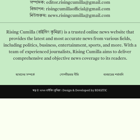
সম্পাদক:
editor.risingcumilla@gmail.com
বিজ্ঞাপন:
risingcumillaofficial@gmail.com
নিউজরুম:
news.risingcumilla@gmail.com
Rising Cumilla (রাইজিং কুমিল্লা) is a trusted online news website that
provides the latest and most accurate news from various fields,
including politics, business, entertainment, sports, and more. With a
team of experienced journalists, Rising Cumilla aims to deliver
comprehensive and objective news coverage to its readers.
আমাদের সম্পর্কে
গোপনীয়তার নীতি
ব্যবহারের শর্তাবলি
স্বত্ব © ২০২৩ রাইজিং কুমিল্লা। Design & Developed by
BDIGITIC