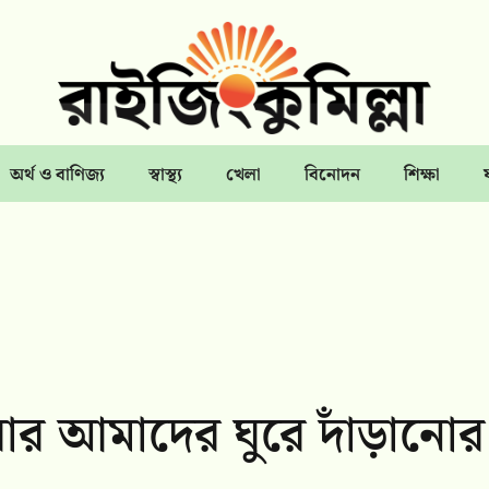
অর্থ ও বাণিজ্য
স্বাস্থ্য
খেলা
বিনোদন
শিক্ষা
এবার আমাদের ঘুরে দাঁড়ানোর