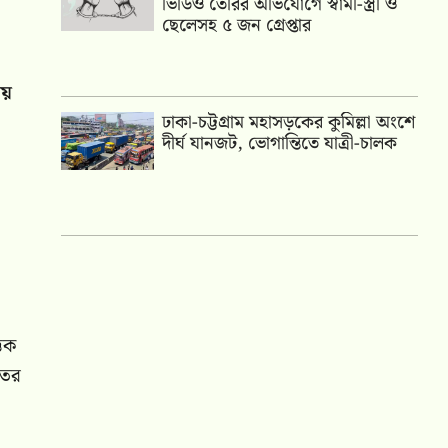
ভিডিও তৈরির অভিযোগে স্বামী-স্ত্রী ও
ছেলেসহ ৫ জন গ্রেপ্তার
ময়
ঢাকা-চট্টগ্রাম মহাসড়কের কুমিল্লা অংশে
দীর্ঘ যানজট, ভোগান্তিতে যাত্রী-চালক
তিক
তের