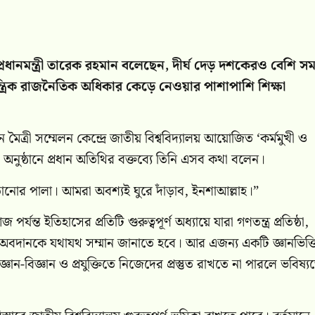
ে প্রধানমন্ত্রী তারেক রহমান বলেছেন, দীর্ঘ দেড় দশকেরও বেশি স
্রিক রাজনৈতিক অধিকার কেড়ে নেওয়ার পাশাপাশি শিক্ষা
ত্রী সম্মেলন কেন্দ্রে জাতীয় বিশ্ববিদ্যালয় আয়োজিত ‘কর্মমুখী ও
ধনী অনুষ্ঠানে প্রধান অতিথির বক্তব্যে তিনি এসব কথা বলেন।
দাঁড়ানোর পালা। আমরা অবশ্যই ঘুরে দাঁড়াব, ইনশাআল্লাহ।”
যন্ত ইতিহাসের প্রতিটি গুরুত্বপূর্ণ অধ্যায়ে যারা গণতন্ত্র প্রতিষ্ঠা,
 অবদানকে যথাযথ সম্মান জানাতে হবে। আর এজন্য একটি জ্ঞানভিত্
ঞান-বিজ্ঞান ও প্রযুক্তিতে নিজেদের প্রস্তুত রাখতে না পারলে ভবিষ্য