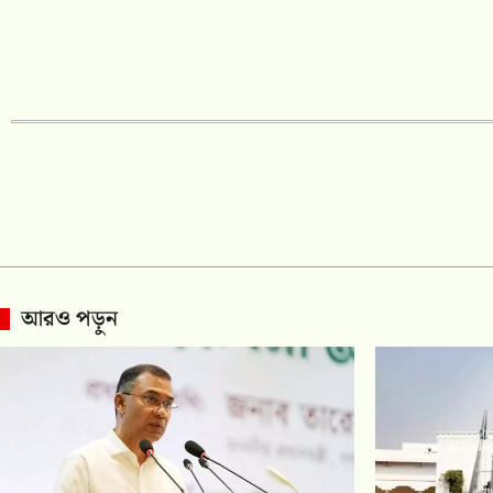
আরও পড়ুন