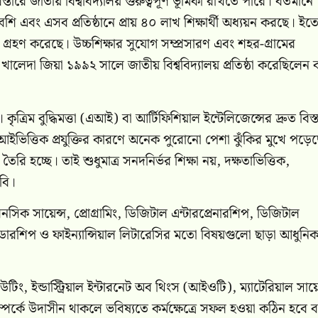
তারে জাতীয় বিশ্ববিদ্যালয় গুরুত্বপূর্ণ ভূমিকা রাখতে পারে। বর্তমানে
শি এবং এসব প্রতিষ্ঠানে প্রায় ৪০ লাখ শিক্ষার্থী অধ্যয়ন করছে। ইত
 গ্রহণ করেছে। উচ্চশিক্ষার সুযোগ সম্প্রসারণ এবং শহর-গ্রামের
বেগম খালেদা জিয়া ১৯৯২ সালে জাতীয় বিশ্ববিদ্যালয় প্রতিষ্ঠা করেছিলে
। কৃত্রিম বুদ্ধিমত্তা (এআই) বা আর্টিফিশিয়াল ইন্টেলিজেন্সের দ্রুত বিস্
ইভিত্তিক প্রযুক্তির কারণে অনেক পুরোনো পেশা ঝুঁকির মুখে পড়ে
রি হচ্ছে। তাই শুধুমাত্র সনদনির্ভর শিক্ষা নয়, দক্ষতাভিত্তিক,
াবি।
সিক সায়েন্স, প্রোগ্রামিং, ডিজিটাল এন্টারপ্রেনারশিপ, ডিজিটাল
ডারশিপ ও ফাইন্যান্সিয়াল লিটারেসির মতো বিষয়গুলো ছাড়া আধুনিক 
ং, ইন্ডাস্ট্রিয়াল ইন্টারনেট অব থিংস (আইওটি), ম্যাটেরিয়াল সায়ে
ি সম্পর্কে উদাসীন থাকলে ভবিষ্যতে কর্মক্ষেত্রে সফল হওয়া কঠিন হবে 