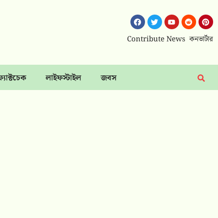
Contribute News
কনভার্টার
ফ্যাক্টচেক
লাইফস্টাইল
জবস