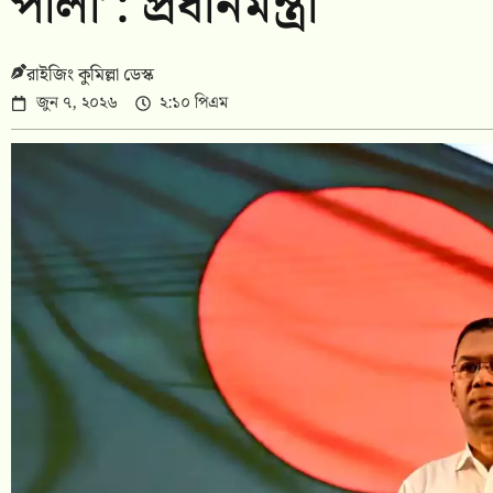
পালা’: প্রধানমন্ত্রী
রাইজিং কুমিল্লা ডেস্ক
জুন ৭, ২০২৬
২:১০ পিএম