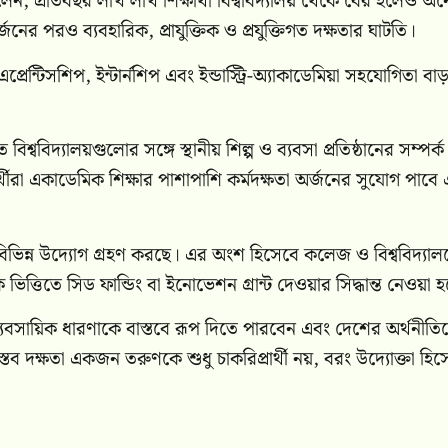
ী বলেন, প্রতিবছর লাখ লাখ শিক্ষার্থী বিশ্ববিদ্যালয় থেকে বের হলেও 
পরও ব্যবহারিক, প্রাযুক্তিক ও প্রযুক্তিগত দক্ষতার ঘাটতি।
রেন্টিসশিপ, ইন্টার্নশিপ এবং ইন্ডাস্ট্রি-অ্যাকাডেমিয়া সহযোগিতা ব
বিদ্যালয়গুলোর সঙ্গে স্থানীয় শিল্প ও ব্যবসা প্রতিষ্ঠানের সম্পর্ক
র্থীরা একাডেমিক শিক্ষার পাশাপাশি কর্মদক্ষতা অর্জনের সুযোগ পাবে
বিভিন্ন উদ্যোগ গ্রহণ করছে। এর অংশ হিসেবে কলেজ ও বিশ্ববিদ্যাল
লক ভিত্তিতে সিড ফান্ডিং বা ইনোভেশন গ্রান্ট দেওয়ার সিদ্ধান্ত নেওয়া 
ব্যবসায়িক ধারণাকে বাস্তবে রূপ দিতে পারবেন এবং দেশের অর্থনীতি
বাস্তব দক্ষতা একজন তরুণকে শুধু চাকরিপ্রার্থী নয়, বরং উদ্যোক্তা হি