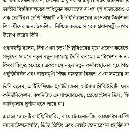
তারেক রহমান বলেন, দেশের আধুনিক ও প্রযুক্তিনির্ভর উচ্চশিক্ষা বিস্
জাতীয় বিশ্ববিদ্যালয়ের অধিভুক্ত কলেজের সংখ্যা দুই হাজারেরও বে
এক কোটিরও বেশি শিক্ষার্থী এই বিশ্ববিদ্যালয়ের আওতায় উচ্চশিক্ষা
শিক্ষার্থীদের জন্য উচ্চশিক্ষা নিশ্চিত করতে সাবেক প্রধানমন্ত্রী 
উল্লেখ করেন তিনি।
প্রধানমন্ত্রী বলেন, বিশ্ব এখন চতুর্থ শিল্পবিপ্লবের যুগে প্রবেশ করেছে
মানুষের সামনে নতুন নতুন চ্যালেঞ্জ তৈরি করছে। অটোমেশন ও এআ
কিংবা বিলুপ্ত হয়েছে। একইসঙ্গে নতুন নতুন কর্মসংস্থানের সুযোগও তৈ
প্রযুক্তিনির্ভর এবং বাস্তবমুখী শিক্ষা ব্যবস্থার বিকাশ এখন সময়ের দ
তিনি বলেন, আর্টিফিশিয়াল ইন্টেলিজেন্স, সাইবার সিকিউরিটি, ফরেন
কমিউনিকেশন, কগনিটিভ এমপাওয়ারমেন্ট, প্রেজেন্টেশন স্কিল, লি
কারিকুলাম পূর্ণাঙ্গ হতে পারে না।
এছাড়া জেনেটিক ইঞ্জিনিয়ারিং, বায়োটেকনোলজি, কোয়ান্টাম কম্পিউটি
ন্যানোটেকনোলজি, থ্রিডি প্রিন্টিং এবং নেক্সট জেনারেশন প্রযুক্ত