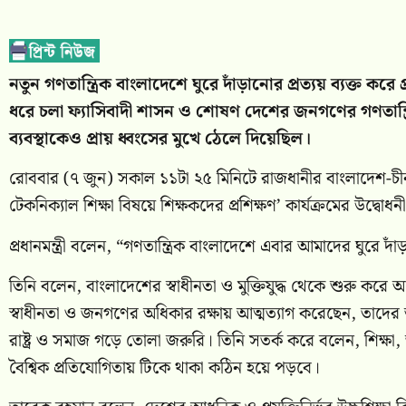
নতুন গণতান্ত্রিক বাংলাদেশে ঘুরে দাঁড়ানোর প্রত্যয় ব্যক্ত কর
ধরে চলা ফ্যাসিবাদী শাসন ও শোষণ দেশের জনগণের গণতান্ত
ব্যবস্থাকেও প্রায় ধ্বংসের মুখে ঠেলে দিয়েছিল।
রোববার (৭ জুন) সকাল ১১টা ২৫ মিনিটে রাজধানীর বাংলাদেশ-চীন মৈ
টেকনিক্যাল শিক্ষা বিষয়ে শিক্ষকদের প্রশিক্ষণ’ কার্যক্রমের উদ্বো
প্রধানমন্ত্রী বলেন, “গণতান্ত্রিক বাংলাদেশে এবার আমাদের ঘুরে 
তিনি বলেন, বাংলাদেশের স্বাধীনতা ও মুক্তিযুদ্ধ থেকে শুরু করে আজ পর্
স্বাধীনতা ও জনগণের অধিকার রক্ষায় আত্মত্যাগ করেছেন, তাদের
রাষ্ট্র ও সমাজ গড়ে তোলা জরুরি। তিনি সতর্ক করে বলেন, শিক্ষা, জ্
বৈশ্বিক প্রতিযোগিতায় টিকে থাকা কঠিন হয়ে পড়বে।