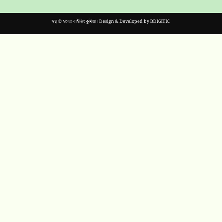
স্বত্ব © ২০২৩ রাইজিং কুমিল্লা। Design & Developed by
BDIGITIC