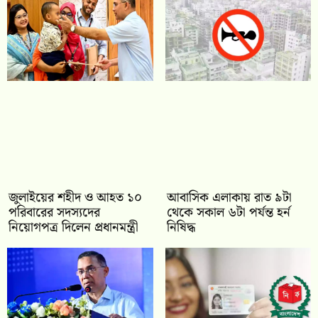
জুলাইয়ের শহীদ ও আহত ১০
আবাসিক এলাকায় রাত ৯টা
পরিবারের সদস্যদের
থেকে সকাল ৬টা পর্যন্ত হর্ন
নিয়োগপত্র দিলেন প্রধানমন্ত্রী
নিষিদ্ধ