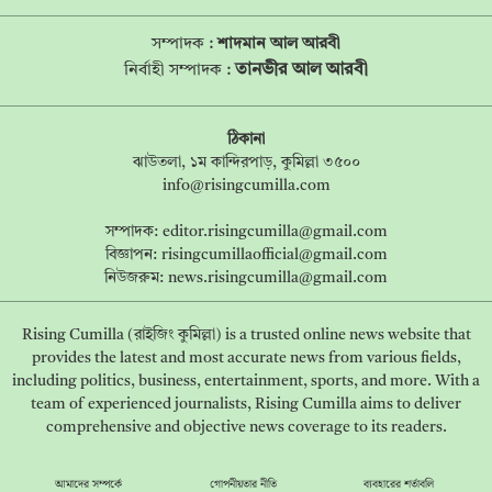
সম্পাদক :
শাদমান আল আরবী
তানভীর আল আরবী
নির্বাহী সম্পাদক :
ঠিকানা
ঝাউতলা, ১ম কান্দিরপাড়, কুমিল্লা ৩৫০০
info@risingcumilla.com
সম্পাদক:
editor.risingcumilla@gmail.com
বিজ্ঞাপন:
risingcumillaofficial@gmail.com
নিউজরুম:
news.risingcumilla@gmail.com
Rising Cumilla (রাইজিং কুমিল্লা) is a trusted online news website that
provides the latest and most accurate news from various fields,
including politics, business, entertainment, sports, and more. With a
team of experienced journalists, Rising Cumilla aims to deliver
comprehensive and objective news coverage to its readers.
আমাদের সম্পর্কে
গোপনীয়তার নীতি
ব্যবহারের শর্তাবলি