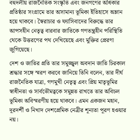
বহুদলীয় রাজনৈতিক সংস্কৃতি এবং জনগণের অধিকার
প্রতিষ্ঠার সংগ্রামে তার অসামান্য ভূমিকা ইতিহাসে অম্লান
হয়ে থাকবে। স্বৈরাচার ও ফ্যাসিবাদের বিরুদ্ধে তার
আপসহীন নেতৃত্ব বারবার জাতিকে গণতন্ত্রহীন পরিস্থিতি
থেকে উত্তরণের পথ দেখিয়েছে এবং মুক্তির প্রেরণা
জুগিয়েছে।
দেশ ও জাতির প্রতি তার সমুজ্জ্বল অবদান জাতি চিরকাল
শ্রদ্ধার সঙ্গে স্মরণ করবে জানিয়ে তিনি বলেন, তার দীর্ঘ
রাজনৈতিক যাত্রা, গণমুখী নেতৃত্ব এবং প্রিয় মাতৃভূমির
স্বাধীনতা ও সার্বভৌমত্বকে সমুন্নত রাখতে তার অবিচল
ভূমিকা অবিস্মরণীয় হয়ে থাকবে। এমন একজন মহান,
দূরদর্শী ও নিখাদ দেশপ্রেমিক নেত্রীর শূন্যতা পূরণ হওয়ার
নয়।