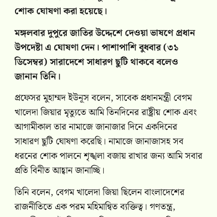
শোক ঘোষণা করা হয়েছে।
মঙ্গলবার দুপুরে জাতির উদ্দেশে দেওয়া ভাষণে প্রধান
উপদেষ্টা এ ঘোষণা দেন। পাশাপাশি বুধবার (৩১
ডিসেম্বর) সারাদেশে সাধারণ ছুটি থাকবে বলেও
জানান তিনি।
প্রফেসর মুহাম্মদ ইউনূস বলেন, সাবেক প্রধানমন্ত্রী বেগম
খালেদা জিয়ার মৃত্যুতে আমি তিনদিনের রাষ্ট্রীয় শোক এবং
আগামীকাল তার নামাজে জানাজার দিনে একদিনের
সাধারণ ছুটি ঘোষণা করেছি। নামাজে জানাজাসহ সব
ধরনের শোক পালনে শৃঙ্খলা বজায় রাখার জন্য আমি সবার
প্রতি বিনীত আহ্বান জানাচ্ছি।
তিনি বলেন, বেগম খালেদা জিয়া ছিলেন বাংলাদেশের
রাজনীতিতে এক পরম মহিমান্বিত ব্যক্তিত্ব। গণতন্ত্র,