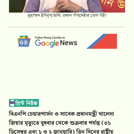
মুহাম্মদ ইউনূস/ছবি: প্রধান উপদেষ্টার প্রেস উইং
বিএনপি চেয়ারপার্সন ও সাবেক প্রধানমন্ত্রী খালেদা
জিয়ার মৃত্যুতে বুধবার থেকে শুক্রবার পর্যন্ত (৩১
ডিসেম্বর এবং ১ ও ২ জানুয়ারি) তিন দিনের রাষ্ট্রীয়