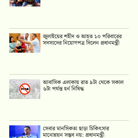
জুলাইয়ের শহীদ ও আহত ১০ পরিবারের
সদস্যদের নিয়োগপত্র দিলেন প্রধানমন্ত্রী
আবাসিক এলাকায় রাত ৯টা থেকে সকাল
৬টা পর্যন্ত হর্ন নিষিদ্ধ
সেবার মানসিকতা ছাড়া চিকিৎসার
মানোন্নয়ন সম্ভব নয়: প্রধানমন্ত্রী