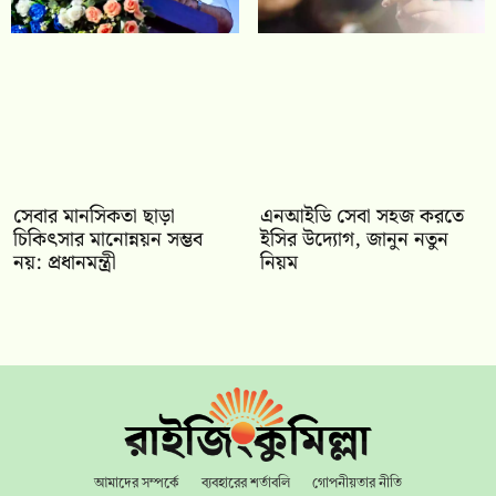
সেবার মানসিকতা ছাড়া
এনআইডি সেবা সহজ করতে
চিকিৎসার মানোন্নয়ন সম্ভব
ইসির উদ্যোগ, জানুন নতুন
নয়: প্রধানমন্ত্রী
নিয়ম
আমাদের সম্পর্কে
ব্যবহারের শর্তাবলি
গোপনীয়তার নীতি