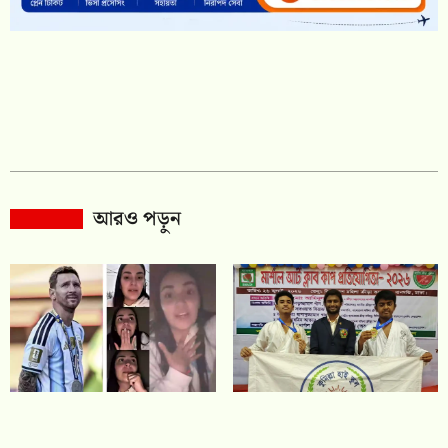
আরও পড়ুন