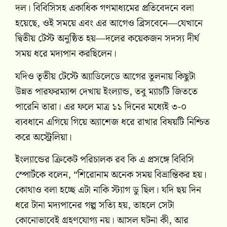
দল। বিবিসিসহ একাধিক গণমাধ্যমের প্রতিবেদনে বলা
হয়েছে, ওই সময়ে এবং এর আগেও ব্রিসবেনে—যেখানে
দ্বিতীয় টেস্ট অনুষ্ঠিত হয়—দলের কয়েকজন সদস্য দীর্ঘ
সময় ধরে মদ্যপান করছিলেন।
যদিও তৃতীয় টেস্টে অ্যাডিলেডে আগের তুলনায় কিছুটা
উন্নত পারফরম্যান্স দেখায় ইংল্যান্ড, তবু ম্যাচটি জিততে
পারেনি তারা। এর ফলে মাত্র ১১ দিনের মধ্যেই ৩-০
ব্যবধানে এগিয়ে গিয়ে অ্যাশেজ ধরে রাখার বিষয়টি নিশ্চিত
করে অস্ট্রেলিয়া।
ইংল্যান্ডের ক্রিকেট পরিচালক রব কি এ প্রসঙ্গে বিবিসি
স্পোর্টকে বলেন, “শিরোনাম অনেক সময় বিভ্রান্তিকর হয়।
কোথাও বলা হচ্ছে এটা নাকি স্ট্যাগ ডু ছিল। যদি ছয় দিন
ধরে টানা মদ্যপানের গল্প সত্যি হয়, তাহলে সেটা
কোনোভাবেই গ্রহণযোগ্য নয়। আসল ঘটনা কী, আর