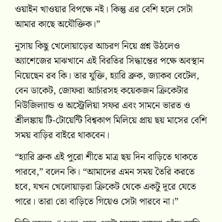
ওয়াইন খাওয়ার বিপক্ষে নই। কিন্তু এর বেশি হলে সেটা
আমার কাছে অযৌক্তিক।”
নুসায় কিছু খেলোয়াড়ের আচরণ নিয়ে প্রশ্ন উঠলেও
অ্যাশেজের মাঝখানে এই বিরতির সিদ্ধান্তের পক্ষে অবস্থান
নিয়েছেন রব কি। তার যুক্তি, হ্যারি ব্রুক, জ্যাকব বেটেল,
বেন ডাকেট, জোফরা আর্চারসহ কয়েকজন ক্রিকেটার
নিউজিল্যান্ড ও অস্ট্রেলিয়া সফর এবং সামনে ভারত ও
শ্রীলঙ্কায় টি-টোয়েন্টি বিশ্বকাপ মিলিয়ে প্রায় ছয় মাসের বেশি
সময় বাড়ির বাইরে থাকবেন।
“হ্যারি ব্রুক এই পুরো শীতে মাত্র ছয় দিন বাড়িতে থাকতে
পারবে,” বলেন কি। “আমাদের এমন সময় তৈরি করতে
হবে, যখন খেলোয়াড়রা ক্রিকেট থেকে একটু দূরে যেতে
পারে। তারা তো বাড়িতে গিয়েও সেটা পারবে না।”