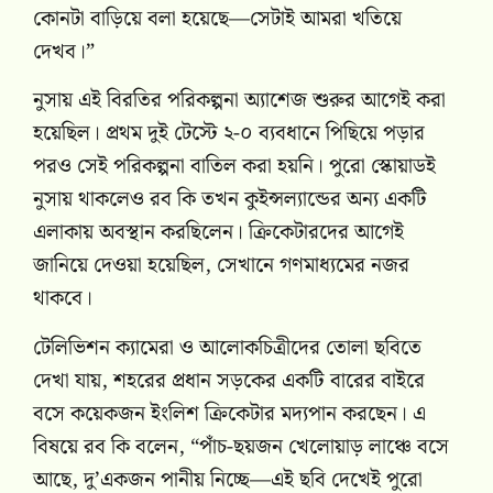
কোনটা বাড়িয়ে বলা হয়েছে—সেটাই আমরা খতিয়ে
দেখব।”
নুসায় এই বিরতির পরিকল্পনা অ্যাশেজ শুরুর আগেই করা
হয়েছিল। প্রথম দুই টেস্টে ২-০ ব্যবধানে পিছিয়ে পড়ার
পরও সেই পরিকল্পনা বাতিল করা হয়নি। পুরো স্কোয়াডই
নুসায় থাকলেও রব কি তখন কুইন্সল্যান্ডের অন্য একটি
এলাকায় অবস্থান করছিলেন। ক্রিকেটারদের আগেই
জানিয়ে দেওয়া হয়েছিল, সেখানে গণমাধ্যমের নজর
থাকবে।
টেলিভিশন ক্যামেরা ও আলোকচিত্রীদের তোলা ছবিতে
দেখা যায়, শহরের প্রধান সড়কের একটি বারের বাইরে
বসে কয়েকজন ইংলিশ ক্রিকেটার মদ্যপান করছেন। এ
বিষয়ে রব কি বলেন, “পাঁচ-ছয়জন খেলোয়াড় লাঞ্চে বসে
আছে, দু’একজন পানীয় নিচ্ছে—এই ছবি দেখেই পুরো