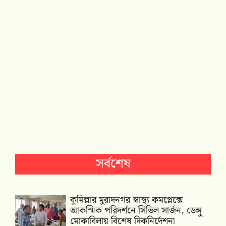
সর্বশেষ
কুমিল্লার মুরাদনগর স্বাস্থ্য কমপ্লেক্সে
আকস্মিক পরিদর্শনে সিভিল সার্জন, ডেঙ্গু
মোকাবিলায় বিশেষ দিকনির্দেশনা