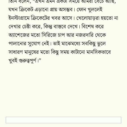
তিনি বলেন, “এখন এমন একটা সময়ে আমরা বেঁচে আছি,
যখন ক্রিকেট এড়ানো প্রায় অসম্ভব। ফোন খুললেই
ইনস্টাগ্রামে ক্রিকেটের খবর আসে। খেলোয়াড়রা হয়তো না
দেখার চেষ্টা করে, কিন্তু বাস্তবে দেখে। বিশেষ করে
অ্যাশেজের মতো সিরিজে চাপ আর নজরদারি থেকে
পালানোর সুযোগ নেই। তাই মাঝেমধ্যে সবকিছু ভুলে
সাধারণ মানুষের মতো কিছু সময় কাটানো মানসিকভাবে
খুবই গুরুত্বপূর্ণ।”