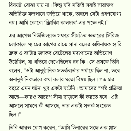
বিষয়টা বোঝা যায় না। কিন্তু যদি সত্যিই সবাই সারাক্ষণ
অতিরিক্ত মদ্যপানে জড়িয়ে থাকে, তাহলে সেটা গ্রহণযোগ্য
নয়। আমি কোনো ‘ড্রিংকিং কালচার’-এর পক্ষে নই।”
এর আগেও নিউজিল্যান্ড সফরে সীমিত ওভারের সিরিজ
চলাকালে ম্যাচের আগের রাতে সাদা বলের অধিনায়ক হ্যারি
ব্রুক ও ব্যাটার জ্যাকব বেটেলের মদ্যপানের অভিযোগ
উঠেছিল, যা খতিয়ে দেখেছিলেন রব কি। সে প্রসঙ্গে তিনি
বলেন, “ওটা আনুষ্ঠানিক সতর্কবার্তার পর্যায়ে ছিল না, তবে
অনানুষ্ঠানিকভাবে কথা বলার মতো বিষয় ছিল। গত চার
বছরে এমন ঘটনা খুব একটা ঘটেনি। আমাদের স্পষ্ট প্রক্রিয়া
আছে—কারও আচরণ সীমা ছাড়ালে কী করতে হবে। এটা
আসলে সামনে কী আসছে, তার একটা সতর্ক সংকেত
ছিল।”
তিনি আরও যোগ করেন, “আমি ডিনারের সঙ্গে এক গ্লাস