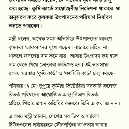
উৎপাদন করতে পারেন, সে লক্ষ্যেই কৃষি কার্ড চালু
করা হচ্ছে। কৃষি কার্ডে প্রয়োজনীয় নির্দেশনা থাকবে, যা
অনুসরণ করে কৃষকরা উৎপাদনের পরিমাণ নির্ধারণ
করতে পারবেন।
মন্ত্রী বলেন, অনেক সময় অতিরিক্ত উৎপাদনের কারণে
কৃষকরা লোকসানের মুখে পড়েন। বাজারে চাহিদা না
থাকলে ফসলের দাম কমে যায়। আবার উৎপাদন কম হলে
দাম বেড়ে গিয়ে ভোক্তারা ক্ষতিগ্রস্ত হন। এই ভারসাম্য
রক্ষায় সরকার ‘কৃষি কার্ড’ ও ‘ফ্যামিলি কার্ড’ চালু করছে।
শনিবার (২ মে) দুপুরে কুমিল্লা ভিক্টোরিয়া সরকারি কলেজ
বিতর্ক পরিষদের আয়োজিত আন্তঃবিভাগ বিতর্ক
প্রতিযোগিতায় প্রধান অতিথির বক্তব্যে তিনি এ কথা জানান।
এ সময় মন্ত্রী জানান, দেশের সব ডিপ ও স্যালো
টিউবওয়েল পর্যায়ক্রমে সৌরশক্তির আওতায় আনার