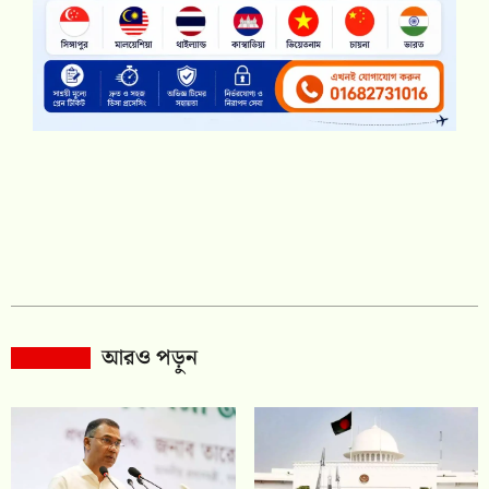
আরও পড়ুন