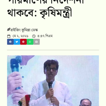
পরিমাণের নির্দেশনা
থাকবে: কৃষিমন্ত্রী
রাইজিং কুমিল্লা ডেস্ক
মে ২, ২০২৬
৪:৪৭ পিএম