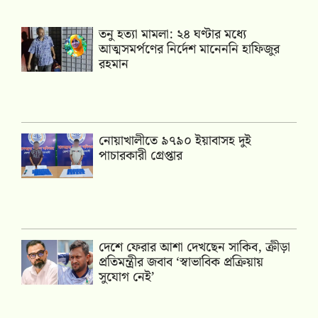
তনু হত্যা মামলা: ২৪ ঘণ্টার মধ্যে
আত্মসমর্পণের নির্দেশ মানেননি হাফিজুর
রহমান
নোয়াখালীতে ৯৭৯০ ইয়াবাসহ দুই
পাচারকারী গ্রেপ্তার
দেশে ফেরার আশা দেখছেন সাকিব, ক্রীড়া
প্রতিমন্ত্রীর জবাব ‘স্বাভাবিক প্রক্রিয়ায়
সুযোগ নেই’