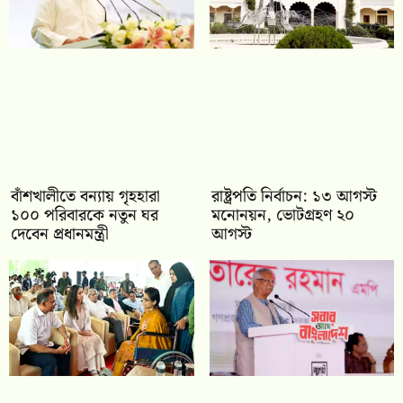
বাঁশখালীতে বন্যায় গৃহহারা
রাষ্ট্রপতি নির্বাচন: ১৩ আগস্ট
১০০ পরিবারকে নতুন ঘর
মনোনয়ন, ভোটগ্রহণ ২০
দেবেন প্রধানমন্ত্রী
আগস্ট