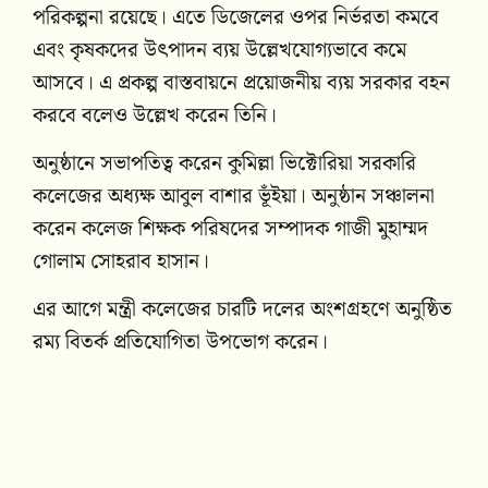
পরিকল্পনা রয়েছে। এতে ডিজেলের ওপর নির্ভরতা কমবে
এবং কৃষকদের উৎপাদন ব্যয় উল্লেখযোগ্যভাবে কমে
আসবে। এ প্রকল্প বাস্তবায়নে প্রয়োজনীয় ব্যয় সরকার বহন
করবে বলেও উল্লেখ করেন তিনি।
অনুষ্ঠানে সভাপতিত্ব করেন কুমিল্লা ভিক্টোরিয়া সরকারি
কলেজের অধ্যক্ষ আবুল বাশার ভূঁইয়া। অনুষ্ঠান সঞ্চালনা
করেন কলেজ শিক্ষক পরিষদের সম্পাদক গাজী মুহাম্মদ
গোলাম সোহরাব হাসান।
এর আগে মন্ত্রী কলেজের চারটি দলের অংশগ্রহণে অনুষ্ঠিত
রম্য বিতর্ক প্রতিযোগিতা উপভোগ করেন।