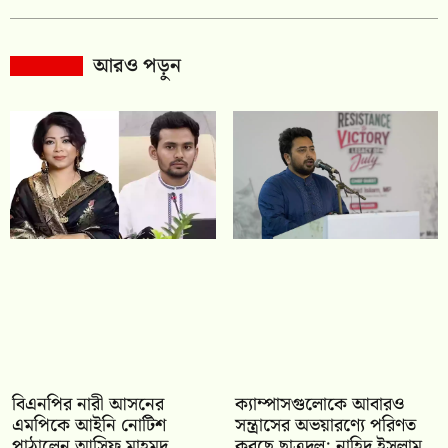
আরও পড়ুন
বিএনপির নারী আসনের
ক্যাম্পাসগুলোকে আবারও
এমপিকে আইনি নোটিশ
সন্ত্রাসের অভয়ারণ্যে পরিণত
পাঠালেন আসিফ মাহমুদ
করছে ছাত্রদল: নাহিদ ইসলাম