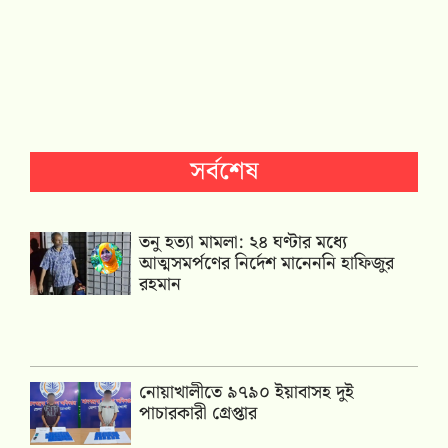
সর্বশেষ
তনু হত্যা মামলা: ২৪ ঘণ্টার মধ্যে
আত্মসমর্পণের নির্দেশ মানেননি হাফিজুর
রহমান
নোয়াখালীতে ৯৭৯০ ইয়াবাসহ দুই
পাচারকারী গ্রেপ্তার