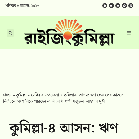
শনিবার ৮ আগস্ট, ২০২৬
প্রচ্ছদ
»
কুমিল্লা
»
দেবিদ্বার উপজেলা
»
কুমিল্লা-৪ আসন: ঋণ খেলাপের কারণে
নির্বাচনে অংশ নিতে পারছেন না বিএনপি প্রার্থী মঞ্জুরুল আহসান মুন্সী
কুমিল্লা-৪ আসন: ঋণ