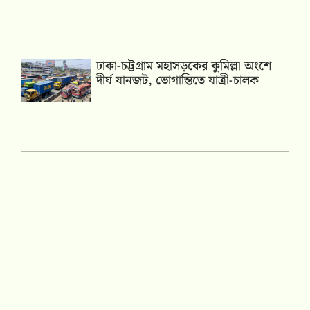
ঢাকা-চট্টগ্রাম মহাসড়কের কুমিল্লা অংশে
দীর্ঘ যানজট, ভোগান্তিতে যাত্রী-চালক