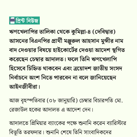
ঋণখেলাপির তালিকা থেকে কুমিল্লা-৪ (দেবিদ্বার)
আসনের বিএনপির প্রার্থী মঞ্জুরুল আহসান মুন্সীর নাম
বাদ দেওয়ার বিষয়ে হাইকোর্টের দেওয়া আদেশ স্থগিত
করেছেন চেম্বার আদালত। ফলে তিনি ঋণখেলাপি
হিসেবে চিহ্নিত থাকবেন এবং ত্রয়োদশ জাতীয় সংসদ
নির্বাচনে অংশ নিতে পারবেন না বলে জানিয়েছেন
আইনজীবীরা।
আজ বৃহস্পতিবার (০৮ জানুয়ারি) চেম্বার বিচারপতি মো.
রেজাউল হকের আদালত এ আদেশ দেন।
আদালতে প্রিমিয়ার ব্যাংকের পক্ষে শুনানি করেন ব্যারিস্টার
বিভূতি তরফদার। শুনানি শেষে তিনি সাংবাদিকদের