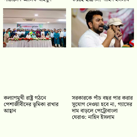
কল্যাণমুখী রাষ্ট্র গঠনে
সরকারকে পাঁচ বছর পার করার
পেশাজীবীদের ভূমিকা রাখার
সুযোগ দেওয়া হবে না, গ্যাসের
আহ্বান
দাম বাড়লে পেট্রোবাংলা
ঘেরাও: নাহিদ ইসলাম