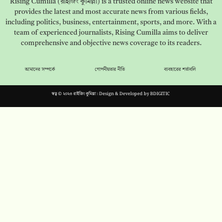
Rising Cumilla (রাইজিং কুমিল্লা) is a trusted online news website that
provides the latest and most accurate news from various fields,
including politics, business, entertainment, sports, and more. With a
team of experienced journalists, Rising Cumilla aims to deliver
comprehensive and objective news coverage to its readers.
আমাদের সম্পর্কে
গোপনীয়তার নীতি
ব্যবহারের শর্তাবলি
স্বত্ব © ২০২৩ রাইজিং কুমিল্লা। Design & Developed by
BDIGITIC