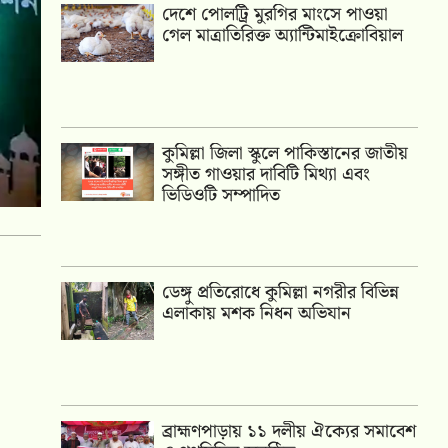
দেশে পোলট্রি মুরগির মাংসে পাওয়া
গেল মাত্রাতিরিক্ত অ্যান্টিমাইক্রোবিয়াল
কুমিল্লা জিলা স্কুলে পাকিস্তানের জাতীয়
সঙ্গীত গাওয়ার দাবিটি মিথ্যা এবং
ভিডিওটি সম্পাদিত
ডেঙ্গু প্রতিরোধে কুমিল্লা নগরীর বিভিন্ন
এলাকায় মশক নিধন অভিযান
‎ব্রাহ্মণপাড়ায় ১১ দলীয় ঐক্যের সমাবেশ