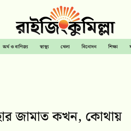
অর্থ ও বাণিজ্য
স্বাস্থ্য
খেলা
বিনোদন
শিক্ষা
যহার জামাত কখন, কোথায়