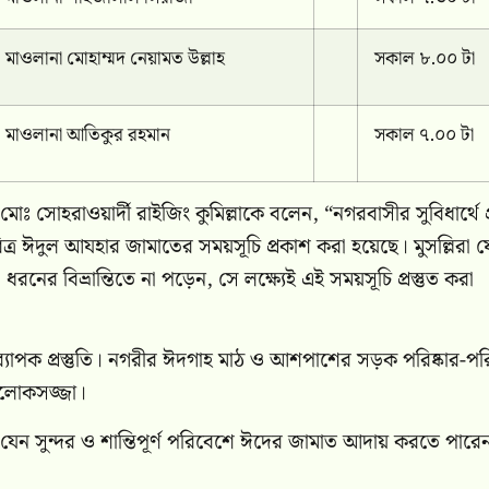
মাওলানা মোহাম্মদ নেয়ামত উল্লাহ
সকাল ৮.০০ টা
মাওলানা আতিকুর রহমান
সকাল ৭.০০ টা
ঃ সোহরাওয়ার্দী রাইজিং কুমিল্লাকে বলেন, “নগরবাসীর সুবিধার্থে প
িত্র ঈদুল আযহার জামাতের সময়সূচি প্রকাশ করা হয়েছে। মুসল্লিরা 
 বিভ্রান্তিতে না পড়েন, সে লক্ষ্যেই এই সময়সূচি প্রস্তুত করা
্যাপক প্রস্তুতি। নগরীর ঈদগাহ মাঠ ও আশপাশের সড়ক পরিষ্কার-পরিচ
আলোকসজ্জা।
 যেন সুন্দর ও শান্তিপূর্ণ পরিবেশে ঈদের জামাত আদায় করতে পারে