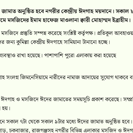
ান জামাত অনুষ্ঠিত হবে নগরীর কেন্দ্রীয় ঈদগাহ ময়দানে। সকাল 
জামে মসজিদের ইমাম হাফেজ মাওলানা ক্বারী মোহাম্মদ ইব্রাহীম।
িদে প্রস্তুতি সম্পন্ন করেছে সংশ্লিষ্ট কর্তৃপক্ষ। প্রতিকূল আবহাওয়
ন্য কুমিল্লা কেন্দ্রীয় ঈদগাহে সামিয়ানা টানানো হচ্ছে।
মন ব্যবস্থাও রাখা হয়েছে। পাশাপাশি পুরো এলাকায় করা হয়েছে
য় ঈদগাহ সংলগ্ন জিমনেসিয়ামে নারীদের নামাজ আদায়ের সুযোগ থাকবে 
ন্ন ঈদগাহ ও মসজিদে ঈদের জামাতের সময়সূচি প্রকাশ করেছে। সম্প্র
ো হয়।
ন স্থানে সকাল ৭টা থেকে সকাল ৯টার মধ্যে ঈদের জামাত অনুষ্ঠিত হবে।
রপাড়, চকবাজার, রাজগঞ্জসহ নগরীর বিভিন্ন এলাকার মসজিদ ও ঈদগ