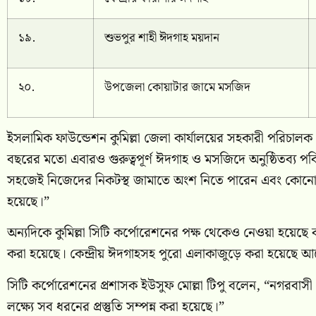
১৯.
শুভপুর শাহী ঈদগাহ ময়দান
২০.
উপজেলা কোয়াটার জামে মসজিদ
ইসলামিক ফাউন্ডেশন কুমিল্লা জেলা কার্যালয়ের সহকারী পরিচালক মো
বছরের মতো এবারও গুরুত্বপূর্ণ ঈদগাহ ও মসজিদে অনুষ্ঠিতব্য পব
সহজেই নিজেদের নিকটস্থ জামাতে অংশ নিতে পারেন এবং কোনো ধরনের
হয়েছে।”
অন্যদিকে কুমিল্লা সিটি কর্পোরেশনের পক্ষ থেকেও নেওয়া হয়েছে ব
করা হয়েছে। কেন্দ্রীয় ঈদগাহসহ পুরো এলাকাজুড়ে করা হয়েছে 
সিটি কর্পোরেশনের প্রশাসক ইউসুফ মোল্লা টিপু বলেন, “নগরবাসী
লক্ষ্যে সব ধরনের প্রস্তুতি সম্পন্ন করা হয়েছে।”