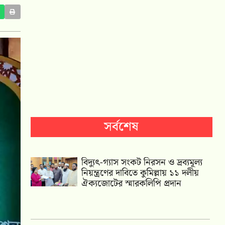
সর্বশেষ
‎বিদ্যুৎ-গ্যাস সংকট নিরসন ও দ্রব্যমূল্য
নিয়ন্ত্রণের দাবিতে কুমিল্লায় ১১ দলীয়
ঐক‍্যজোটের স্মারকলিপি প্রদান