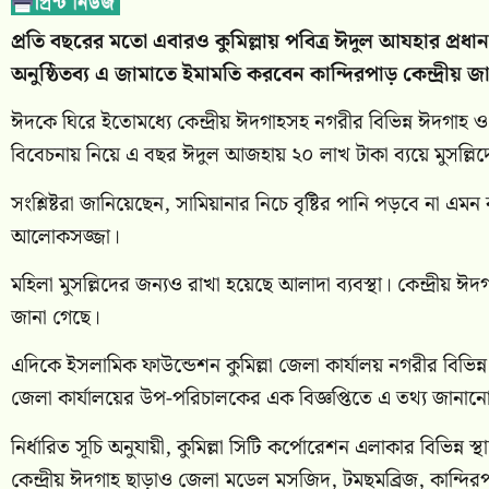
প্রতি বছরের মতো এবারও কুমিল্লায় পবিত্র ঈদুল আযহার প্রধ
অনুষ্ঠিতব্য এ জামাতে ইমামতি করবেন কান্দিরপাড় কেন্দ্রীয় 
ঈদকে ঘিরে ইতোমধ্যে কেন্দ্রীয় ঈদগাহসহ নগরীর বিভিন্ন ঈদগাহ ও মসজ
বিবেচনায় নিয়ে এ বছর ঈদুল আজহায় ২০ লাখ টাকা ব্যয়ে মুসল্লিদের জ
সংশ্লিষ্টরা জানিয়েছেন, সামিয়ানার নিচে বৃষ্টির পানি পড়বে না এ
আলোকসজ্জা।
মহিলা মুসল্লিদের জন্যও রাখা হয়েছে আলাদা ব্যবস্থা। কেন্দ্রী
জানা গেছে।
এদিকে ইসলামিক ফাউন্ডেশন কুমিল্লা জেলা কার্যালয় নগরীর বিভি
জেলা কার্যালয়ের উপ-পরিচালকের এক বিজ্ঞপ্তিতে এ তথ্য জানান
নির্ধারিত সূচি অনুযায়ী, কুমিল্লা সিটি কর্পোরেশন এলাকার বিভিন্
কেন্দ্রীয় ঈদগাহ ছাড়াও জেলা মডেল মসজিদ, টমছমব্রিজ, কান্দি