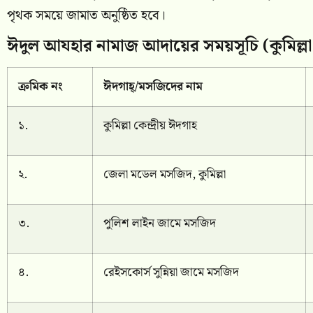
পৃথক সময়ে জামাত অনুষ্ঠিত হবে।
ঈদুল আযহার নামাজ আদায়ের সময়সূচি (কুমিল্লা
ক্রমিক নং
ঈদগাহ্/মসজিদের নাম
১.
কুমিল্লা কেন্দ্রীয় ঈদগাহ
২.
জেলা মডেল মসজিদ, কুমিল্লা
৩.
পুলিশ লাইন জামে মসজিদ
৪.
রেইসকোর্স সুন্নিয়া জামে মসজিদ