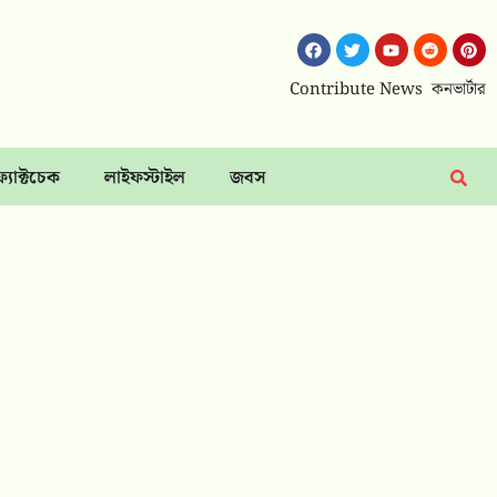
Contribute News
কনভার্টার
ফ্যাক্টচেক
লাইফস্টাইল
জবস