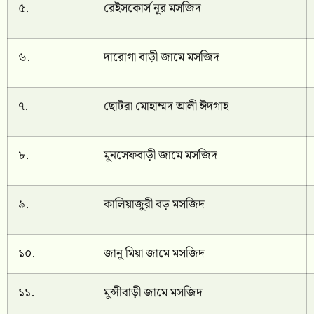
৫.
রেইসকোর্স নূর মসজিদ
৬.
দারোগা বাড়ী জামে মসজিদ
৭.
ছোটরা মোহাম্মদ আলী ঈদগাহ
৮.
মুনসেফবাড়ী জামে মসজিদ
৯.
কালিয়াজুরী বড় মসজিদ
১০.
জানু মিয়া জামে মসজিদ
১১.
মুন্সীবাড়ী জামে মসজিদ