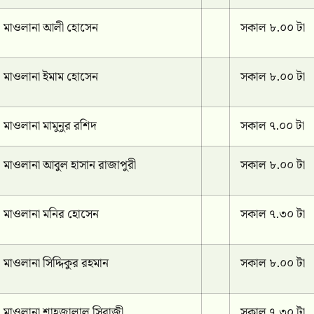
মাওলানা আলী হোসেন
সকাল ৮.০০ টা
মাওলানা ইমাম হোসেন
সকাল ৮.০০ টা
মাওলানা মামুনুর রশিদ
সকাল ৭.০০ টা
মাওলানা আবুল হাসান রাজাপুরী
সকাল ৮.০০ টা
মাওলানা মনির হোসেন
সকাল ৭.৩০ টা
মাওলানা সিদ্দিকুর রহমান
সকাল ৮.০০ টা
মাওলানা শাহজালাল সিরাজী
সকাল ৭.৩০ টা