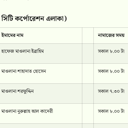
 সিটি কর্পোরেশন এলাকা)
ইমামের নাম
নামাজের সময়
হাফেজ মাওলানা ইব্রাহিম
সকাল ৮.০০ টা
মাওলানা শাহাদাত হোসেন
সকাল ৮.০০ টা
মাওলানা শরফুদ্দিন
সকাল ৭.৩০ টা
মাওলানা নুরুল্লাহ আল কাদেরী
সকাল ৮.০০ টা