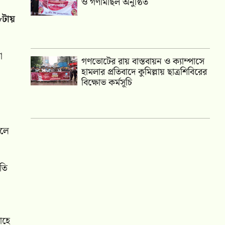
ও গণমিছিল অনুষ্ঠিত
৮টায়
া
গণভোটের রায় বাস্তবায়ন ও ক্যাম্পাসে
হামলার প্রতিবাদে কুমিল্লায় ছাত্রশিবিরের
বিক্ষোভ কর্মসূচি
বলে
তি
াহে