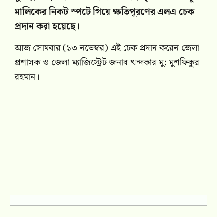
মালিকের নিকট স্পটে গিয়ে ক্ষতিপূরণের এলএ চেক
প্রদান করা হয়েছে।
আজ সোমবার (১৩ নভেম্বর) এই চেক প্রদান করেন জেলা
প্রশাসক ও জেলা ম্যাজিস্ট্রেট জনাব খন্দকার মু: মুশফিকুর
রহমান।