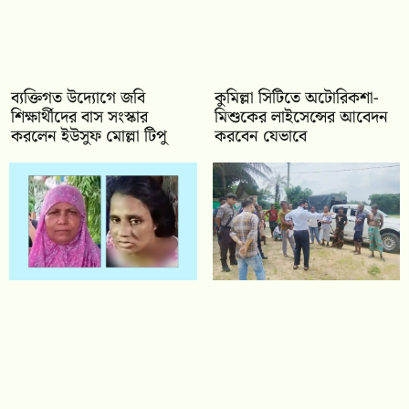
ব্যক্তিগত উদ্যোগে জবি
কুমিল্লা সিটিতে অটোরিকশা-
শিক্ষার্থীদের বাস সংস্কার
মিশুকের লাইসেন্সের আবেদন
করলেন ইউসুফ মোল্লা টিপু
করবেন যেভাবে