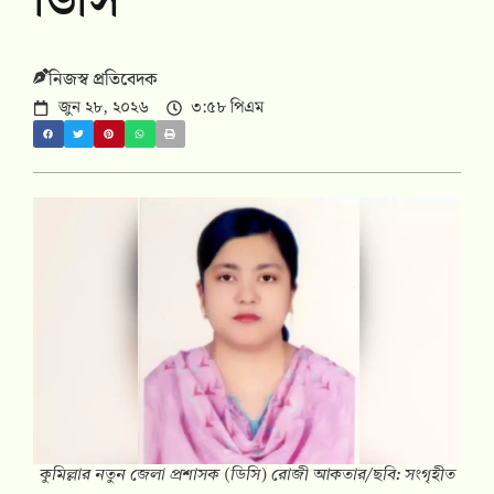
ডিসি
নিজস্ব প্রতিবেদক
জুন ২৮, ২০২৬
৩:৫৮ পিএম
কুমিল্লার নতুন জেলা প্রশাসক (ডিসি) রোজী আকতার/ছবি: সংগৃহীত