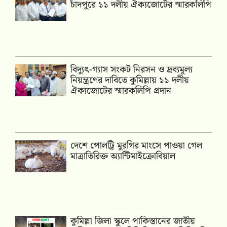
চাঁদপুরে ১১ দলীয় ঐক্যজোটের স্মারকলিপি
‎বিদ্যুৎ-গ্যাস সংকট নিরসন ও দ্রব্যমূল্য
নিয়ন্ত্রণের দাবিতে কুমিল্লায় ১১ দলীয়
ঐক‍্যজোটের স্মারকলিপি প্রদান
দেশে পোলট্রি মুরগির মাংসে পাওয়া গেল
মাত্রাতিরিক্ত অ্যান্টিমাইক্রোবিয়াল
কুমিল্লা জিলা স্কুলে পাকিস্তানের জাতীয়