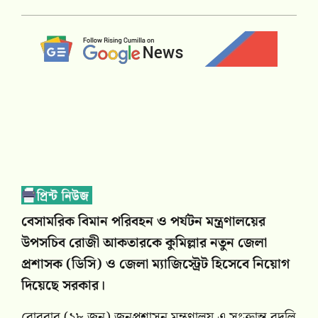
বেসামরিক বিমান পরিবহন ও পর্যটন মন্ত্রণালয়ের
উপসচিব রোজী আকতারকে কুমিল্লার নতুন জেলা
প্রশাসক (ডিসি) ও জেলা ম্যাজিস্ট্রেট হিসেবে নিয়োগ
দিয়েছে সরকার।
রোববার (২৮ জুন) জনপ্রশাসন মন্ত্রণালয় এ সংক্রান্ত বদলি