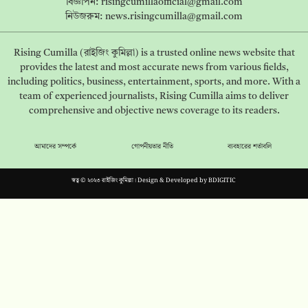
বিজ্ঞাপন:
risingcumillaofficial@gmail.com
নিউজরুম:
news.risingcumilla@gmail.com
Rising Cumilla (রাইজিং কুমিল্লা) is a trusted online news website that
provides the latest and most accurate news from various fields,
including politics, business, entertainment, sports, and more. With a
team of experienced journalists, Rising Cumilla aims to deliver
comprehensive and objective news coverage to its readers.
আমাদের সম্পর্কে
গোপনীয়তার নীতি
ব্যবহারের শর্তাবলি
স্বত্ব © ২০২৩ রাইজিং কুমিল্লা। Design & Developed by
BDIGITIC