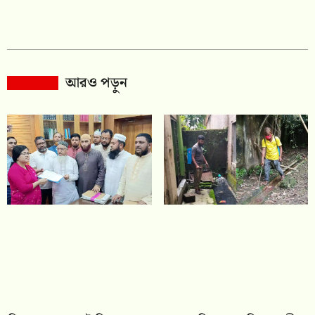
আরও পড়ুন