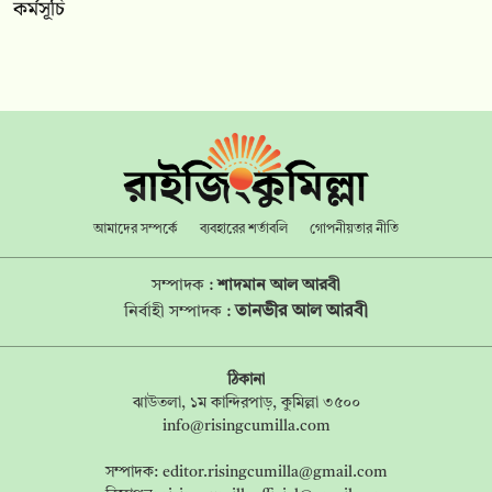
কর্মসূচি
আমাদের সম্পর্কে
ব্যবহারের শর্তাবলি
গোপনীয়তার নীতি
সম্পাদক :
শাদমান আল আরবী
তানভীর আল আরবী
নির্বাহী সম্পাদক :
ঠিকানা
ঝাউতলা, ১ম কান্দিরপাড়, কুমিল্লা ৩৫০০
info@risingcumilla.com
সম্পাদক:
editor.risingcumilla@gmail.com