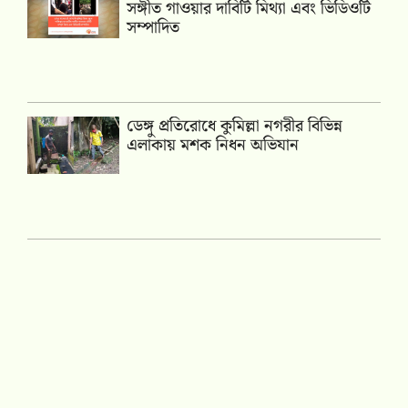
সঙ্গীত গাওয়ার দাবিটি মিথ্যা এবং ভিডিওটি
সম্পাদিত
ডেঙ্গু প্রতিরোধে কুমিল্লা নগরীর বিভিন্ন
এলাকায় মশক নিধন অভিযান