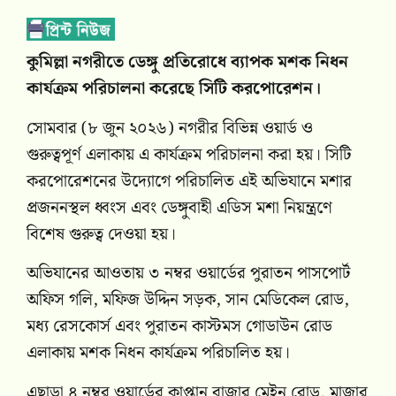
কুমিল্লা নগরীতে ডেঙ্গু প্রতিরোধে ব্যাপক মশক নিধন
কার্যক্রম পরিচালনা করেছে সিটি করপোরেশন।
সোমবার (৮ জুন ২০২৬) নগরীর বিভিন্ন ওয়ার্ড ও
গুরুত্বপূর্ণ এলাকায় এ কার্যক্রম পরিচালনা করা হয়। সিটি
করপোরেশনের উদ্যোগে পরিচালিত এই অভিযানে মশার
প্রজননস্থল ধ্বংস এবং ডেঙ্গুবাহী এডিস মশা নিয়ন্ত্রণে
বিশেষ গুরুত্ব দেওয়া হয়।
অভিযানের আওতায় ৩ নম্বর ওয়ার্ডের পুরাতন পাসপোর্ট
অফিস গলি, মফিজ উদ্দিন সড়ক, সান মেডিকেল রোড,
মধ্য রেসকোর্স এবং পুরাতন কাস্টমস গোডাউন রোড
এলাকায় মশক নিধন কার্যক্রম পরিচালিত হয়।
এছাড়া ৪ নম্বর ওয়ার্ডের কাপ্তান বাজার মেইন রোড, মাজার