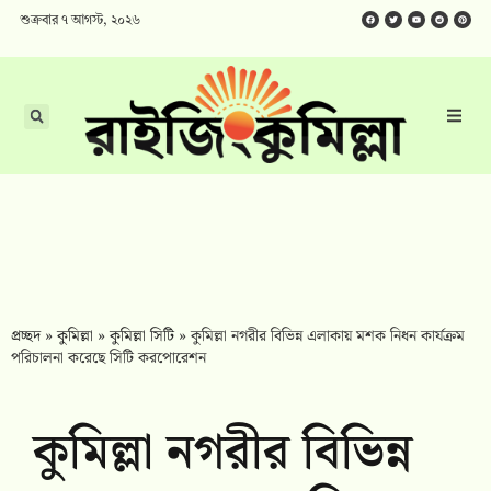
শুক্রবার ৭ আগস্ট, ২০২৬
প্রচ্ছদ
»
কুমিল্লা
»
কুমিল্লা সিটি
»
কুমিল্লা নগরীর বিভিন্ন এলাকায় মশক নিধন কার্যক্রম
পরিচালনা করেছে সিটি করপোরেশন
কুমিল্লা নগরীর বিভিন্ন