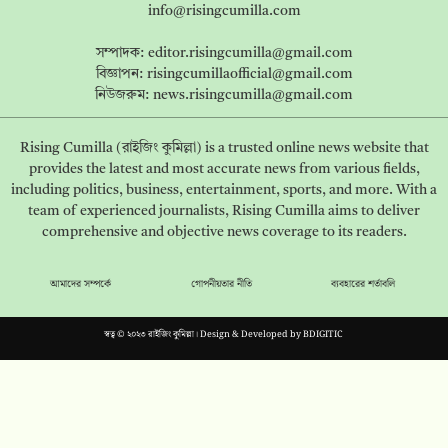
info@risingcumilla.com
সম্পাদক:
editor.risingcumilla@gmail.com
বিজ্ঞাপন:
risingcumillaofficial@gmail.com
নিউজরুম:
news.risingcumilla@gmail.com
Rising Cumilla (রাইজিং কুমিল্লা) is a trusted online news website that
provides the latest and most accurate news from various fields,
including politics, business, entertainment, sports, and more. With a
team of experienced journalists, Rising Cumilla aims to deliver
comprehensive and objective news coverage to its readers.
আমাদের সম্পর্কে
গোপনীয়তার নীতি
ব্যবহারের শর্তাবলি
স্বত্ব © ২০২৩ রাইজিং কুমিল্লা। Design & Developed by
BDIGITIC