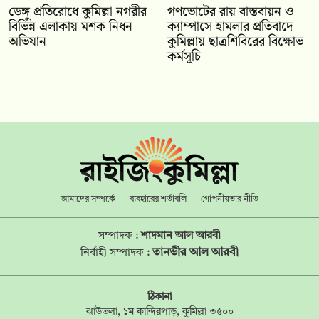
ডেঙ্গু প্রতিরোধে কুমিল্লা নগরীর
গণভোটের রায় বাস্তবায়ন ও
বিভিন্ন এলাকায় মশক নিধন
ক্যাম্পাসে হামলার প্রতিবাদে
অভিযান
কুমিল্লায় ছাত্রশিবিরের বিক্ষোভ
কর্মসূচি
আমাদের সম্পর্কে
ব্যবহারের শর্তাবলি
গোপনীয়তার নীতি
সম্পাদক :
শাদমান আল আরবী
তানভীর আল আরবী
নির্বাহী সম্পাদক :
ঠিকানা
ঝাউতলা, ১ম কান্দিরপাড়, কুমিল্লা ৩৫০০