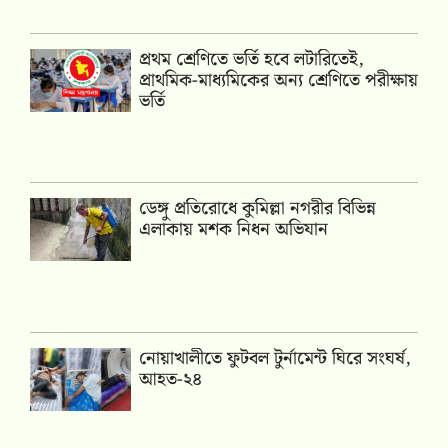
প্রথম শ্রেণিতে ভর্তি হবে লটারিতেই,
প্রাথমিক-মাধ্যমিকের অন্য শ্রেণিতে পরীক্ষায়
ভর্তি
ডেঙ্গু প্রতিরোধে কুমিল্লা নগরীর বিভিন্ন
এলাকায় মশক নিধন অভিযান
নোয়াখালীতে ফুটবল টুর্নামেন্ট ঘিরে সংঘর্ষ,
আহত-২৪