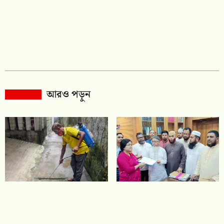
আরও পড়ুন