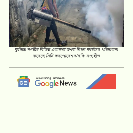
কুমিল্লা নগরীর বিভিন্ন এলাকায় মশক নিধন কার্যক্রম পরিচালনা
করেছে সিটি করপোরেশন/ছবি: সংগৃহীত