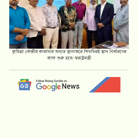
কুমিল্লা কেন্দ্রীয় কারাগার অন্যত্র স্থানান্তরে শিগগিরই স্থান নির্ধারণের
কাজ শুরু হবে: স্বরাষ্ট্রমন্ত্রী