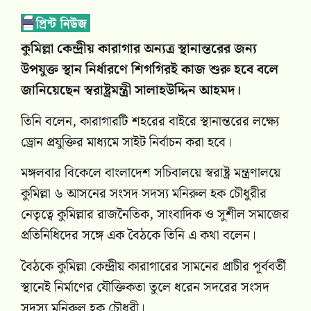
কুমিল্লা কেন্দ্রীয় কারাগার অন্যত্র স্থানান্তরের জন্য
উপযুক্ত স্থান নির্ধারণে শিগগিরই কাজ শুরু হবে বলে
জানিয়েছেন স্বরাষ্ট্রমন্ত্রী সালাহউদ্দিন আহমদ।
তিনি বলেন, কারাগারটি শহরের বাইরে স্থানান্তরের লক্ষ্যে
ড্রোন প্রযুক্তির মাধ্যমে সাইট নির্বাচন করা হবে।
মঙ্গলবার বিকেলে বাংলাদেশ সচিবালয়ে স্বরাষ্ট্র মন্ত্রণালয়ে
কুমিল্লা ৬ আসনের সংসদ সদস্য মনিরুল হক চৌধুরীর
নেতৃত্বে কুমিল্লার রাজনৈতিক, সাংবাদিক ও সুশীল সমাজের
প্রতিনিধিদের সঙ্গে এক বৈঠকে তিনি এ কথা বলেন।
বৈঠকে কুমিল্লা কেন্দ্রীয় কারাগারের সামনের প্রাচীর পূর্ববর্তী
স্থানেই নির্মাণের যৌক্তিকতা তুলে ধরেন সদরের সংসদ
সদস্য মনিরুল হক চৌধুরী।