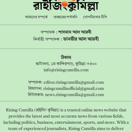
আমাদের সম্পর্কে
ব্যবহারের শর্তাবলি
গোপনীয়তার নীতি
সম্পাদক :
শাদমান আল আরবী
তানভীর আল আরবী
নির্বাহী সম্পাদক :
ঠিকানা
ঝাউতলা, ১ম কান্দিরপাড়, কুমিল্লা ৩৫০০
info@risingcumilla.com
সম্পাদক:
editor.risingcumilla@gmail.com
বিজ্ঞাপন:
risingcumillaofficial@gmail.com
নিউজরুম:
news.risingcumilla@gmail.com
Rising Cumilla (রাইজিং কুমিল্লা) is a trusted online news website that
provides the latest and most accurate news from various fields,
including politics, business, entertainment, sports, and more. With a
team of experienced journalists, Rising Cumilla aims to deliver