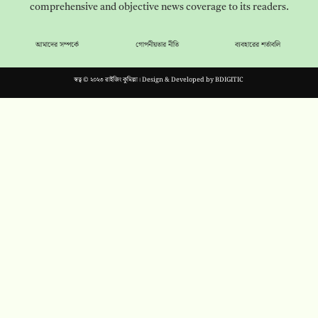
comprehensive and objective news coverage to its readers.
আমাদের সম্পর্কে
গোপনীয়তার নীতি
ব্যবহারের শর্তাবলি
স্বত্ব © ২০২৩ রাইজিং কুমিল্লা। Design & Developed by
BDIGITIC