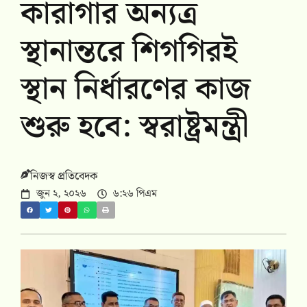
কারাগার অন্যত্র
স্থানান্তরে শিগগিরই
স্থান নির্ধারণের কাজ
শুরু হবে: স্বরাষ্ট্রমন্ত্রী
নিজস্ব প্রতিবেদক
জুন ২, ২০২৬
৬:২৬ পিএম