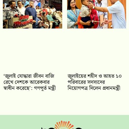
‘জুলাই যোদ্ধারা জীবন বাজি
জুলাইয়ের শহীদ ও আহত ১০
রেখে দেশকে আরেকবার
পরিবারের সদস্যদের
স্বাধীন করেছে’: গণপূর্ত মন্ত্রী
নিয়োগপত্র দিলেন প্রধানমন্ত্রী