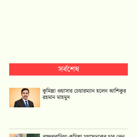
সর্বশেষ
কুমিল্লা ওয়াসার চেয়ারম্যান হলেন আশিকুর
রহমান মাহমুদ
ব্রাহ্মণবাড়িয়া-কুমিল্লা মহাসড়কের চার লেন