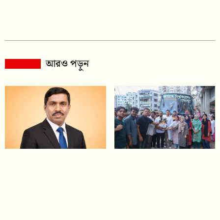
আরও পড়ুন