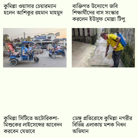
কুমিল্লা ওয়াসার চেয়ারম্যান
ব্যক্তিগত উদ্যোগে জবি
হলেন আশিকুর রহমান মাহমুদ
শিক্ষার্থীদের বাস সংস্কার
করলেন ইউসুফ মোল্লা টিপু
কুমিল্লা সিটিতে অটোরিকশা-
ডেঙ্গু প্রতিরোধে কুমিল্লা নগরীর
মিশুকের লাইসেন্সের আবেদন
বিভিন্ন এলাকায় মশক নিধন
করবেন যেভাবে
অভিযান