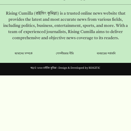
Rising Cumilla (রাইজিং কুমিল্লা) is a trusted online news website that
provides the latest and most accurate news from various fields,
including politics, business, entertainment, sports, and more. With a
team of experienced journalists, Rising Cumilla aims to deliver
comprehensive and objective news coverage to its readers.
আমাদের সম্পর্কে
গোপনীয়তার নীতি
ব্যবহারের শর্তাবলি
স্বত্ব © ২০২৩ রাইজিং কুমিল্লা। Design & Developed by
BDIGITIC