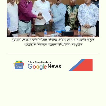
কুমিল্লা কেন্দ্রীয় কারাগারের সীমানা প্রাচীর নির্মাণ সংক্রান্ত উদ্ভূত
পরিস্থিতি নিরসনে স্মারকলিপি/ছবি: সংগৃহীত