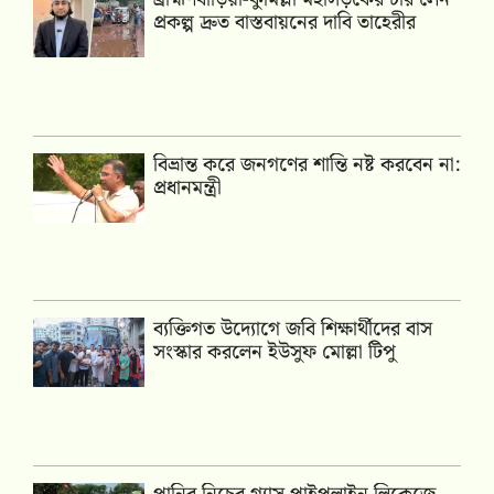
প্রকল্প দ্রুত বাস্তবায়নের দাবি তাহেরীর
বিভ্রান্ত করে জনগণের শান্তি নষ্ট করবেন না:
প্রধানমন্ত্রী
ব্যক্তিগত উদ্যোগে জবি শিক্ষার্থীদের বাস
সংস্কার করলেন ইউসুফ মোল্লা টিপু