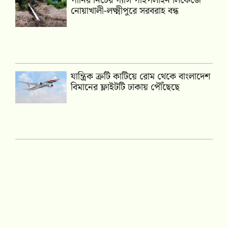
পানির নিচের গ্যাস পাইপলাইন লিকেজে
নোয়াখালী-লক্ষ্মীপুরে সরবরাহ বন্ধ
যান্ত্রিক ত্রুটি কাটিয়ে রোম থেকে বাংলাদেশ
বিমানের ফ্লাইটটি ঢাকায় পৌঁছেছে