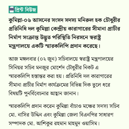
কুমিল্লা-০৬ আসনের সংসদ সদস্য মনিরুল হক চৌধুরীর
প্রতিনিধি দল কুমিল্লা কেন্দ্রীয় কারাগারের সীমানা প্রাচীর
নির্মাণ সংক্রান্ত উদ্ভূত পরিস্থিতি নিরসনে স্বরাষ্ট্র
মন্ত্রণালয়ে একটি স্মারকলিপি প্রদান করেছে।
আজ মঙ্গলবার (০২ জুন) সচিবালয়ে স্বরাষ্ট্র মন্ত্রণালয়ের
সিনিয়র সচিব মনজুর মোর্শেদ চৌধুরীর নিকট এ
স্মারকলিপি হস্তান্তর করা হয়। প্রতিনিধি দল কারাগারের
সীমানা প্রাচীর নির্মাণ কার্যক্রমের বিভিন্ন দিক তুলে ধরে
বিষয়টি পুনর্বিবেচনার আহ্বান জানান।
স্মারকলিপি প্রদান করেন কুমিল্লা বাঁচাও মঞ্চের সদস্য সচিব
মো. নাসির উদ্দিন এবং কুমিল্লা জেলা বিএনপির সাধারণ
সম্পাদক মো. আশিকুর রহমান মাহমুদ ওয়াসিম।