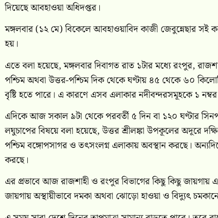
দিয়েছে আবহাওয়া অধিদপ্তর।
মঙ্গলবার (১২ মে) বিকেলে আবহাওয়াবিদ কাজী জেবুন্নেছার সই কর
হয়।
এতে বলা হয়েছে, মঙ্গলবার দিবাগত রাত ১টার মধ্যে রংপুর, রাজশাহ
পশ্চিম অথবা উত্তর-পশ্চিম দিক থেকে ঘণ্টায় ৪৫ থেকে ৬০ কিলোম
বৃষ্টি হতে পারে। এ কারণে এসব এলাকার নদীবন্দরসমূহকে ১ নম্
এদিকে আজ সকাল ৯টা থেকে পরবর্তী ৫ দিন বা ১২০ ঘণ্টার সিনপট
লঘুচাপের বিষয়ে বলা হয়েছে, উত্তর শ্রীলঙ্কা উপকূলের অদূরে দক্ষ
পশ্চিম বঙ্গোপসাগর ও তৎসংলগ্ন এলাকায় অবস্থান করছে। অন্যদিকে
করছে।
এর প্রভাবে আজ রাজশাহী ও রংপুর বিভাগের কিছু কিছু জায়গায় এবং
জায়গায় অস্থায়ীভাবে দমকা অথবা ঝোড়ো হাওয়া ও বিদ্যুৎ চমকানোসহ 