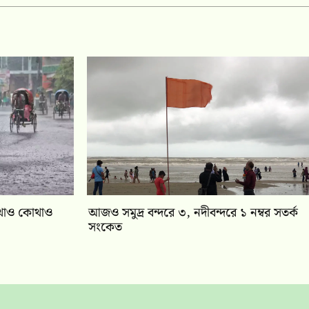
 কোথাও কোথাও
আজও সমুদ্র বন্দরে ৩, নদীবন্দরে ১ নম্বর সতর্ক
সংকেত