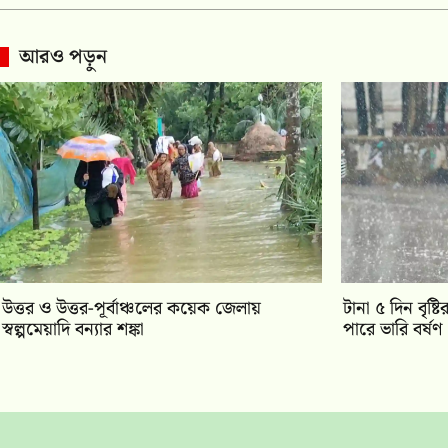
আরও পড়ুন
উত্তর ও উত্তর-পূর্বাঞ্চলের কয়েক জেলায়
টানা ৫ দিন বৃষ্
স্বল্পমেয়াদি বন্যার শঙ্কা
পারে ভারি বর্ষণ