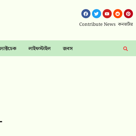
Contribute News
কনভার্টার
ফ্যাক্টচেক
লাইফস্টাইল
জবস
-