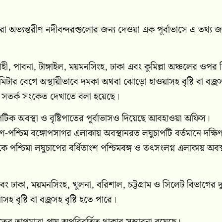
া অভ্যন্তরীণ নদীবন্দরগুলোর জন্য দেওয়া এক পূর্বাভাসে এ তথ্য 
ী, পাবনা, টাঙ্গাইল, ময়মনসিংহ, ঢাকা এবং কুমিল্লা অঞ্চলের ওপর 
িটার বেগে অস্থায়ীভাবে দমকা অথবা ঝোড়ো হাওয়াসহ বৃষ্টি বা বজ্র
বর সতর্ক সংকেত দেখাতে বলা হয়েছে।
িক অবস্থা ও বৃষ্টিপাতের পূর্বাভাসও দিয়েছে আবহাওয়া অফিস।
িণ-পশ্চিম বঙ্গোপসাগর এলাকায় অবস্থানরত লঘুচাপটি বর্তমানে দক্ষি
 পশ্চিমা লঘুচাপের বর্ধিতাংশ পশ্চিমবঙ্গ ও তৎসংলগ্ন এলাকায় অবস্
 ঢাকা, ময়মনসিংহ, খুলনা, বরিশাল, চট্টগ্রাম ও সিলেট বিভাগের 
বৃষ্টি বা বজ্রসহ বৃষ্টি হতে পারে।