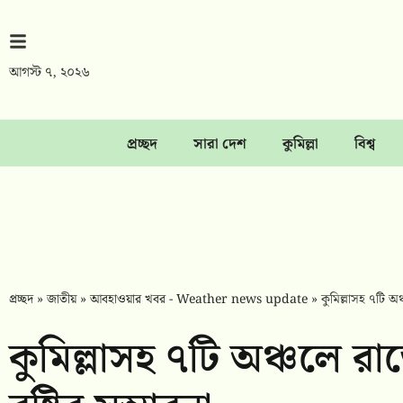
আগস্ট ৭, ২০২৬
প্রচ্ছদ
সারা দেশ
কুমিল্লা
বিশ্ব
প্রচ্ছদ
»
জাতীয়
»
আবহাওয়ার খবর - Weather news update
»
কুমিল্লাসহ ৭টি অঞ
কুমিল্লাসহ ৭টি অঞ্চলে র