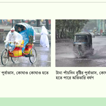
টির পূর্বাভাস, কোথাও কোথাও হতে
টানা পাঁচদিন বৃষ্টির পূর্বাভাস,
হতে পারে অতিভারি বর্ষণ