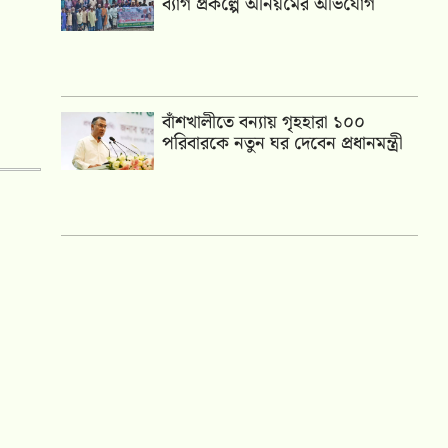
ব্যাগ প্রকল্পে অনিয়মের অভিযোগ
বাঁশখালীতে বন্যায় গৃহহারা ১০০
পরিবারকে নতুন ঘর দেবেন প্রধানমন্ত্রী