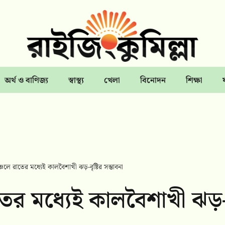
অর্থ ও বাণিজ্য
স্বাস্থ্য
খেলা
বিনোদন
শিক্ষা
্চলে রাতের মধ্যেই কালবৈশাখী ঝড়-বৃষ্টির সম্ভাবনা
াতের মধ্যেই কালবৈশাখী ঝড়