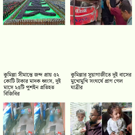
কুমিল্লা সীমান্তে জব্দ প্রায় ৫২
কুমিল্লার সুয়াগাজীতে দুই বাসের
কোটি টাকার মাদক ধ্বংস, দুই
মুখোমুখি সংঘর্ষে প্রাণ গেল
মাসে ২৫টি পুশইন প্রতিহত
যাত্রীর
বিজিবির