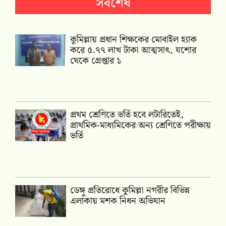
সর্বশেষ
কুমিল্লায় প্রধান শিক্ষকের মোবাইল হ্যাক
করে ৫.৭৭ লাখ টাকা আত্মসাৎ, যশোর
থেকে গ্রেপ্তার ১
প্রথম শ্রেণিতে ভর্তি হবে লটারিতেই,
প্রাথমিক-মাধ্যমিকের অন্য শ্রেণিতে পরীক্ষায়
ভর্তি
ডেঙ্গু প্রতিরোধে কুমিল্লা নগরীর বিভিন্ন
এলাকায় মশক নিধন অভিযান