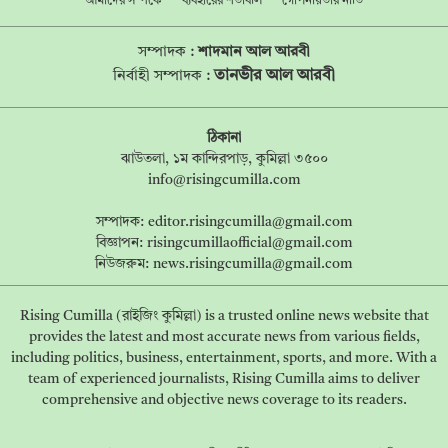
আমাদের সম্পর্কে
ব্যবহারের শর্তাবলি
গোপনীয়তার নীতি
সম্পাদক :
শাদমান আল আরবী
তানভীর আল আরবী
নির্বাহী সম্পাদক :
ঠিকানা
ঝাউতলা, ১ম কান্দিরপাড়, কুমিল্লা ৩৫০০
info@risingcumilla.com
সম্পাদক:
editor.risingcumilla@gmail.com
বিজ্ঞাপন:
risingcumillaofficial@gmail.com
নিউজরুম:
news.risingcumilla@gmail.com
Rising Cumilla (রাইজিং কুমিল্লা) is a trusted online news website that
provides the latest and most accurate news from various fields,
including politics, business, entertainment, sports, and more. With a
team of experienced journalists, Rising Cumilla aims to deliver
comprehensive and objective news coverage to its readers.