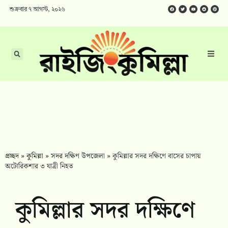
শুক্রবার ৭ আগস্ট, ২০২৬
প্রচ্ছদ
»
কুমিল্লা
»
সদর দক্ষিণ উপজেলা
»
কুমিল্লার সদর দক্ষিণে বাসের চাপায়
অটোরিকশার ৩ যাত্রী নিহত
কুমিল্লার সদর দক্ষিণে