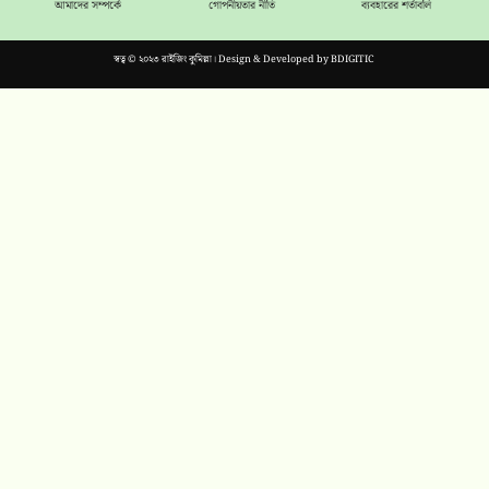
আমাদের সম্পর্কে
গোপনীয়তার নীতি
ব্যবহারের শর্তাবলি
স্বত্ব © ২০২৩ রাইজিং কুমিল্লা। Design & Developed by
BDIGITIC