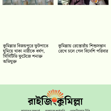
কুমিল্লার বিজয়পুরে ফুটপাতে
কুমিল্লায় রেস্তোরাঁয় শিশুসন্তান
ঘুমিয়ে থাকা নারীকে ধর্ষণ,
রেখে চলে গেল বিদেশি পরিবার
সিসিটিভি ফুটেজে শনাক্ত
অভিযুক্ত