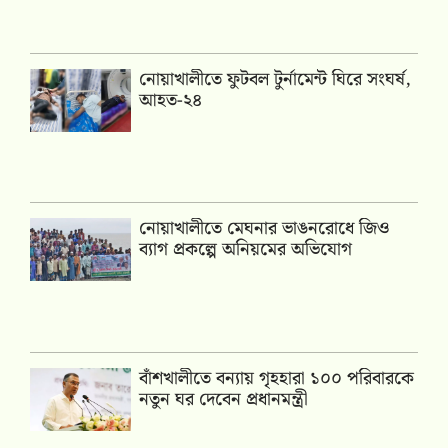
নোয়াখালীতে ফুটবল টুর্নামেন্ট ঘিরে সংঘর্ষ,
আহত-২৪
নোয়াখালীতে মেঘনার ভাঙনরোধে জিও
ব্যাগ প্রকল্পে অনিয়মের অভিযোগ
বাঁশখালীতে বন্যায় গৃহহারা ১০০ পরিবারকে
নতুন ঘর দেবেন প্রধানমন্ত্রী