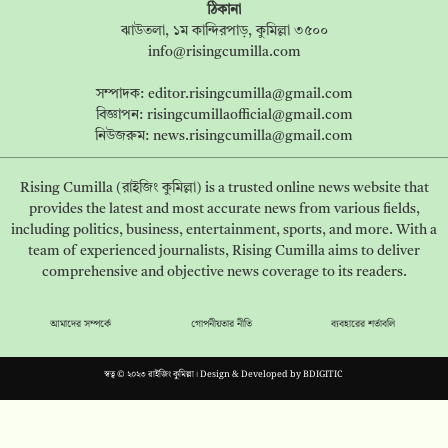
ঠিকানা
ঝাউতলা, ১ম কান্দিরপাড়, কুমিল্লা ৩৫০০
info@risingcumilla.com
সম্পাদক:
editor.risingcumilla@gmail.com
বিজ্ঞাপন:
risingcumillaofficial@gmail.com
নিউজরুম:
news.risingcumilla@gmail.com
Rising Cumilla (রাইজিং কুমিল্লা) is a trusted online news website that
provides the latest and most accurate news from various fields,
including politics, business, entertainment, sports, and more. With a
team of experienced journalists, Rising Cumilla aims to deliver
comprehensive and objective news coverage to its readers.
আমাদের সম্পর্কে
গোপনীয়তার নীতি
ব্যবহারের শর্তাবলি
স্বত্ব © ২০২৩ রাইজিং কুমিল্লা। Design & Developed by
BDIGITIC