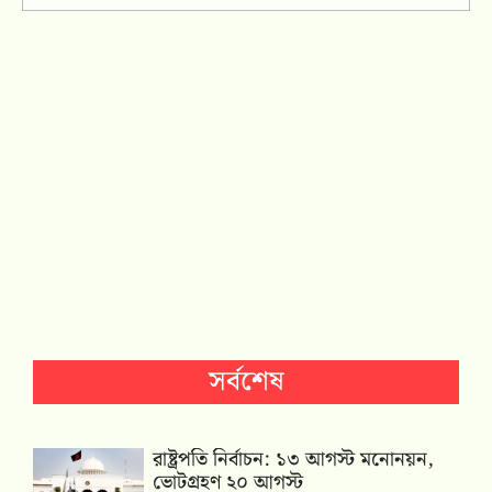
সর্বশেষ
রাষ্ট্রপতি নির্বাচন: ১৩ আগস্ট মনোনয়ন,
ভোটগ্রহণ ২০ আগস্ট