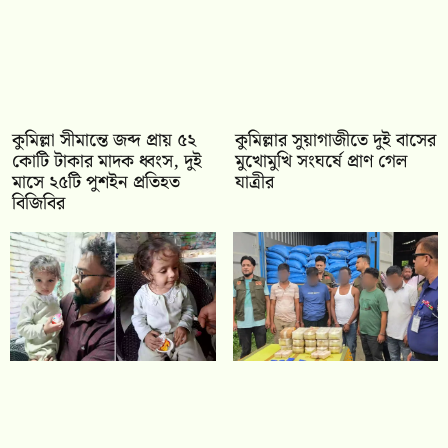
কুমিল্লা সীমান্তে জব্দ প্রায় ৫২
কুমিল্লার সুয়াগাজীতে দুই বাসের
কোটি টাকার মাদক ধ্বংস, দুই
মুখোমুখি সংঘর্ষে প্রাণ গেল
মাসে ২৫টি পুশইন প্রতিহত
যাত্রীর
বিজিবির