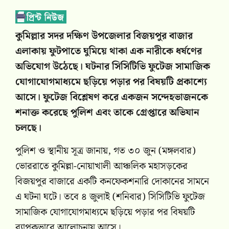
কুমিল্লার সদর দক্ষিণ উপজেলার বিজয়পুর বাজার
এলাকায় ফুটপাতে ঘুমিয়ে থাকা এক নারীকে ধর্ষণের
অভিযোগ উঠেছে। ঘটনার সিসিটিভি ফুটেজ সামাজিক
যোগাযোগমাধ্যমে ছড়িয়ে পড়ার পর বিষয়টি প্রকাশ্যে
আসে। ফুটেজ বিশ্লেষণ করে একজন সন্দেহভাজনকে
শনাক্ত করেছে পুলিশ এবং তাকে গ্রেপ্তারে অভিযান
চলছে।
পুলিশ ও স্থানীয় সূত্র জানায়, গত ৩০ জুন (মঙ্গলবার)
ভোররাতে কুমিল্লা-নোয়াখালী আঞ্চলিক মহাসড়কের
বিজয়পুর বাজারে একটি কনফেকশনারি দোকানের সামনে
এ ঘটনা ঘটে। তবে ৪ জুলাই (শনিবার) সিসিটিভি ফুটেজ
সামাজিক যোগাযোগমাধ্যমে ছড়িয়ে পড়ার পর বিষয়টি
ব্যাপকভাবে আলোচনায় আসে।