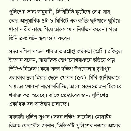
পুলিশের ভাষ্য অনুযায়ী, সিসিটিভি ফুটেজে দেখা যায়,
ভোর আনুমানিক ৪টা ৮ মিনিটে এক ব্যক্তি ফুটপাতে ঘুমিয়ে
থাকা নারীর কাছে গিয়ে তাকে যৌন নির্যাতন করেন। পরে
তিনি দ্রুত ঘটনাস্থল ত্যাগ করেন।
সদর দক্ষিণ মডেল থানার ভারপ্রাপ্ত কর্মকর্তা (ওসি) রকিবুল
ইসলাম বলেন, সামাজিক যোগাযোগমাধ্যমে ছড়িয়ে পড়া
ভিডিও বিশ্লেষণ করে সদর দক্ষিণ উপজেলার দুর্গাপুর
এলাকার দুলা মিয়ার ছেলে খোকন (৫০), যিনি স্থানীয়ভাবে
‘ল্যাংড়া খোকন’ নামে পরিচিত, তাকে সন্দেহভাজন হিসেবে
শনাক্ত করা হয়েছে। তাকে গ্রেপ্তারের জন্য পুলিশের
একাধিক দল অভিযান চালাচ্ছে।
সহকারী পুলিশ সুপার (সদর দক্ষিণ সার্কেল) মোস্তাইন
বিল্লাহ ফেরদৌস জানান, ভিডিওটি পুলিশের নজরে আসার