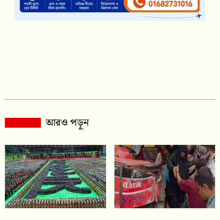
আরও পড়ুন