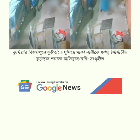
কুমিল্লার বিজয়পুরে ফুটপাতে ঘুমিয়ে থাকা নারীকে ধর্ষণ, সিসিটিভি
ফুটেজে শনাক্ত অভিযুক্ত/ছবি: সংগৃহীত