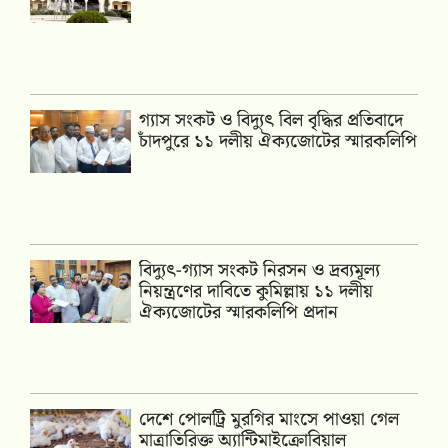
গ্যাস সংকট ও বিদ্যুৎ বিল বৃদ্ধির প্রতিবাদে
চাঁদপুরে ১১ দলীয় ঐক্যজোটের স্মারকলিপি
‎বিদ্যুৎ-গ্যাস সংকট নিরসন ও দ্রব্যমূল্য
নিয়ন্ত্রণের দাবিতে কুমিল্লায় ১১ দলীয়
ঐক‍্যজোটের স্মারকলিপি প্রদান
দেশে পোলট্রি মুরগির মাংসে পাওয়া গেল
মাত্রাতিরিক্ত অ্যান্টিমাইক্রোবিয়াল