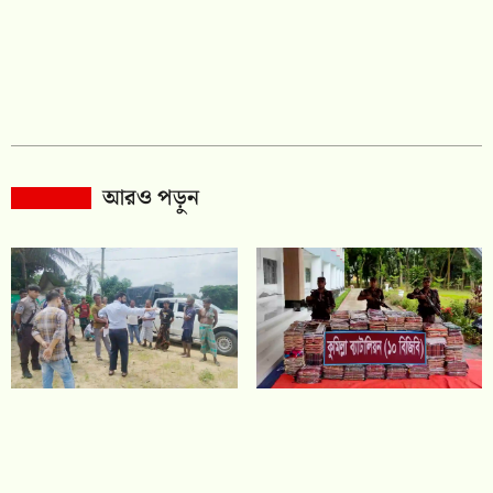
আরও পড়ুন