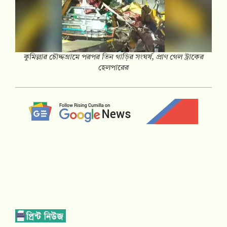
কুমিল্লার চৌদ্দগ্রামে পরপর তিন গাড়ির সংঘর্ষ, প্রাণ গেল ট্রাকের
হেলপারের