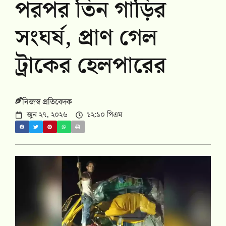
পরপর তিন গাড়ির
সংঘর্ষ, প্রাণ গেল
ট্রাকের হেলপারের
নিজস্ব প্রতিবেদক
জুন ২৭, ২০২৬
১২:১০ পিএম