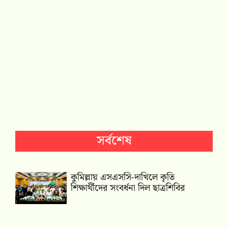
সর্বশেষ
কুমিল্লায় এসএসসি-দাখিলে কৃতি
শিক্ষার্থীদের সংবর্ধনা দিল ছাত্রশিবির