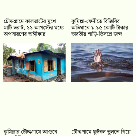
চৌদ্দগ্রামে কালভার্টের মুখে
কুমিল্লা-ফেনীতে বিজিবির
মাটি ভরাট, ১১ আগস্টের মধ্যে
অভিযানে ১.১৫ কোটি টাকার
অপসারণের অঙ্গীকার
ভারতীয় শাড়ি-ডিসপ্লে জব্দ
কুমিল্লার চৌদ্দগ্রামে আগুনে
চৌদ্দগ্রামে ফুটবল তুলতে গিয়ে