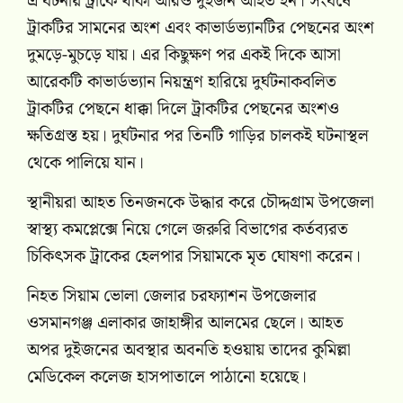
এ ঘটনায় ট্রাকে থাকা আরও দুইজন আহত হন। সংঘর্ষে
ট্রাকটির সামনের অংশ এবং কাভার্ডভ্যানটির পেছনের অংশ
দুমড়ে-মুচড়ে যায়। এর কিছুক্ষণ পর একই দিকে আসা
আরেকটি কাভার্ডভ্যান নিয়ন্ত্রণ হারিয়ে দুর্ঘটনাকবলিত
ট্রাকটির পেছনে ধাক্কা দিলে ট্রাকটির পেছনের অংশও
ক্ষতিগ্রস্ত হয়। দুর্ঘটনার পর তিনটি গাড়ির চালকই ঘটনাস্থল
থেকে পালিয়ে যান।
স্থানীয়রা আহত তিনজনকে উদ্ধার করে চৌদ্দগ্রাম উপজেলা
স্বাস্থ্য কমপ্লেক্সে নিয়ে গেলে জরুরি বিভাগের কর্তব্যরত
চিকিৎসক ট্রাকের হেলপার সিয়ামকে মৃত ঘোষণা করেন।
নিহত সিয়াম ভোলা জেলার চরফ্যাশন উপজেলার
ওসমানগঞ্জ এলাকার জাহাঙ্গীর আলমের ছেলে। আহত
অপর দুইজনের অবস্থার অবনতি হওয়ায় তাদের কুমিল্লা
মেডিকেল কলেজ হাসপাতালে পাঠানো হয়েছে।