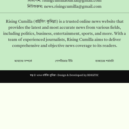
বিজ্ঞাপন:
risingcumillaofficial@gmail.com
নিউজরুম:
news.risingcumilla@gmail.com
Rising Cumilla (রাইজিং কুমিল্লা) is a trusted online news website that
provides the latest and most accurate news from various fields,
including politics, business, entertainment, sports, and more. With a
team of experienced journalists, Rising Cumilla aims to deliver
comprehensive and objective news coverage to its readers.
আমাদের সম্পর্কে
গোপনীয়তার নীতি
ব্যবহারের শর্তাবলি
স্বত্ব © ২০২৩ রাইজিং কুমিল্লা। Design & Developed by
BDIGITIC