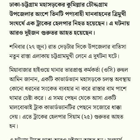
ঢাকা-চট্টগ্রাম মহাসড়কের কুমিল্লার চৌদ্দগ্রাম
উপজেলার অংশে তিনটি পণ্যবাহী যানবাহনের ত্রিমুখী
সংঘর্ষে এক ট্রাকের হেলপার নিহত হয়েছেন। এ ঘটনায়
আরও দুইজন গুরুতর আহত হয়েছেন।
শনিবার (২৭ জুন) রাত দেড়টার দিকে উপজেলার বাতিসা
নতুন রাস্তা এলাকায় চট্টগ্রামমুখী লেনে এ দুর্ঘটনা ঘটে।
মিয়াবাজার হাইওয়ে থানার ভারপ্রাপ্ত কর্মকর্তা (ওসি) রুহুল
আমিন জানান, একটি কাভার্ডভ্যান মহাসড়কে চলন্ত অবস্থায়
কোনো ধরনের সংকেত ব্যবহার না করে রাস্তার বাম পাশে
থামার চেষ্টা করে। এ সময় পেছন থেকে আসা একটি
মালবোঝাই ট্রাক কাভার্ডভ্যানটির পেছনে সজোরে ধাক্কা
দেয়। এতে ট্রাকের হেলপার সিয়াম (২৫) গুরুতর আহত
হন।