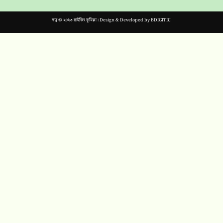
স্বত্ব © ২০২৩ রাইজিং কুমিল্লা। Design & Developed by
BDIGITIC