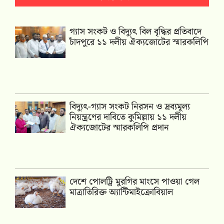
গ্যাস সংকট ও বিদ্যুৎ বিল বৃদ্ধির প্রতিবাদে
চাঁদপুরে ১১ দলীয় ঐক্যজোটের স্মারকলিপি
‎বিদ্যুৎ-গ্যাস সংকট নিরসন ও দ্রব্যমূল্য
নিয়ন্ত্রণের দাবিতে কুমিল্লায় ১১ দলীয়
ঐক‍্যজোটের স্মারকলিপি প্রদান
দেশে পোলট্রি মুরগির মাংসে পাওয়া গেল
মাত্রাতিরিক্ত অ্যান্টিমাইক্রোবিয়াল