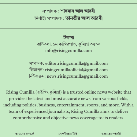
সম্পাদক :
শাদমান আল আরবী
তানভীর আল আরবী
নির্বাহী সম্পাদক :
ঠিকানা
ঝাউতলা, ১ম কান্দিরপাড়, কুমিল্লা ৩৫০০
info@risingcumilla.com
সম্পাদক:
editor.risingcumilla@gmail.com
বিজ্ঞাপন:
risingcumillaofficial@gmail.com
নিউজরুম:
news.risingcumilla@gmail.com
Rising Cumilla (রাইজিং কুমিল্লা) is a trusted online news website that
provides the latest and most accurate news from various fields,
including politics, business, entertainment, sports, and more. With a
team of experienced journalists, Rising Cumilla aims to deliver
comprehensive and objective news coverage to its readers.
আমাদের সম্পর্কে
গোপনীয়তার নীতি
ব্যবহারের শর্তাবলি