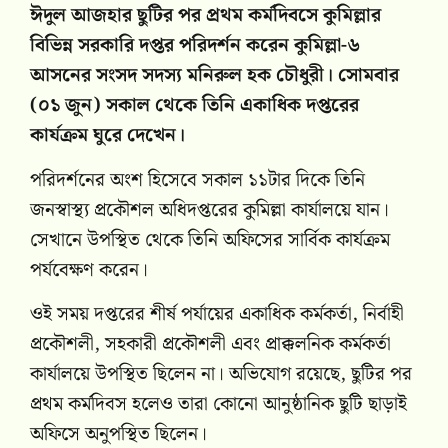
ঈদুল আজহার ছুটির পর প্রথম কর্মদিবসে কুমিল্লার
বিভিন্ন সরকারি দপ্তর পরিদর্শন করেন কুমিল্লা-৬
আসনের সংসদ সদস্য মনিরুল হক চৌধুরী। সোমবার
(০১ জুন) সকাল থেকে তিনি একাধিক দপ্তরের
কার্যক্রম ঘুরে দেখেন।
পরিদর্শনের অংশ হিসেবে সকাল ১১টার দিকে তিনি
জনস্বাস্থ্য প্রকৌশল অধিদপ্তরের কুমিল্লা কার্যালয়ে যান।
সেখানে উপস্থিত থেকে তিনি অফিসের সার্বিক কার্যক্রম
পর্যবেক্ষণ করেন।
ওই সময় দপ্তরের শীর্ষ পর্যায়ের একাধিক কর্মকর্তা, নির্বাহী
প্রকৌশলী, সহকারী প্রকৌশলী এবং প্রাক্কলনিক কর্মকর্তা
কার্যালয়ে উপস্থিত ছিলেন না। অভিযোগ রয়েছে, ছুটির পর
প্রথম কর্মদিবস হলেও তারা কোনো আনুষ্ঠানিক ছুটি ছাড়াই
অফিসে অনুপস্থিত ছিলেন।