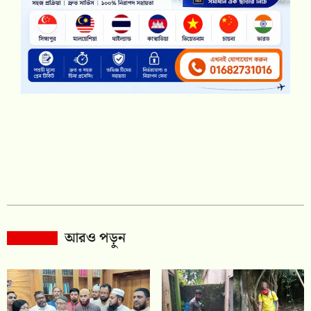
আরও পড়ুন