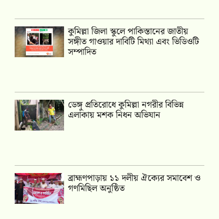
কুমিল্লা জিলা স্কুলে পাকিস্তানের জাতীয়
সঙ্গীত গাওয়ার দাবিটি মিথ্যা এবং ভিডিওটি
সম্পাদিত
ডেঙ্গু প্রতিরোধে কুমিল্লা নগরীর বিভিন্ন
এলাকায় মশক নিধন অভিযান
‎ব্রাহ্মণপাড়ায় ১১ দলীয় ঐক্যের সমাবেশ ও
গণমিছিল অনুষ্ঠিত