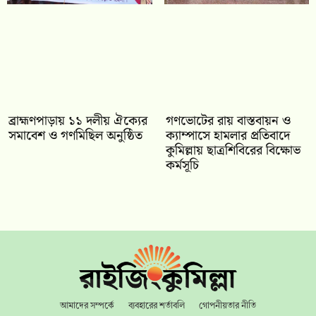
‎ব্রাহ্মণপাড়ায় ১১ দলীয় ঐক্যের
গণভোটের রায় বাস্তবায়ন ও
সমাবেশ ও গণমিছিল অনুষ্ঠিত
ক্যাম্পাসে হামলার প্রতিবাদে
কুমিল্লায় ছাত্রশিবিরের বিক্ষোভ
কর্মসূচি
আমাদের সম্পর্কে
ব্যবহারের শর্তাবলি
গোপনীয়তার নীতি