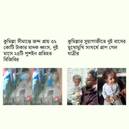
কুমিল্লা সীমান্তে জব্দ প্রায় ৫২
কুমিল্লার সুয়াগাজীতে দুই বাসের
কোটি টাকার মাদক ধ্বংস, দুই
মুখোমুখি সংঘর্ষে প্রাণ গেল
মাসে ২৫টি পুশইন প্রতিহত
যাত্রীর
বিজিবির