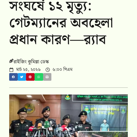
সংঘর্ষে ১২ মৃত্যু:
গেটম্যানের অবহেলা
প্রধান কারণ—র‍্যাব
রাইজিং কুমিল্লা ডেস্ক
মার্চ ২৫, ২০২৬
৬:০০ পিএম