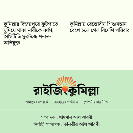
কুমিল্লার বিজয়পুরে ফুটপাতে
কুমিল্লায় রেস্তোরাঁয় শিশুসন্তান
ঘুমিয়ে থাকা নারীকে ধর্ষণ,
রেখে চলে গেল বিদেশি পরিবার
সিসিটিভি ফুটেজে শনাক্ত
অভিযুক্ত
আমাদের সম্পর্কে
ব্যবহারের শর্তাবলি
গোপনীয়তার নীতি
সম্পাদক :
শাদমান আল আরবী
তানভীর আল আরবী
নির্বাহী সম্পাদক :