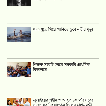
শাক ধুতে গিয়ে পানিতে ডুবে নারীর মৃত্যু
শিক্ষক সংকট চরমে সরকারি প্রাথমিক
বিদ্যালয়ে
জুলাইয়ের শহীদ ও আহত ১০ পরিবারের
সদস্যদের নিয়োগপত্র দিলেন প্রধানমন্ত্রী