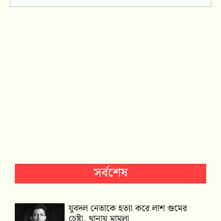
সর্বশেষ
যুবদল নেতাকে হত্যা করে লাশ গুমের
চেষ্টা, থানায় মামলা