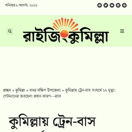
শনিবার ৮ আগস্ট, ২০২৬
প্রচ্ছদ
»
কুমিল্লা
»
সদর দক্ষিণ উপজেলা
»
কুমিল্লায় ট্রেন-বাস সংঘর্ষে ১২ মৃত্যু:
গেটম্যানের অবহেলা প্রধান কারণ—র‍্যাব
কুমিল্লায় ট্রেন-বাস