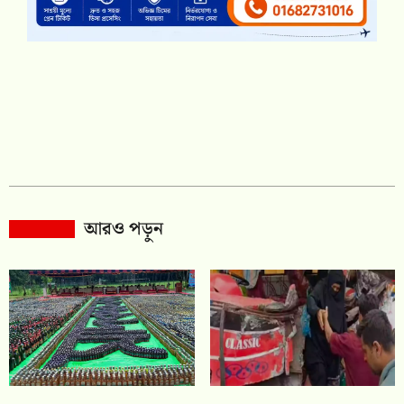
আরও পড়ুন