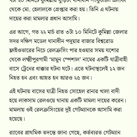
৭টা ২০ মিনিটে কুমিল্লার বুড়িচং থানাধীন শংকুচাইল এলাকা
থেকে মো. হেলালকে গ্রেপ্তার করা হয়। তিনি এ ঘটনায়
দায়ের করা মামলার প্রধান আসামি।
এর আগে, গত ২২ মার্চ রাত ৩টা ১০ মিনিটে কুমিল্লা জেলার
সদর দক্ষিণ মডেল থানাধীন পদুয়ার বাজার বিশ্বরোড
ফ্লাইওভারের নিচে রেলক্রসিং পার হওয়ার সময় যশোর
থেকে লক্ষ্মীপুরগামী ‘মামুন স্পেশাল’ নামের একটি যাত্রীবাহী
বাসে ট্রেনের ধাক্কার ঘটনা ঘটে। এতে ঘটনাস্থলেই ১২ জন
নিহত হন এবং আহত হন আরও ২৫ জন।
এই ঘটনায় বাসের যাত্রী নিহত সোহেল রানার খালা বাদী
হয়ে লাকসাম রেলওয়ে থানায় একটি মামলা দায়ের করেন।
মামলায় ওই রেলক্রসিংয়ের দুই গেটম্যানকে আসামি করা
হয়েছে।
র‍্যাবের প্রাথমিক তদন্তে জানা গেছে, কর্তব্যরত গেটম্যান