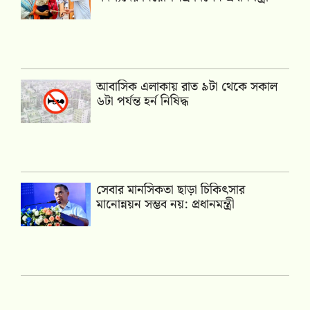
আবাসিক এলাকায় রাত ৯টা থেকে সকাল
৬টা পর্যন্ত হর্ন নিষিদ্ধ
সেবার মানসিকতা ছাড়া চিকিৎসার
মানোন্নয়ন সম্ভব নয়: প্রধানমন্ত্রী