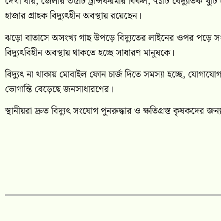
দেখা যায়, জেলার ৩৫টি ট্রান্সফরমার বিকল, ৭১টি বৈদ্যুতিক খুঁ
হাজার গ্রাহক বিদ্যুৎহীন অবস্থায় রয়েছেন।
ঝড়ো বাতাসে অসংখ্য গাছ উপড়ে বিদ্যুতের লাইনের ওপর পড়ে সংযোগ
বিদ্যুৎবিহীন অবস্থায় থাকতে হচ্ছে সাধারণ মানুষকে।
বিদ্যুৎ না থাকায় মোবাইল ফোন চার্জ দিতে সমস্যা হচ্ছে, যোগাযোগ ব
ভোগান্তি বেড়েছে জনসাধারণের।
স্থানীয়রা দ্রুত বিদ্যুৎ সংযোগ পুনরুদ্ধার ও ক্ষতিগ্রস্ত কৃষকদের জ