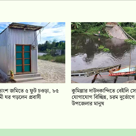
শতাংশ জমিতে ৫ ফুট চওড়া, ৮৫
কুমিল্লার দাউদকান্দিতে বেইলি স
্রমী ঘর গড়লেন প্রবাসী
যোগাযোগ বিচ্ছিন্ন, চরম দুর্ভোগ
উপজেলার মানুষ