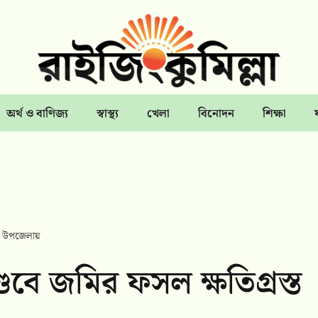
অর্থ ও বাণিজ্য
স্বাস্থ্য
খেলা
বিনোদন
শিক্ষা
ি ৫ উপজেলায়
্ডবে জমির ফসল ক্ষতিগ্রস্ত