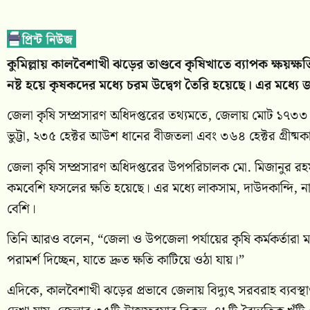
কুমিল্লায় কালবৈশাখী ঝড়ের তাণ্ডবে কৃষিখাতে ব্যাপক ক্ষয়ক
নষ্ট হয়ে কৃষকদের মধ্যে চরম উদ্বেগ তৈরি হয়েছে। এর মধ্যে
জেলা কৃষি সম্প্রসারণ অধিদপ্তরের তথ্যমতে, জেলায় মোট ১৭৩৩ 
ভুট্টা, ২৩৫ হেক্টর আউশ ধানের বীজতলা এবং ৩৬৪ হেক্টর গ্রীষ্মকা
জেলা কৃষি সম্প্রসারণ অধিদপ্তরের উপপরিচালক মো. মিজানুর রহ
কমবেশি ফসলের ক্ষতি হয়েছে। এর মধ্যে লাকসাম, দাউদকান্দি, ন
বেশি।
তিনি আরও বলেন, “জেলা ও উপজেলা পর্যায়ের কৃষি কর্মকর্তারা মা
পরামর্শ দিচ্ছেন, যাতে দ্রুত ক্ষতি কাটিয়ে ওঠা যায়।”
এদিকে, কালবৈশাখী ঝড়ের প্রভাবে জেলায় বিদ্যুৎ সরবরাহ ব্যবস্থাও ম