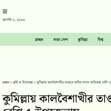
আগস্ট ৮, ২০২৬
প্রচ্ছদ
সারা দেশ
কুমিল্লা
বিশ্ব
প্রচ্ছদ
»
কৃষি ও উদ্যোক্তা
»
কুমিল্লায় কালবৈশাখীর তাণ্ডবে জমির ফসল ক্ষতিগ্রস্ত বেশ
কুমিল্লায় কালবৈশাখীর তাণ