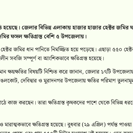
্ষতি হয়েছে। জেলার বিভিন্ন এলাকায় হাজার হাজার হেক্টর জমির
 জমির ফসল ক্ষতিগ্রস্ত বেশি ৫ উপজেলায়।
হেক্টর জমির ধান পানিতে নিমজ্জিত হয়ে পড়েছে। এছাড়া ৫৫০ হেক্ট
লীন সবজি সম্পূর্ণ বা আংশিকভাবে ক্ষতিগ্রস্ত হয়েছে।
মান ক্ষয়ক্ষতির বিষয়টি নিশ্চিত করে জানান, জেলার ১৭টি উপজেলা
াঙলকোট, দেবিদ্বার ও মুরাদনগর উপজেলায় ক্ষতির পরিমাণ তুলনাম
ঠে কাজ করছেন। তারা ক্ষতিগ্রস্ত কৃষকদের পাশে থেকে বিভিন্ন ধর
ারাত্মকভাবে ক্ষতিগ্রস্ত হয়েছে। বুধবার (২৯ এপ্রিল) পর্যন্ত পাওয়া