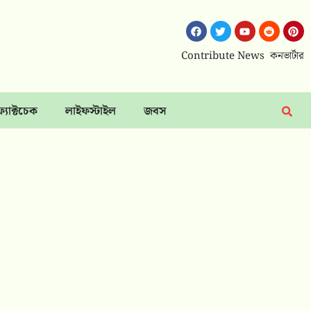
Contribute News
কনভার্টার
ফ্যাক্টচেক
লাইফস্টাইল
জবস