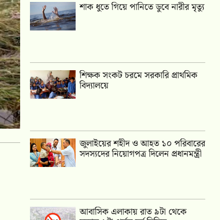
শাক ধুতে গিয়ে পানিতে ডুবে নারীর মৃত্যু
শিক্ষক সংকট চরমে সরকারি প্রাথমিক
বিদ্যালয়ে
জুলাইয়ের শহীদ ও আহত ১০ পরিবারের
সদস্যদের নিয়োগপত্র দিলেন প্রধানমন্ত্রী
আবাসিক এলাকায় রাত ৯টা থেকে