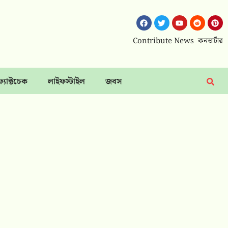
Contribute News
কনভার্টার
ফ্যাক্টচেক
লাইফস্টাইল
জবস