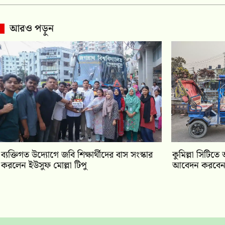
আরও পড়ুন
ব্যক্তিগত উদ্যোগে জবি শিক্ষার্থীদের বাস সংস্কার
কুমিল্লা সিটিত
করলেন ইউসুফ মোল্লা টিপু
আবেদন করবেন