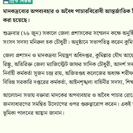
মাদকদ্রব্যের অপব্যবহার ও অবৈধ পাচারবিরোধী আন্তর্জাতিক 
করা হয়েছে।
শুক্রবার (২৬ জুন) সকালে জেলা প্রশাসকের সম্মেলন কক্ষে অনুষ্ঠ
সংসদ সদস্য মনিরুল হক চৌধুরী। অনুষ্ঠানে সভাপতিত্ব করেন কুমিল
জেলা প্রশাসন ও মাদকদ্রব্য নিয়ন্ত্রণ অধিদপ্তর, কুমিল্লার য
রিঙ্কু, অতিরিক্ত জেলা ম্যাজিস্ট্রেট জাফর সাদিক চৌধুরী, আদর্শ
নির্বাহী কর্মকর্তা সুজন চন্দ্র রায়, অজিতগুহ কলেজের অধ্যক্ষ 
বিভিন্ন সরকারি দপ্তরের কর্মকর্তা, আইনশৃঙ্খলা বাহিনীর সদস্য, শিক
আলোচনা সভায় বক্তারা মাদকের অপব্যবহার ও অবৈধ পাচার রোধে 
জনসাধারণের সমন্বিত উদ্যোগের ওপর গুরুত্বারোপ করেন। একই স
ভূমিকা পালনের আহ্বান জানান।