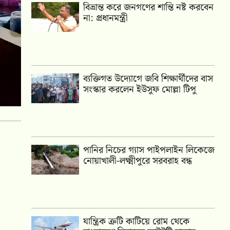
বিভ্রান্ত করে জনগণের শান্তি নষ্ট করবেন
না: প্রধানমন্ত্রী
ব্যক্তিগত উদ্যোগে জবি শিক্ষার্থীদের বাস
সংস্কার করলেন ইউসুফ মোল্লা টিপু
পানির নিচের গ্যাস পাইপলাইন লিকেজে
নোয়াখালী-লক্ষ্মীপুরে সরবরাহ বন্ধ
যান্ত্রিক ত্রুটি কাটিয়ে রোম থেকে