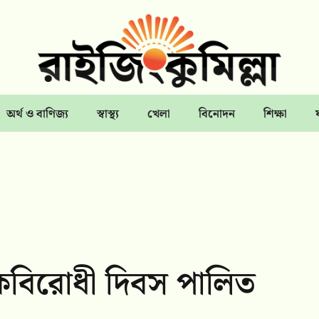
অর্থ ও বাণিজ্য
স্বাস্থ্য
খেলা
বিনোদন
শিক্ষা
াদকবিরোধী দিবস পালিত