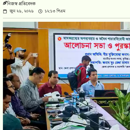
নিজস্ব প্রতিবেদক
জুন ২৬, ২০২৬
১২:১৩ পিএম