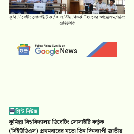
কুবি ডিবেটিং সোসাইটি কর্তৃক জাতীয় বিতর্ক উৎসবের আয়োজন/ছবি:
প্রতিনিধি
কুমিল্লা বিশ্ববিদ্যালয় ডিবেটিং সোসাইটি কর্তৃক
(সিইউডিএস) প্রথমবারের মতো তিন দিনব্যাপী জাতীয়