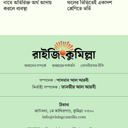
নামে অতিরিক্ত অর্থ আদায়
ফলের ভিত্তিতেই একাদশ
করলে ব্যবস্থা
শ্রেণিতে ভর্তি
আমাদের সম্পর্কে
ব্যবহারের শর্তাবলি
গোপনীয়তার নীতি
সম্পাদক :
শাদমান আল আরবী
তানভীর আল আরবী
নির্বাহী সম্পাদক :
ঠিকানা
ঝাউতলা, ১ম কান্দিরপাড়, কুমিল্লা ৩৫০০
info@risingcumilla.com