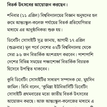
বিতর্ক উৎসবের আয়োজন করছেন।
শনিবার (১১ এপ্রিল) বিশ্ববিদ্যালয়ের বিজ্ঞান অনুষদের হল
রুমে আন্তঃস্কুল-কলেজ পর্যায়ের বিতর্ক প্রতিযোগিতার
মাধ্যমে এর আনুষ্ঠানিকতা শুরু হয়।
ডিবেটিং সোসাইটি সূত্র জানায়, আগামী ১৭ এপ্রিল
(শুক্রবার) মূল পর্বে দেশের ৩২টি বিশ্ববিদ্যালয় থেকে
সেরা ৯৬ জন বিতার্কিক অংশগ্রহণ করবেন। পাশাপাশি
দেশের বিভিন্ন সময়ের পঞ্চাশোর্ধ্ব বিতার্কিক বিচারক
হিসেবে উপস্থিত থাকবেন।
কুবি ডিবেটিং সোসাইটির সাধারণ সম্পাদক মো. মুহসিন
জামিল। তিনি বলেন, ‘কুমিল্লা ইউনিভার্সিটি ডিবেটিং
সোসাইটি প্রথমবারের মতো জাতীয় বিতর্ক উৎসবের
আয়োজন করছে। আজ আন্তঃস্কুল-কলেজের মাধ্যমে এ