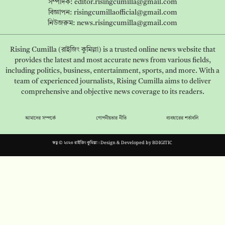
সম্পাদক:
editor.risingcumilla@gmail.com
বিজ্ঞাপন:
risingcumillaofficial@gmail.com
নিউজরুম:
news.risingcumilla@gmail.com
Rising Cumilla (রাইজিং কুমিল্লা) is a trusted online news website that
provides the latest and most accurate news from various fields,
including politics, business, entertainment, sports, and more. With a
team of experienced journalists, Rising Cumilla aims to deliver
comprehensive and objective news coverage to its readers.
আমাদের সম্পর্কে
গোপনীয়তার নীতি
ব্যবহারের শর্তাবলি
স্বত্ব © ২০২৩ রাইজিং কুমিল্লা। Design & Developed by
BDIGITIC