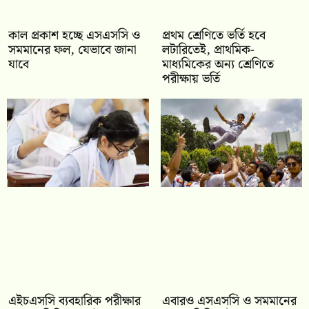
কাল প্রকাশ হচ্ছে এসএসসি ও
প্রথম শ্রেণিতে ভর্তি হবে
সমমানের ফল, যেভাবে জানা
লটারিতেই, প্রাথমিক-
যাবে
মাধ্যমিকের অন্য শ্রেণিতে
পরীক্ষায় ভর্তি
এইচএসসি ব্যবহারিক পরীক্ষার
‎এবারও এসএসসি ও সমমানের