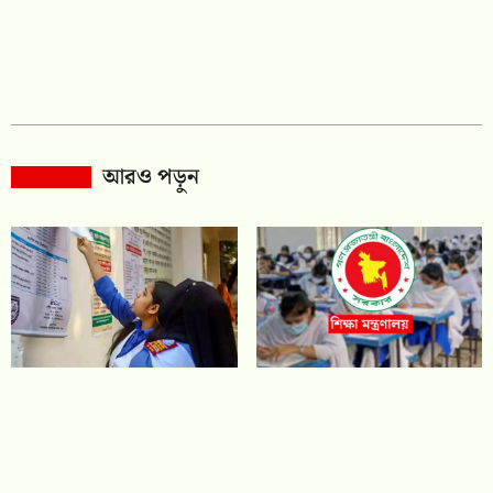
আরও পড়ুন