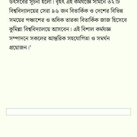
উৎসবের সূচনা হলো। বৃহৎ এই কর্মযজ্ঞে সামনে ৩২ টি
বিশ্ববিদ্যালয়ের সেরা ৯৬ জন বিতার্কিক ও দেশের বিভিন্ন
সময়ের পঞ্চাশের ও অধিক তারকা বিতার্কিক জাজ হিসেবে
কুমিল্লা বিশ্ববিদ্যালয়ে আসবেন। এই বিশাল কর্মযজ্ঞ
সম্পাদনে সকলের আন্তরিক সহযোগিতা ও সমর্থন
প্রয়োজন।’