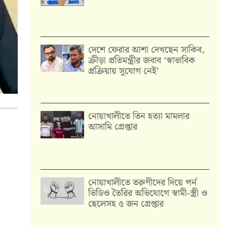
দেশে ফেরার আশা দেখছেন সাকিব,
ক্রীড়া প্রতিমন্ত্রীর জবাব ‘স্বাভাবিক
প্রক্রিয়ায় সুযোগ নেই’
নোয়াখালীতে তিন হত্যা মামলার
আসামি গ্রেপ্তার
নোয়াখালীতে তরুণীদের দিয়ে পর্ন
ভিডিও তৈরির অভিযোগে স্বামী-স্ত্রী ও
ছেলেসহ ৫ জন গ্রেপ্তার