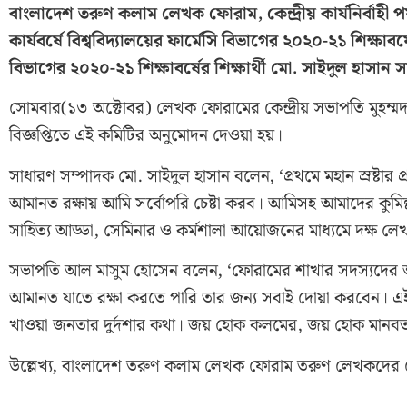
বাংলাদেশ তরুণ কলাম লেখক ফোরাম, কেন্দ্রীয় কার্যনির্বাহী পর্
কার্যবর্ষে বিশ্ববিদ্যালয়ের ফার্মেসি বিভাগের ২০২০-২১ শিক্ষাব
বিভাগের ২০২০-২১ শিক্ষাবর্ষের শিক্ষার্থী মো. সাইদুল হাস
সোমবার(১৩ অক্টোবর) লেখক ফোরামের কেন্দ্রীয় সভাপতি মুহম্ম
বিজ্ঞপ্তিতে এই কমিটির অনুমোদন দেওয়া হয়।
সাধারণ সম্পাদক মো. সাইদুল হাসান বলেন‚ ‘প্রথমে মহান স্রষ্টার প
আমানত রক্ষায় আমি সর্বোপরি চেষ্টা করব। আমিসহ আমাদের কুমিল্লা ব
সাহিত্য আড্ডা, সেমিনার ও কর্মশালা আয়োজনের মাধ্যমে দক্ষ 
সভাপতি আল মাসুম হোসেন বলেন‚ ‘ফোরামের শাখার সদস্যদের আমার প্
আমানত যাতে রক্ষা করতে পারি তার জন্য সবাই দোয়া করবেন। এ
খাওয়া জনতার দুর্দশার কথা। জয় হোক কলমের, জয় হোক মানবত
উল্লেখ্য‚ বাংলাদেশ তরুণ কলাম লেখক ফোরাম তরুণ লেখকদের 