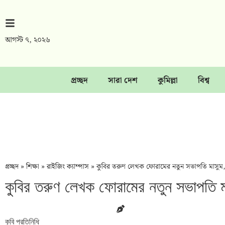
আগস্ট ৭, ২০২৬
প্রচ্ছদ
সারা দেশ
কুমিল্লা
বিশ্ব
প্রচ্ছদ
»
শিক্ষা
»
রাইজিং ক্যাম্পাস
»
কুবির তরুণ লেখক ফোরামের নতুন সভাপতি মাসুম,
কুবির তরুণ লেখক ফোরামের নতুন সভাপতি ম
কুবি প্রতিনিধি