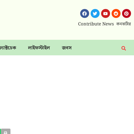
Contribute News
কনভার্টার
ফ্যাক্টচেক
লাইফস্টাইল
জবস