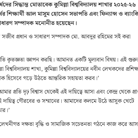
ষদের সিদ্ধান্ত মোতাবেক কুমিল্লা বিশ্ববিদ্যালয় শাখার ২০২৫-২৬
র্ষের শিক্ষার্থী আল মাসুম হোসেন সভাপতি এবং ফিন্যান্স ও ব্যাংক
ান সাধারণ সম্পাদক মনোনীত হয়েছেন।
দ সজীব প্রধান ও সাধারণ সম্পাদক মো. আবদুর রহিমের সই করা
্রতি কৃতজ্ঞতা জ্ঞাপন করছি। আমানত একটি মূল্যবান বিষয়। এই গুরুত্ব
িশ্ববিদ্যালয় শাখা, কুমিল্লা বিশ্ববিদ্যালয়ের নবীন লেখকদের প্রশিক্
লেখক হিসেবে গড়ে উঠতে আন্তরিক সহায়তা করব।’
রতি দৃঢ় বিশ্বাস থেকেই এই দায়িত্বে আসা এবং কেন্দ্র থেকে প্রাপ
ই দায়িত্ব গৌরবের ও সম্মানের। আমাদের কলমে উঠে আসুক খেটে
ার।’
লেখনীগত দক্ষতা বৃদ্ধি ও সামাজিক সচেতনতা গঠনে কাজ করে আ