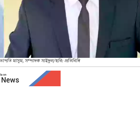
পতি মাসুম, সম্পাদক সাইদুল/ছবি: প্রতিনিধি