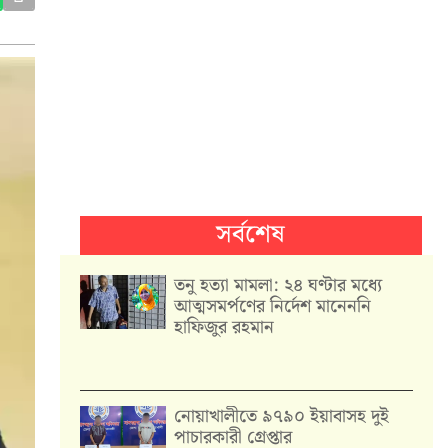
সর্বশেষ
তনু হত্যা মামলা: ২৪ ঘণ্টার মধ্যে
আত্মসমর্পণের নির্দেশ মানেননি
হাফিজুর রহমান
নোয়াখালীতে ৯৭৯০ ইয়াবাসহ দুই
পাচারকারী গ্রেপ্তার