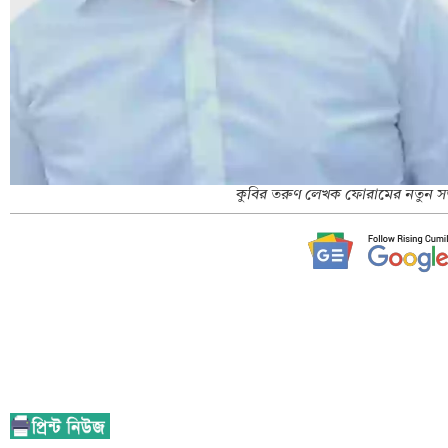
কুবির তরুণ লেখক ফোরামের নতুন সভা