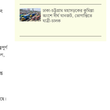
ঢাকা-চট্টগ্রাম মহাসড়কের কুমিল্লা
িং
অংশে দীর্ঘ যানজট, ভোগান্তিতে
যাত্রী-চালক
পূর্ণ
ষণ,
্ত
সছে।