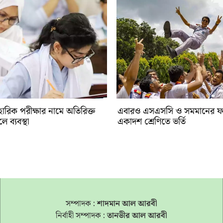
ারিক পরীক্ষার নামে অতিরিক্ত
‎এবারও এসএসসি ও সমমানের ফল
 ব্যবস্থা
একাদশ শ্রেণিতে ভর্তি
সম্পাদক :
শাদমান আল আরবী
নির্বাহী সম্পাদক :
তানভীর আল আরবী