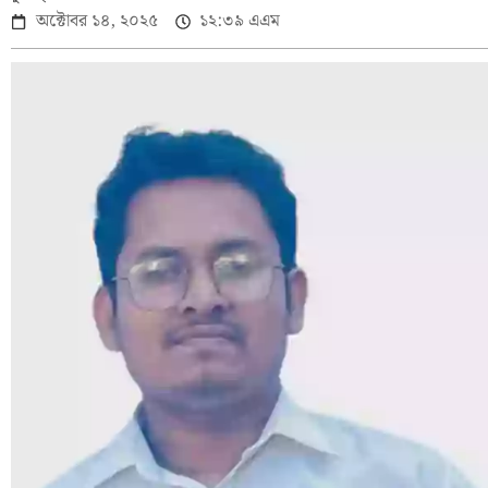
অক্টোবর ১৪, ২০২৫
১২:৩৯ এএম