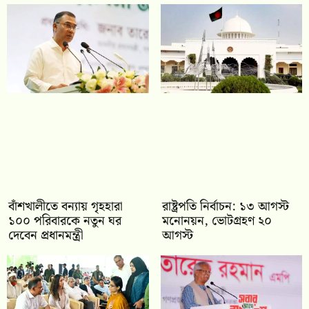
বাঁশখালীতে বন্যায় গৃহহারা
রাষ্ট্রপতি নির্বাচন: ১৩ আগস্ট
১০০ পরিবারকে নতুন ঘর
মনোনয়ন, ভোটগ্রহণ ২০
দেবেন প্রধানমন্ত্রী
আগস্ট