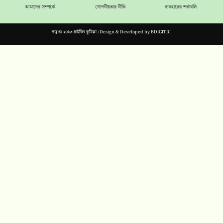
আমাদের সম্পর্কে
গোপনীয়তার নীতি
ব্যবহারের শর্তাবলি
স্বত্ব © ২০২৩ রাইজিং কুমিল্লা। Design & Developed by
BDIGITIC