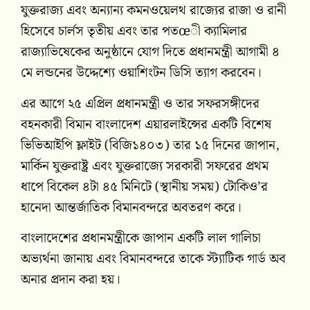
যুক্তরাজ্য এবং অন্যান্য কমনওয়েলথ রাজ্যের রাজা ও রানী
হিসেবে চার্লস তৃতীয় এবং তার পতœী ক্যামিলার
রাজ্যাভিষেকের অনুষ্ঠানে যোগ দিতে প্রধানমন্ত্রী আগামী ৪
মে লন্ডনের উদ্দেশ্যে ওয়াশিংটন ডিসি ত্যাগ করবেন।
এর আগে ২৫ এপ্রিল প্রধানমন্ত্রী ও তার সফরসঙ্গীদের
বহনকারী বিমান বাংলাদেশ এয়ারলাইন্সের একটি বিশেষ
ভিভিআইপি ফ্লাইট (বিজি১৪০৩) তার ১৫ দিনের জাপান,
মার্কিন যুক্তরাষ্ট্র এবং যুক্তরাজ্যে সরকারী সফরের প্রথম
ধাপে বিকেল ৪টা ৪৫ মিনিটে (স্থানীয় সময়) টোকিও’র
হানেদা আন্তর্জাতিক বিমানবন্দরে অবতরণ করে।
বাংলাদেশের প্রধানমন্ত্রীকে জাপান একটি লাল গালিচা
অভ্যর্থনা জানায় এবং বিমানবন্দরে তাকে স্ট্যাটিক গার্ড অব
অনার প্রদান করা হয়।