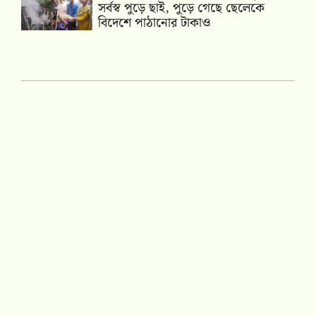
সর্বস্ব পুড়ে ছাই, পুড়ে গেছে ছেলেকে
বিদেশে পাঠানোর টাকাও