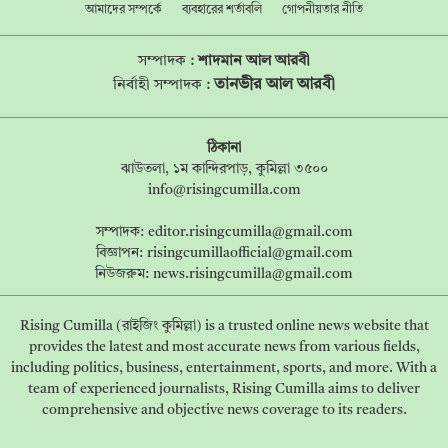
আমাদের সম্পর্কে
ব্যবহারের শর্তাবলি
গোপনীয়তার নীতি
সম্পাদক :
শাদমান আল আরবী
তানভীর আল আরবী
নির্বাহী সম্পাদক :
ঠিকানা
ঝাউতলা, ১ম কান্দিরপাড়, কুমিল্লা ৩৫০০
info@risingcumilla.com
সম্পাদক:
editor.risingcumilla@gmail.com
বিজ্ঞাপন:
risingcumillaofficial@gmail.com
নিউজরুম:
news.risingcumilla@gmail.com
Rising Cumilla (রাইজিং কুমিল্লা) is a trusted online news website that
provides the latest and most accurate news from various fields,
including politics, business, entertainment, sports, and more. With a
team of experienced journalists, Rising Cumilla aims to deliver
comprehensive and objective news coverage to its readers.