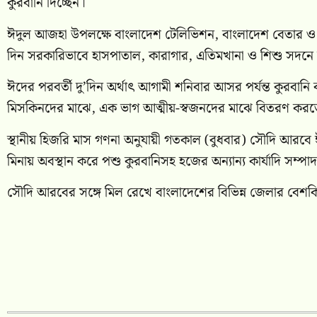
কুরবানি দিচ্ছেন।
ঈদুল আজহা উপলক্ষে বাংলাদেশ টেলিভিশন, বাংলাদেশ বেতার ও বে
দিন সরকারিভাবে হাসপাতাল, কারাগার, এতিমখানা ও শিশু সদনে
ঈদের পরবর্তী দু’দিন অর্থাৎ আগামী শনিবার আসর পর্যন্ত কুরবা
মিসকিনদের মাঝে, এক ভাগ আত্মীয়-স্বজনদের মাঝে বিতরণ করত
স্থানীয় হিজরি মাস গণনা অনুযায়ী গতকাল (বুধবার) সৌদি আরব
মিনায় অবস্থান করে পশু কুরবানিসহ হজের অন্যান্য কার্যাদি সম্প
সৌদি আরবের সঙ্গে মিল রেখে বাংলাদেশের বিভিন্ন জেলার বেশকিছ