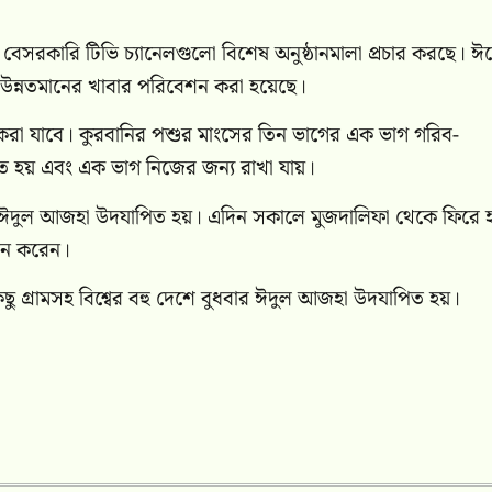
সরকারি টিভি চ্যানেলগুলো বিশেষ অনুষ্ঠানমালা প্রচার করছে। ঈ
 উন্নতমানের খাবার পরিবেশন করা হয়েছে।
নি করা যাবে। কুরবানির পশুর মাংসের তিন ভাগের এক ভাগ গরিব-
ে হয় এবং এক ভাগ নিজের জন্য রাখা যায়।
ে ঈদুল আজহা উদযাপিত হয়। এদিন সকালে মুজদালিফা থেকে ফিরে হ
াদন করেন।
ু গ্রামসহ বিশ্বের বহু দেশে বুধবার ঈদুল আজহা উদযাপিত হয়।