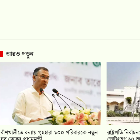
আরও পড়ুন
বাঁশখালীতে বন্যায় গৃহহারা ১০০ পরিবারকে নতুন
রাষ্ট্রপতি নির্
ঘর দেবেন প্রধানমন্ত্রী
ভোটগ্রহণ ২০ আ