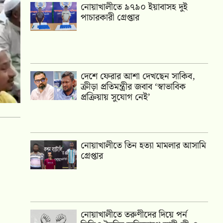
নোয়াখালীতে ৯৭৯০ ইয়াবাসহ দুই
পাচারকারী গ্রেপ্তার
দেশে ফেরার আশা দেখছেন সাকিব,
ক্রীড়া প্রতিমন্ত্রীর জবাব ‘স্বাভাবিক
প্রক্রিয়ায় সুযোগ নেই’
নোয়াখালীতে তিন হত্যা মামলার আসামি
গ্রেপ্তার
নোয়াখালীতে তরুণীদের দিয়ে পর্ন