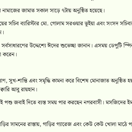
র নামাজের জামাত সকাল সাড়ে ৭টায় অনুষ্ঠিত হয়েছে।
ালয়ের সচিব ব্যারিস্টার মো. গোলাম সরওয়ার ভূইয়া এবং সংসদ সচিব
েন।
সর্বসাধারণের উদ্দেশ্যে ঈদের শুভেচ্ছা জানান। এসময় ডেপুটি স্প
মনা করেন।
ণ, সুখ-শান্তি এবং সমৃদ্ধি কামনা করে বিশেষ মোনাজাত অনুষ্ঠিত হ
বারি আবু রায়হান।
রেই পশু জবাই দিতে ব্যস্ত সময় পার করছেন নগরবাসী। মসজিদের ইম
ড়ির সামনের রাস্তায়, গাড়ির গ্যারেজ এবং কেউ কেউ খোলা মাঠে প