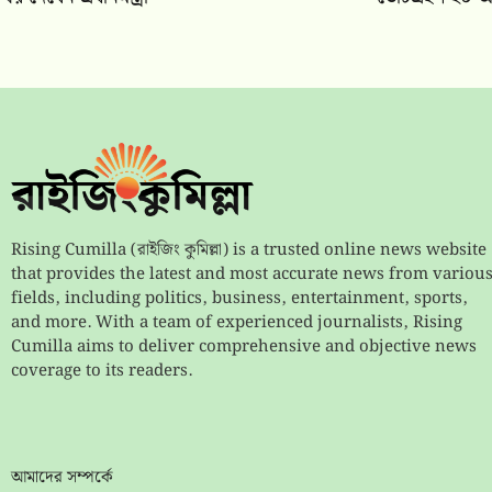
Rising Cumilla (রাইজিং কুমিল্লা) is a trusted online news website
that provides the latest and most accurate news from variou
fields, including politics, business, entertainment, sports,
and more. With a team of experienced journalists, Rising
Cumilla aims to deliver comprehensive and objective news
coverage to its readers.
আমাদের সম্পর্কে