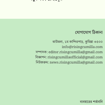
যোগাযোগ ঠিকানা
ঝাউতলা, ১ম কান্দিরপাড়, কুমিল্লা ৩৫০০
info@risingcumilla.com
সম্পাদক:
editor.risingcumilla@gmail.com
বিজ্ঞাপন:
risingcumillaofficial@gmail.com
নিউজরুম:
news.risingcumilla@gmail.com
ব্যবহারের শর্তাবলি