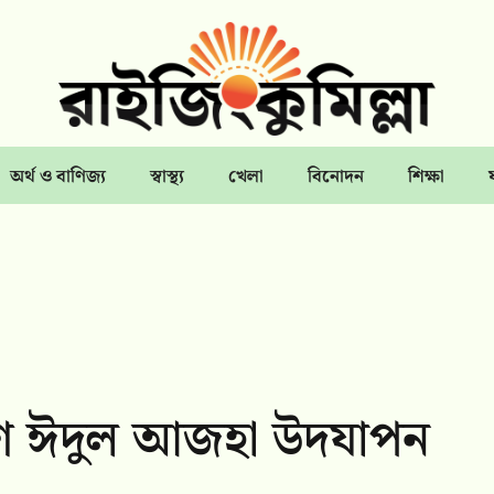
অর্থ ও বাণিজ্য
স্বাস্থ্য
খেলা
বিনোদন
শিক্ষা
ে ঈদুল আজহা উদযাপন