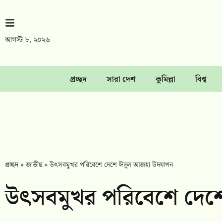
আগস্ট ৮, ২০২৬
প্রচ্ছদ
সারা দেশ
কুমিল্লা
বিশ্ব
প্রচ্ছদ
»
জাতীয়
»
উৎসবমুখর পরিবেশে দেশে ঈদুল আজহা উদযাপন
উৎসবমুখর পরিবেশে দেশ