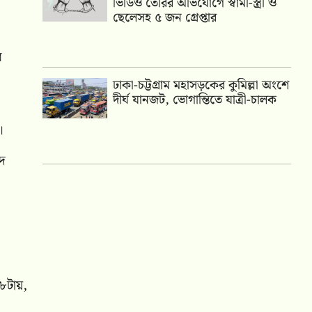
ভিডিও তৈরির অভিযোগে স্বামী-স্ত্রী ও
ছেলেসহ ৫ জন গ্রেপ্তার
র
ঢাকা-চট্টগ্রাম মহাসড়কের কুমিল্লা অংশে
দীর্ঘ যানজট, ভোগান্তিতে যাত্রী-চালক
।
ঈদ
 ৮টায়,