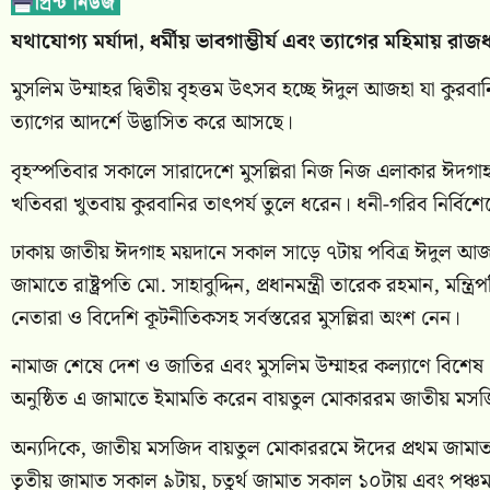
যথাযোগ্য মর্যাদা, ধর্মীয় ভাবগাম্ভীর্য এবং ত্যাগের মহিমা
মুসলিম উম্মাহর দ্বিতীয় বৃহত্তম উৎসব হচ্ছে ঈদুল আজহা যা কুরব
ত্যাগের আদর্শে উদ্ভাসিত করে আসছে।
বৃহস্পতিবার সকালে সারাদেশে মুসল্লিরা নিজ নিজ এলাকার ঈ
খতিবরা খুতবায় কুরবানির তাৎপর্য তুলে ধরেন। ধনী-গরিব নির্বিশ
ঢাকায় জাতীয় ঈদগাহ ময়দানে সকাল সাড়ে ৭টায় পবিত্র ঈদুল আজহার
জামাতে রাষ্ট্রপতি মো. সাহাবুদ্দিন, প্রধানমন্ত্রী তারেক রহমান, মন্
নেতারা ও বিদেশি কূটনীতিকসহ সর্বস্তরের মুসল্লিরা অংশ নেন।
নামাজ শেষে দেশ ও জাতির এবং মুসলিম উম্মাহর কল্যাণে বিশেষ 
অনুষ্ঠিত এ জামাতে ইমামতি করেন বায়তুল মোকাররম জাতীয় মস
অন্যদিকে, জাতীয় মসজিদ বায়তুল মোকাররমে ঈদের প্রথম জামাত অ
তৃতীয় জামাত সকাল ৯টায়, চতুর্থ জামাত সকাল ১০টায় এবং পঞ্চম