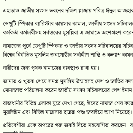
এছাড়াও জাতীয় সংসদ ভবনের দক্ষিণ প্লাজায় পবিত্র ঈদুল আজহা
ডেপুটি স্পিকার ব্যারিস্টার কায়সার কামাল, জাতীয় সংসদ সচিব
কর্মকর্তা-কর্মচারীসহ সর্বস্তরের মুসল্লিরা এ জামাতে অংশগ্রহণ কর
নামাজের পূর্বে ডেপুটি স্পিকার ও জাতীয় সংসদ সচিবালয়ের সচিব 
বিশ্বের নির্যাতিত মুসলিম জনগোষ্ঠীর সর্বাঙ্গীণ শান্তি ও কল্যাণ কা
নারীদের জন্য পৃথক নামাজের ব্যবস্থাও রাখা হয়।
জামাত ও খুতবা শেষে সমগ্র মুসলিম উম্মাহসহ দেশ ও জাতির কল্যা
মোনাজাত পরিচালনা করেন জাতীয় সংসদ সচিবালয়ের পেশ ইমাম ক্
রাজধানীর বিভিন্ন এলাকা ঘুরে দেখা গেছে, ঈদের নামাজ শেষ ক
মুয়াজ্জিন এবং বিভিন্ন মাদ্রাসার ছাত্ররা পশু জবাইয়ে অংশ নিয়েছে।
প্রতিবেশীরা একে অপরের গরু জবাই দিতে সহযোগিতা করছেন। বা