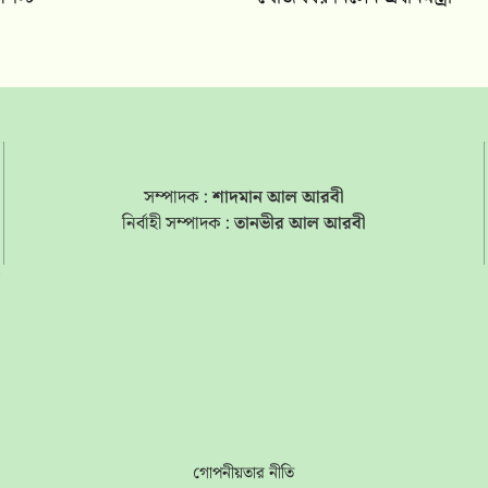
সম্পাদক :
শাদমান আল আরবী
নির্বাহী সম্পাদক :
তানভীর আল আরবী
s
গোপনীয়তার নীতি