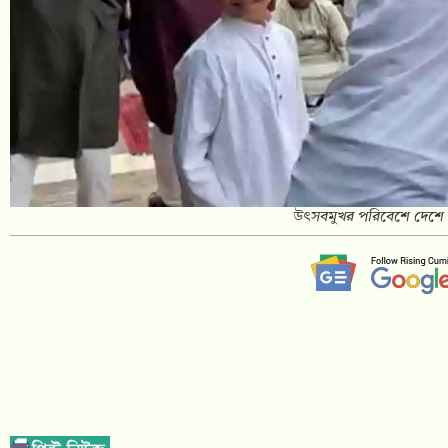
উৎসবমুখর পরিবেশে দেশে