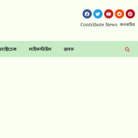
Contribute News
কনভার্টার
ফ্যাক্টচেক
লাইফস্টাইল
জবস