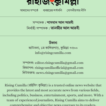
আমাদের সম্পর্কে
ব্যবহারের শর্তাবলি
গোপনীয়তার নীতি
সম্পাদক :
শাদমান আল আরবী
তানভীর আল আরবী
নির্বাহী সম্পাদক :
ঠিকানা
ঝাউতলা, ১ম কান্দিরপাড়, কুমিল্লা ৩৫০০
info@risingcumilla.com
সম্পাদক:
editor.risingcumilla@gmail.com
বিজ্ঞাপন:
risingcumillaofficial@gmail.com
নিউজরুম:
news.risingcumilla@gmail.com
Rising Cumilla (রাইজিং কুমিল্লা) is a trusted online news website that
provides the latest and most accurate news from various fields,
including politics, business, entertainment, sports, and more. With a
team of experienced journalists, Rising Cumilla aims to deliver
comprehensive and objective news coverage to its readers.