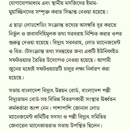
যোগাযোগমাধ্যম এবং স্থানীয় মসজিদের ইমাম-
মুয়াজ্জিনদের সম্পৃক্ত করার সিদ্ধান্ত নেওয়া হয়েছে।
এ ছাড়া লোডশেডিং সংক্রান্ত তথ্যের অসঙ্গতি দূর করতে
নির্ভুল ও জবাবদিহিমূলক তথ্য সরবরাহ নিশ্চিত করার ওপর
গুরুত্ব দেওয়া হয়েছে। বিদ্যুৎ সরবরাহ, লোড ম্যানেজমেন্ট
ও বিভ্রাটসংক্রান্ত তথ্য সমন্বয়ের জন্য একটি ইউনিফাইড
সফটওয়্যার তৈরির উদ্যোগও নেওয়া হয়েছে। আগামী
জুনের মধ্যেই সফটওয়্যারটি চালুর লক্ষ্য নির্ধারণ করা
হয়েছে।
সভায়
বাংলাদেশ বিদ্যুৎ উন্নয়ন বোর্ড
,
বাংলাদেশ পল্লী
বিদ্যুতায়ন বোর্ড
-সহ বিভিন্ন বিতরণকারী সংস্থার ঊর্ধ্বতন
কর্মকর্তারা অংশ নেন। পাশাপাশি জোনাল লোড
ম্যানেজমেন্ট কমিটির সদস্য ও পল্লী বিদ্যুৎ সমিতির
জেনারেল ম্যানেজাররাও সভায় উপস্থিত ছিলেন।