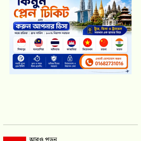
আরও পড়ুন