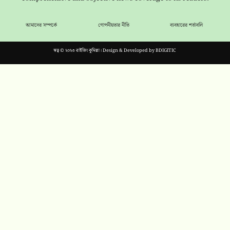
আমাদের সম্পর্কে
গোপনীয়তার নীতি
ব্যবহারের শর্তাবলি
স্বত্ব © ২০২৩ রাইজিং কুমিল্লা। Design & Developed by
BDIGITIC