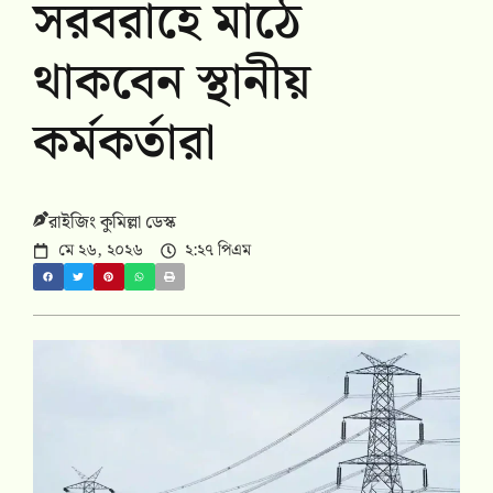
সরবরাহে মাঠে
থাকবেন স্থানীয়
কর্মকর্তারা
রাইজিং কুমিল্লা ডেস্ক
মে ২৬, ২০২৬
২:২৭ পিএম