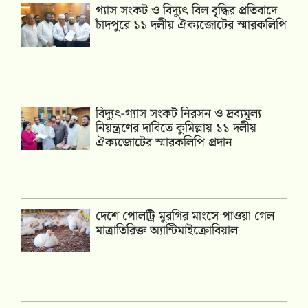
গ্যাস সংকট ও বিদ্যুৎ বিল বৃদ্ধির প্রতিবাদে
চাঁদপুরে ১১ দলীয় ঐক্যজোটের স্মারকলিপি
‎বিদ্যুৎ-গ্যাস সংকট নিরসন ও দ্রব্যমূল্য
নিয়ন্ত্রণের দাবিতে কুমিল্লায় ১১ দলীয়
ঐক‍্যজোটের স্মারকলিপি প্রদান
দেশে পোলট্রি মুরগির মাংসে পাওয়া গেল
মাত্রাতিরিক্ত অ্যান্টিমাইক্রোবিয়াল