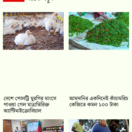
দেশে পোলট্রি মুরগির মাংসে
আমদানির একদিনেই কাঁচামরিচ
পাওয়া গেল মাত্রাতিরিক্ত
কেজিতে কমল ১০০ টাকা
অ্যান্টিমাইক্রোবিয়াল