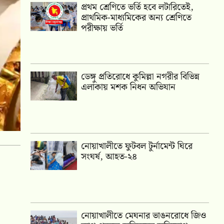
প্রথম শ্রেণিতে ভর্তি হবে লটারিতেই,
প্রাথমিক-মাধ্যমিকের অন্য শ্রেণিতে
পরীক্ষায় ভর্তি
ডেঙ্গু প্রতিরোধে কুমিল্লা নগরীর বিভিন্ন
এলাকায় মশক নিধন অভিযান
নোয়াখালীতে ফুটবল টুর্নামেন্ট ঘিরে
সংঘর্ষ, আহত-২৪
নোয়াখালীতে মেঘনার ভাঙনরোধে জিও