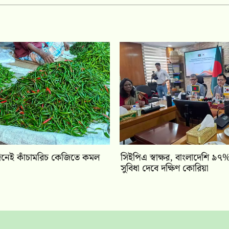
নেই কাঁচামরিচ কেজিতে কমল
সিইপিএ স্বাক্ষর, বাংলাদেশি ৯৭% 
সুবিধা দেবে দক্ষিণ কোরিয়া