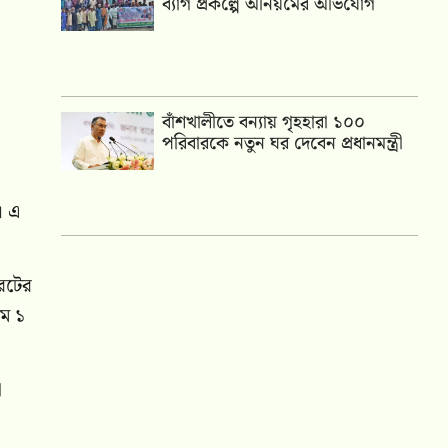
ব্যাগ প্রকল্পে অনিয়মের অভিযোগ
বাঁশখালীতে বন্যায় গৃহহারা ১০০
পরিবারকে নতুন ঘর দেবেন প্রধানমন্ত্রী
। এ
রেটের
াম ১
ো