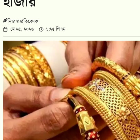
হাজার
নিজস্ব প্রতিবেদক
মে ২৫, ২০২৬
১:২৫ পিএম