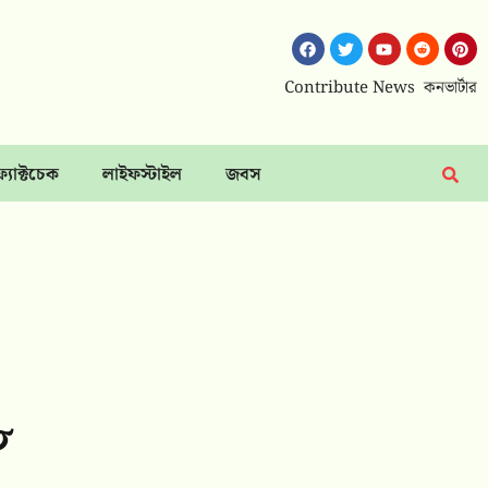
Contribute News
কনভার্টার
ফ্যাক্টচেক
লাইফস্টাইল
জবস
৮