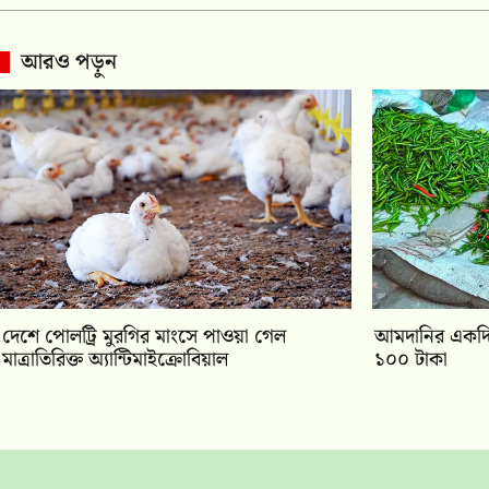
আরও পড়ুন
দেশে পোলট্রি মুরগির মাংসে পাওয়া গেল
আমদানির একদি
মাত্রাতিরিক্ত অ্যান্টিমাইক্রোবিয়াল
১০০ টাকা