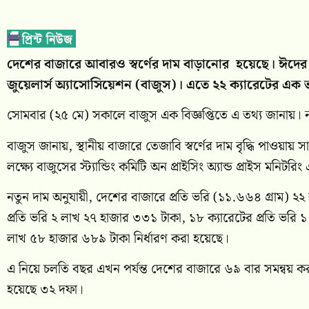
দেশের বাজারে আবারও স্বর্ণের দাম বাড়ানোর হয়েছে। ঈদের 
জুয়েলার্স অ্যাসোসিয়েশন (বাজুস)। এতে ২২ ক্যারেটের এক ভ
সোমবার (২৫ মে) সকালে বাজুস এক বিজ্ঞপ্তিতে এ তথ্য জানায়।
বাজুস জানায়, স্থানীয় বাজারে তেজাবি স্বর্ণের দাম বৃদ্ধি পাওয়ায়
লক্ষ্যে বাজুসের স্ট্যান্ডিং কমিটি অন প্রাইসিং অ্যান্ড প্রাইস মনিটর
নতুন দাম অনুযায়ী, দেশের বাজারে প্রতি ভরি (১১.৬৬৪ গ্রাম) ২২ 
প্রতি ভরি ২ লাখ ২৭ হাজার ৩৩১ টাকা, ১৮ ক্যারেটের প্রতি ভরি ১
লাখ ৫৮ হাজার ৬৮৯ টাকা নির্ধারণ করা হয়েছে।
এ নিয়ে চলতি বছর এখন পর্যন্ত দেশের বাজারে ৬৯ বার সমন্বয় কর
হয়েছে ৩২ দফা।