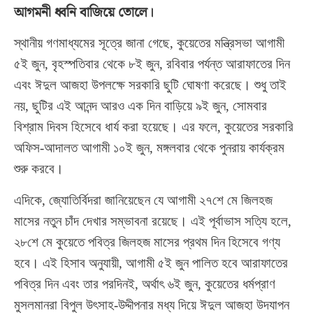
আগমনী ধ্বনি বাজিয়ে তোলে।
স্থানীয় গণমাধ্যমের সূত্রে জানা গেছে, কুয়েতের মন্ত্রিসভা আগামী
৫ই জুন, বৃহস্পতিবার থেকে ৮ই জুন, রবিবার পর্যন্ত আরাফাতের দিন
এবং ঈদুল আজহা উপলক্ষে সরকারি ছুটি ঘোষণা করেছে। শুধু তাই
নয়, ছুটির এই আনন্দ আরও এক দিন বাড়িয়ে ৯ই জুন, সোমবার
বিশ্রাম দিবস হিসেবে ধার্য করা হয়েছে। এর ফলে, কুয়েতের সরকারি
অফিস-আদালত আগামী ১০ই জুন, মঙ্গলবার থেকে পুনরায় কার্যক্রম
শুরু করবে।
এদিকে, জ্যোতির্বিদরা জানিয়েছেন যে আগামী ২৭শে মে জিলহজ
মাসের নতুন চাঁদ দেখার সম্ভাবনা রয়েছে। এই পূর্বাভাস সত্যি হলে,
২৮শে মে কুয়েতে পবিত্র জিলহজ মাসের প্রথম দিন হিসেবে গণ্য
হবে। এই হিসাব অনুযায়ী, আগামী ৫ই জুন পালিত হবে আরাফাতের
পবিত্র দিন এবং তার পরদিনই, অর্থাৎ ৬ই জুন, কুয়েতের ধর্মপ্রাণ
মুসলমানরা বিপুল উৎসাহ-উদ্দীপনার মধ্য দিয়ে ঈদুল আজহা উদযাপন