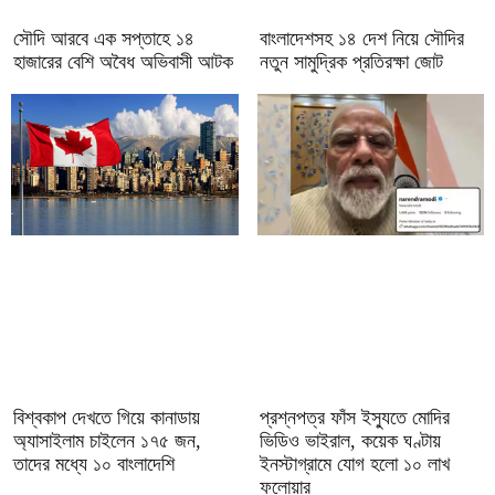
সৌদি আরবে এক সপ্তাহে ১৪
বাংলাদেশসহ ১৪ দেশ নিয়ে সৌদির
হাজারের বেশি অবৈধ অভিবাসী আটক
নতুন সামুদ্রিক প্রতিরক্ষা জোট
বিশ্বকাপ দেখতে গিয়ে কানাডায়
প্রশ্নপত্র ফাঁস ইস্যুতে মোদির
অ্যাসাইলাম চাইলেন ১৭৫ জন,
ভিডিও ভাইরাল, কয়েক ঘণ্টায়
তাদের মধ্যে ১০ বাংলাদেশি
ইনস্টাগ্রামে যোগ হলো ১০ লাখ
ফলোয়ার