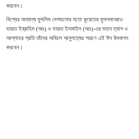
করবেন।
বিশ্বের অন্যান্য মুসলিম দেশগুলোর মতো কুয়েতের মুসলমানরাও
হযরত ইব্রাহিম (আঃ) ও হযরত ইসমাইল (আঃ)-এর মহান ত্যাগ ও
আল্লাহর প্রতি তাঁদের অবিচল আনুগত্যের স্মরণে এই ঈদ উদযাপন
করবেন।