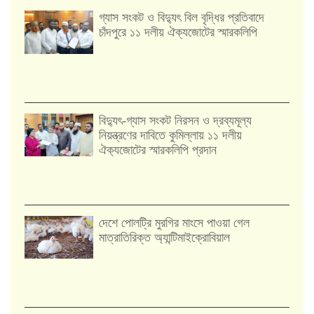
গ্যাস সংকট ও বিদ্যুৎ বিল বৃদ্ধির প্রতিবাদে
চাঁদপুরে ১১ দলীয় ঐক্যজোটের স্মারকলিপি
‎বিদ্যুৎ-গ্যাস সংকট নিরসন ও দ্রব্যমূল্য
নিয়ন্ত্রণের দাবিতে কুমিল্লায় ১১ দলীয়
ঐক‍্যজোটের স্মারকলিপি প্রদান
দেশে পোলট্রি মুরগির মাংসে পাওয়া গেল
মাত্রাতিরিক্ত অ্যান্টিমাইক্রোবিয়াল