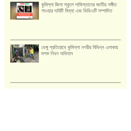
কুমিল্লা জিলা স্কুলে পাকিস্তানের জাতীয় সঙ্গীত
গাওয়ার দাবিটি মিথ্যা এবং ভিডিওটি সম্পাদিত
ডেঙ্গু প্রতিরোধে কুমিল্লা নগরীর বিভিন্ন এলাকায়
মশক নিধন অভিযান