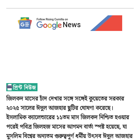
জিলকদ মাসের চাঁদ দেখার সঙ্গে সঙ্গেই কুয়েতের সরকার
২০২৫ সালের ঈদুল আজহার ছুটির ঘোষণা করেছে।
ইসলামিক ক্যালেন্ডারের ১১তম মাস জিলকদ নিশ্চিত হওয়ার
পরেই পবিত্র জিলহজ মাসের আগমন বার্তা স্পষ্ট হয়েছে, যা
মুসলিম বিশ্বের অন্যতম গুরুত্বপূর্ণ ধর্মীয় উৎসব ঈদুল আজহার