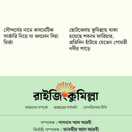
সৌন্দর্যের নামে কসমেটিক
ছোটবেলায় কুমিল্লায় থাকা
সার্জারি নিয়ে যা বললেন দিয়া
হয়েছে শবনম ফারিয়ার,
মির্জা
প্রতিদিন হাঁটতে যেতেন গোমতী
নদীর পাড়ে
আমাদের সম্পর্কে
ব্যবহারের শর্তাবলি
গোপনীয়তার নীতি
সম্পাদক :
শাদমান আল আরবী
তানভীর আল আরবী
নির্বাহী সম্পাদক :