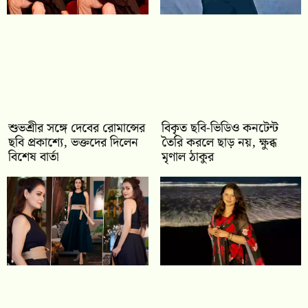
শুভশ্রীর সঙ্গে দেবের রোমান্সের
বিকৃত ছবি-ভিডিও কনটেন্ট
ছবি প্রকাশ্যে, ভক্তদের দিলেন
তৈরি করলে ছাড় নয়, ক্ষুব্ধ
বিশেষ বার্তা
মৃণাল ঠাকুর