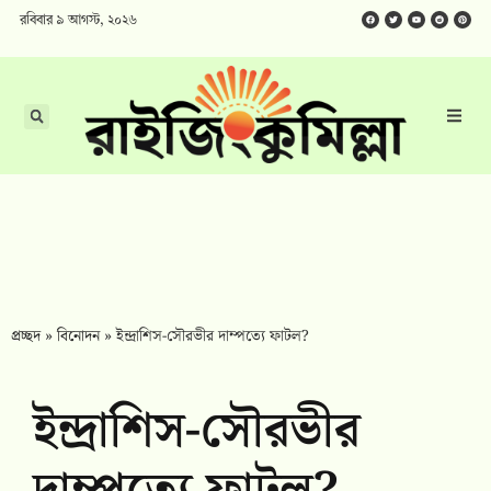
রবিবার ৯ আগস্ট, ২০২৬
প্রচ্ছদ
»
বিনোদন
»
ইন্দ্রাশিস-সৌরভীর দাম্পত্যে ফাটল?
ইন্দ্রাশিস-সৌরভীর