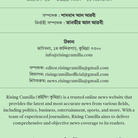
আমাদের সম্পর্কে
ব্যবহারের শর্তাবলি
গোপনীয়তার নীতি
সম্পাদক :
শাদমান আল আরবী
তানভীর আল আরবী
নির্বাহী সম্পাদক :
ঠিকানা
ঝাউতলা, ১ম কান্দিরপাড়, কুমিল্লা ৩৫০০
info@risingcumilla.com
সম্পাদক:
editor.risingcumilla@gmail.com
বিজ্ঞাপন:
risingcumillaofficial@gmail.com
নিউজরুম:
news.risingcumilla@gmail.com
Rising Cumilla (রাইজিং কুমিল্লা) is a trusted online news website that
provides the latest and most accurate news from various fields,
including politics, business, entertainment, sports, and more. With a
team of experienced journalists, Rising Cumilla aims to deliver
comprehensive and objective news coverage to its readers.