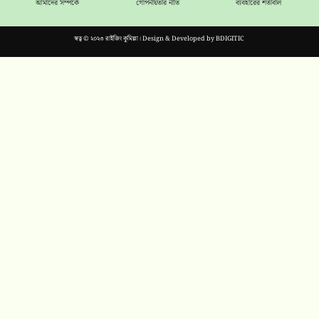
আমাদের সম্পর্কে
গোপনীয়তার নীতি
ব্যবহারের শর্তাবলি
স্বত্ব © ২০২৩ রাইজিং কুমিল্লা। Design & Developed by
BDIGITIC