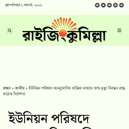
বৃহস্পতিবার ৬ আগস্ট, ২০২৬
প্রচ্ছদ
»
জাতীয়
»
ইউনিয়ন পরিষদে অননুমোদিত ব্যক্তির মাধ্যমে জন্ম-মৃত্যু নিবন্ধন বন্ধে
কঠোর নির্দেশনা
ইউনিয়ন পরিষদে