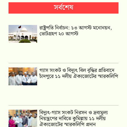
সর্বশেষ
রাষ্ট্রপতি নির্বাচন: ১৩ আগস্ট মনোনয়ন,
ভোটগ্রহণ ২০ আগস্ট
গ্যাস সংকট ও বিদ্যুৎ বিল বৃদ্ধির প্রতিবাদে
চাঁদপুরে ১১ দলীয় ঐক্যজোটের স্মারকলিপি
‎বিদ্যুৎ-গ্যাস সংকট নিরসন ও দ্রব্যমূল্য
নিয়ন্ত্রণের দাবিতে কুমিল্লায় ১১ দলীয়
ঐক‍্যজোটের স্মারকলিপি প্রদান