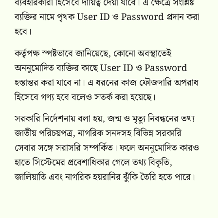
ব্যবহারকারী হিসেবে দায়িত্ব দেয়া যাবে। এ ক্ষেত্রে সংশ্লিষ্ট
ব্যক্তির নামে পৃথক User ID ও Password প্রদান করা
হবে।
কর্তৃপক্ষ স্পষ্টভাবে জানিয়েছে, কোনো অবস্থাতেই
অননুমোদিত ব্যক্তির কাছে User ID ও Password
হস্তান্তর করা যাবে না। এ ধরনের কাজ ফৌজদারি অপরাধ
হিসেবে গণ্য হবে বলেও সতর্ক করা হয়েছে।
সরকারি নির্দেশনায় বলা হয়, জন্ম ও মৃত্যু নিবন্ধনের তথ্য
জাতীয় পরিচয়পত্র, নাগরিক সনদসহ বিভিন্ন সরকারি
সেবার সঙ্গে সরাসরি সম্পর্কিত। ফলে অননুমোদিত কারও
হাতে সিস্টেমের প্রবেশাধিকার গেলে তথ্য বিকৃতি,
জালিয়াতি এবং নাগরিক হয়রানির ঝুঁকি তৈরি হতে পারে।