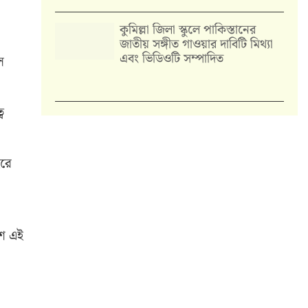
কুমিল্লা জিলা স্কুলে পাকিস্তানের
জাতীয় সঙ্গীত গাওয়ার দাবিটি মিথ্যা
এবং ভিডিওটি সম্পাদিত
ে
ব
ইরে
েশ এই