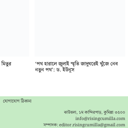
 মিতুর
‘পথ হারালে জুলাই স্মৃতি জাদুঘরেই খুঁজে নেব
নতুন পথ’: ড. ইউনূস
যোগাযোগ ঠিকানা
ঝাউতলা, ১ম কান্দিরপাড়, কুমিল্লা ৩৫০০
info@risingcumilla.com
সম্পাদক:
editor.risingcumilla@gmail.com