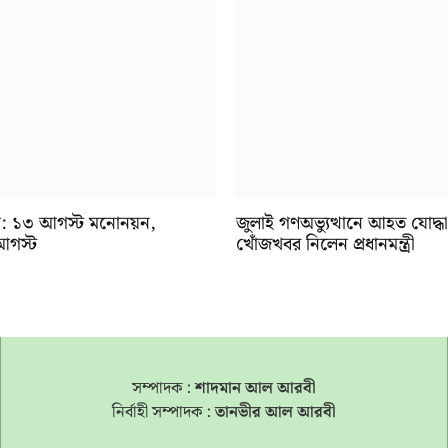
্বাচন: ১৩ আগস্ট মনোনয়ন,
জুলাই গণঅভ্যুত্থানে আহত যোদ্ধা
আগস্ট
খোঁজখবর নিলেন প্রধানমন্ত্রী
সম্পাদক :
শাদমান আল আরবী
নির্বাহী সম্পাদক :
তানভীর আল আরবী