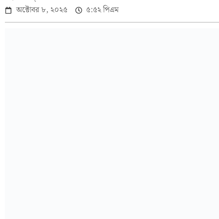
অক্টোবর ৮, ২০২৫
৫:৫২ পিএম