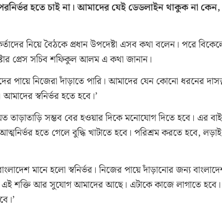
া পরনির্ভর হতে চাই না। আমাদের যেই ডেডলাইন থাকুক না কেন,
কর্তাদের নিয়ে বৈঠকে প্রধান উপদেষ্টা এসব কথা বলেন। পরে বিকেল
েষ্টার প্রেস সচিব শফিকুল আলম এ কথা জানান।
েদের পায়ে নিজেরা দাঁড়াতে পারি। আমাদের যেন কোনো ধরনের দাসত্
 আমাদের স্বনির্ভর হতে হবে।’
ত তাড়াতাড়ি সম্ভব বের হওয়ার দিকে মনোযোগ দিতে হবে। এর বা
্মনির্ভর হতে গেলে বুদ্ধি খাটাতে হবে। পরিশ্রম করতে হবে, লড়াই
ংলাদেশ মানে হলো স্বনির্ভর। নিজের পায়ে দাঁড়ানোর জন্য বাংলাদ
তি। এই শক্তি আর সুযোগ আমাদের আছে। এটাকে কাজে লাগাতে হবে।
হবে।’