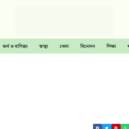
অর্থ ও বাণিজ্য
স্বাস্থ্য
খেলা
বিনোদন
শিক্ষা