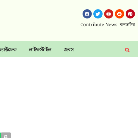
Contribute News
কনভার্টার
ফ্যাক্টচেক
লাইফস্টাইল
জবস