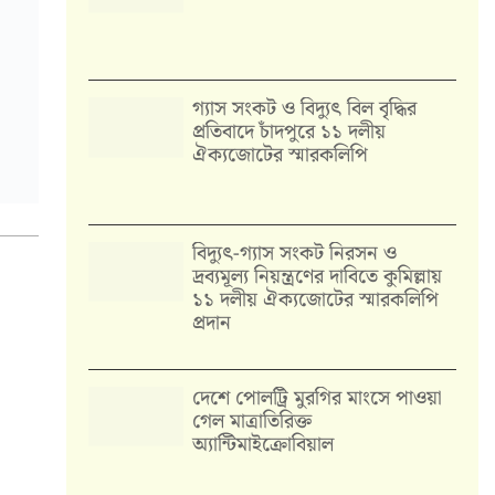
গ্যাস সংকট ও বিদ্যুৎ বিল বৃদ্ধির
প্রতিবাদে চাঁদপুরে ১১ দলীয়
ঐক্যজোটের স্মারকলিপি
‎বিদ্যুৎ-গ্যাস সংকট নিরসন ও
দ্রব্যমূল্য নিয়ন্ত্রণের দাবিতে কুমিল্লায়
১১ দলীয় ঐক‍্যজোটের স্মারকলিপি
প্রদান
দেশে পোলট্রি মুরগির মাংসে পাওয়া
গেল মাত্রাতিরিক্ত
অ্যান্টিমাইক্রোবিয়াল