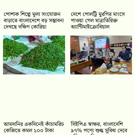
পোশাক শিল্পে মূল্য সংযোজন
দেশে পোলট্রি মুরগির মাংসে
বাড়াতে বাংলাদেশে বড় সম্ভাবনা
পাওয়া গেল মাত্রাতিরিক্ত
দেখছে দক্ষিণ কোরিয়া
অ্যান্টিমাইক্রোবিয়াল
আমদানির একদিনেই কাঁচামরিচ
সিইপিএ স্বাক্ষর, বাংলাদেশি
কেজিতে কমল ১০০ টাকা
৯৭% পণ্যে শুল্ক সুবিধা দেবে