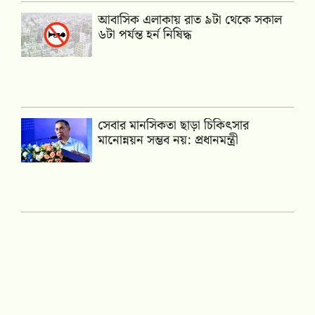
আবাসিক এলাকায় রাত ৯টা থেকে সকাল
৬টা পর্যন্ত হর্ন নিষিদ্ধ
সেবার মানসিকতা ছাড়া চিকিৎসার
মানোন্নয়ন সম্ভব নয়: প্রধানমন্ত্রী