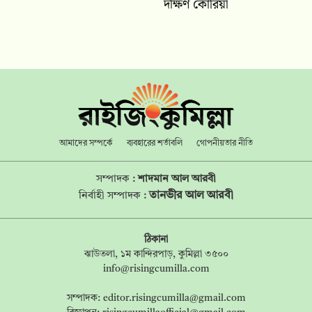
দক্ষিণ কোরিয়া
আমাদের সম্পর্কে
ব্যবহারের শর্তাবলি
গোপনীয়তার নীতি
সম্পাদক :
শাদমান আল আরবী
তানভীর আল আরবী
নির্বাহী সম্পাদক :
ঠিকানা
ঝাউতলা, ১ম কান্দিরপাড়, কুমিল্লা ৩৫০০
info@risingcumilla.com
সম্পাদক:
editor.risingcumilla@gmail.com