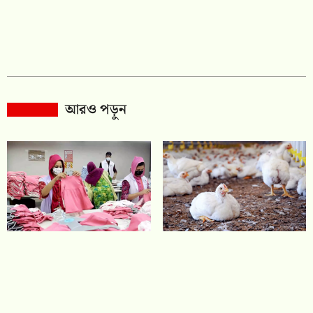
আরও পড়ুন