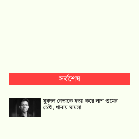
সর্বশেষ
যুবদল নেতাকে হত্যা করে লাশ গুমের
চেষ্টা, থানায় মামলা