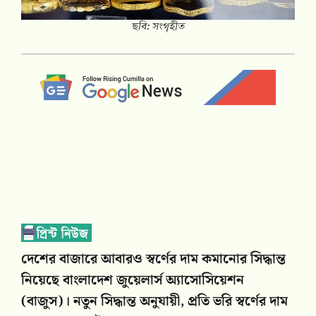
ছবি: সংগৃহীত
দেশের বাজারে আবারও স্বর্ণের দাম কমানোর সিদ্ধান্ত
নিয়েছে বাংলাদেশ জুয়েলার্স অ্যাসোসিয়েশন
(বাজুস)। নতুন সিদ্ধান্ত অনুযায়ী, প্রতি ভরি স্বর্ণের দাম