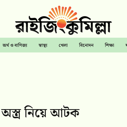
অর্থ ও বাণিজ্য
স্বাস্থ্য
খেলা
বিনোদন
শিক্ষা
 অস্ত্র নিয়ে আটক