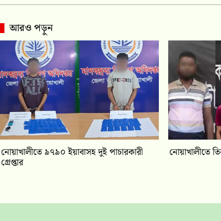
আরও পড়ুন
নোয়াখালীতে ৯৭৯০ ইয়াবাসহ দুই পাচারকারী
নোয়াখালীতে তিন
গ্রেপ্তার