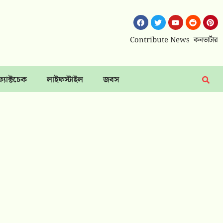
Contribute News
কনভার্টার
ফ্যাক্টচেক
লাইফস্টাইল
জবস