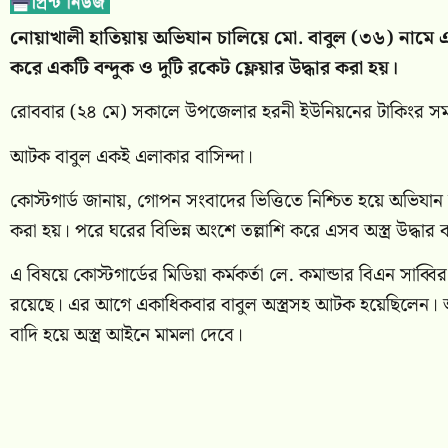
নোয়াখালী হাতিয়ায় অভিযান চালিয়ে মো. বাবুল (৩৬) নামে 
করে একটি বন্দুক ও দুটি রকেট ফ্লেয়ার উদ্ধার করা হয়।
রোববার (২৪ মে) সকালে উপজেলার হরনী ইউনিয়নের টাকিংর স
আটক বাবুল একই এলাকার বাসিন্দা।
কোস্টগার্ড জানায়, গোপন সংবাদের ভিত্তিতে নিশ্চিত হয়ে অভিয
করা হয়। পরে ঘরের বিভিন্ন অংশে তল্লাশি করে এসব অস্ত্র উদ্ধার
এ বিষয়ে কোস্টগার্ডের মিডিয়া কর্মকর্তা লে. কমান্ডার বিএন সাব্
রয়েছে। এর আগে একাধিকবার বাবুল অস্ত্রসহ আটক হয়েছিলেন। আটক 
বাদি হয়ে অস্ত্র আইনে মামলা দেবে।