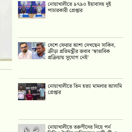
নোয়াখালীতে ৯৭৯০ ইয়াবাসহ দুই
পাচারকারী গ্রেপ্তার
দেশে ফেরার আশা দেখছেন সাকিব,
ক্রীড়া প্রতিমন্ত্রীর জবাব ‘স্বাভাবিক
প্রক্রিয়ায় সুযোগ নেই’
নোয়াখালীতে তিন হত্যা মামলার আসামি
গ্রেপ্তার
নোয়াখালীতে তরুণীদের দিয়ে পর্ন