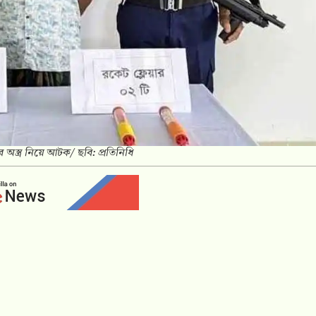
 অস্ত্র নিয়ে আটক/ ছবি: প্রতিনিধি