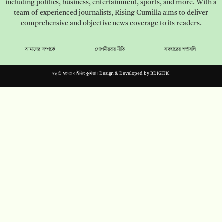
including politics, business, entertainment, sports, and more. With a
team of experienced journalists, Rising Cumilla aims to deliver
comprehensive and objective news coverage to its readers.
আমাদের সম্পর্কে
গোপনীয়তার নীতি
ব্যবহারের শর্তাবলি
স্বত্ব © ২০২৩ রাইজিং কুমিল্লা। Design & Developed by
BDIGITIC