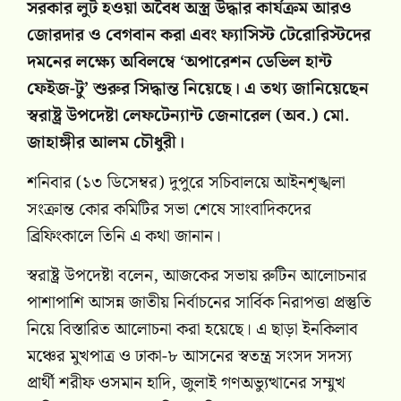
সরকার লুট হওয়া অবৈধ অস্ত্র উদ্ধার কার্যক্রম আরও
জোরদার ও বেগবান করা এবং ফ্যাসিস্ট টেরোরিস্টদের
দমনের লক্ষ্যে অবিলম্বে ‘অপারেশন ডেভিল হান্ট
ফেইজ-টু’ শুরুর সিদ্ধান্ত নিয়েছে। এ তথ্য জানিয়েছেন
স্বরাষ্ট্র উপদেষ্টা লেফটেন্যান্ট জেনারেল (অব.) মো.
জাহাঙ্গীর আলম চৌধুরী।
শনিবার (১৩ ডিসেম্বর) দুপুরে সচিবালয়ে আইনশৃঙ্খলা
সংক্রান্ত কোর কমিটির সভা শেষে সাংবাদিকদের
ব্রিফিংকালে তিনি এ কথা জানান।
স্বরাষ্ট্র উপদেষ্টা বলেন, আজকের সভায় রুটিন আলোচনার
পাশাপাশি আসন্ন জাতীয় নির্বাচনের সার্বিক নিরাপত্তা প্রস্তুতি
নিয়ে বিস্তারিত আলোচনা করা হয়েছে। এ ছাড়া ইনকিলাব
মঞ্চের মুখপাত্র ও ঢাকা-৮ আসনের স্বতন্ত্র সংসদ সদস্য
প্রার্থী শরীফ ওসমান হাদি, জুলাই গণঅভ্যুত্থানের সম্মুখ