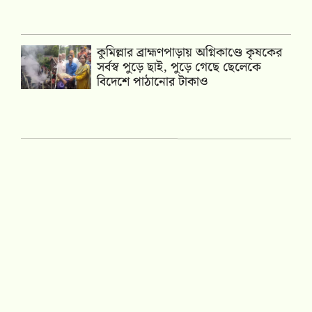
কুমিল্লার ব্রাহ্মণপাড়ায় অগ্নিকাণ্ডে কৃষকের
সর্বস্ব পুড়ে ছাই, পুড়ে গেছে ছেলেকে
বিদেশে পাঠানোর টাকাও