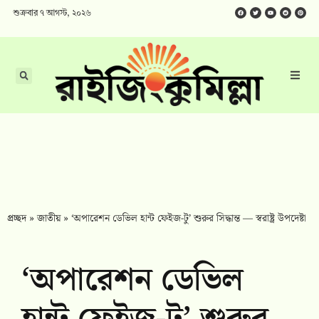
শুক্রবার ৭ আগস্ট, ২০২৬
প্রচ্ছদ
»
জাতীয়
»
‘অপারেশন ডেভিল হান্ট ফেইজ-টু’ শুরুর সিদ্ধান্ত — স্বরাষ্ট্র উপদেষ্টা
‘অপারেশন ডেভিল