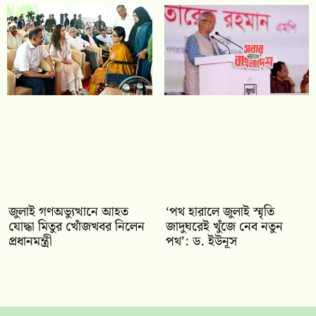
জুলাই গণঅভ্যুত্থানে আহত
‘পথ হারালে জুলাই স্মৃতি
যোদ্ধা মিতুর খোঁজখবর নিলেন
জাদুঘরেই খুঁজে নেব নতুন
প্রধানমন্ত্রী
পথ’: ড. ইউনূস