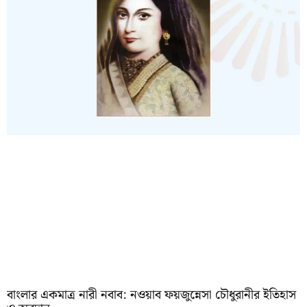
বাংলার একমাত্র নারী নবাব: নওয়াব ফয়জুন্নেসা চৌধুরানীর ইতিহাস