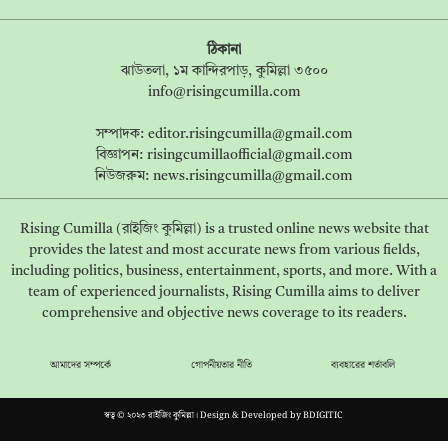
ঠিকানা
ঝাউতলা, ১ম কান্দিরপাড়, কুমিল্লা ৩৫০০
info@risingcumilla.com
সম্পাদক:
editor.risingcumilla@gmail.com
বিজ্ঞাপন:
risingcumillaofficial@gmail.com
নিউজরুম:
news.risingcumilla@gmail.com
Rising Cumilla (রাইজিং কুমিল্লা) is a trusted online news website that
provides the latest and most accurate news from various fields,
including politics, business, entertainment, sports, and more. With a
team of experienced journalists, Rising Cumilla aims to deliver
comprehensive and objective news coverage to its readers.
আমাদের সম্পর্কে
গোপনীয়তার নীতি
ব্যবহারের শর্তাবলি
স্বত্ব © ২০২৩ রাইজিং কুমিল্লা। Design & Developed by
BDIGITIC