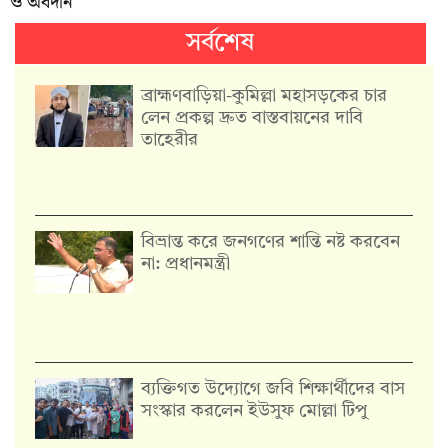
ও অবদান
সর্বশেষ
ব্রাহ্মণবাড়িয়া-কুমিল্লা মহাসড়কের চার
লেন প্রকল্প দ্রুত বাস্তবায়নের দাবি
তাহেরীর
বিভ্রান্ত করে জনগণের শান্তি নষ্ট করবেন
না: প্রধানমন্ত্রী
ব্যক্তিগত উদ্যোগে জবি শিক্ষার্থীদের বাস
সংস্কার করলেন ইউসুফ মোল্লা টিপু