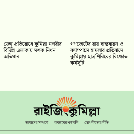
ডেঙ্গু প্রতিরোধে কুমিল্লা নগরীর
গণভোটের রায় বাস্তবায়ন ও
বিভিন্ন এলাকায় মশক নিধন
ক্যাম্পাসে হামলার প্রতিবাদে
অভিযান
কুমিল্লায় ছাত্রশিবিরের বিক্ষোভ
কর্মসূচি
আমাদের সম্পর্কে
ব্যবহারের শর্তাবলি
গোপনীয়তার নীতি