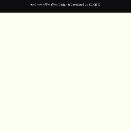
স্বত্ব © ২০২৩ রাইজিং কুমিল্লা। Design & Developed by
BDIGITIC