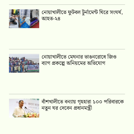
নোয়াখালীতে ফুটবল টুর্নামেন্ট ঘিরে সংঘর্ষ,
আহত-২৪
নোয়াখালীতে মেঘনার ভাঙনরোধে জিও
ব্যাগ প্রকল্পে অনিয়মের অভিযোগ
বাঁশখালীতে বন্যায় গৃহহারা ১০০ পরিবারকে
নতুন ঘর দেবেন প্রধানমন্ত্রী