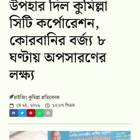
উপহার দিল কুমিল্লা
সিটি কর্পোরেশন,
কোরবানির বর্জ্য ৮
ঘণ্টায় অপসারণের
লক্ষ্য
রাইজিং কুমিল্লা প্রতিবেদক
মে ২৫, ২০২৬
১০:০৭ পিএম