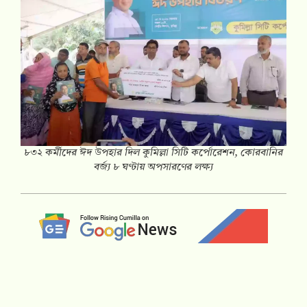
৮৩২ কর্মীদের ঈদ উপহার দিল কুমিল্লা সিটি কর্পোরেশন, কোরবানির
বর্জ্য ৮ ঘণ্টায় অপসারণের লক্ষ্য