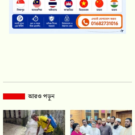
আরও পড়ুন