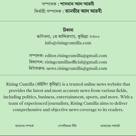
সম্পাদক :
শাদমান আল আরবী
তানভীর আল আরবী
নির্বাহী সম্পাদক :
ঠিকানা
ঝাউতলা, ১ম কান্দিরপাড়, কুমিল্লা ৩৫০০
info@risingcumilla.com
সম্পাদক:
editor.risingcumilla@gmail.com
বিজ্ঞাপন:
risingcumillaofficial@gmail.com
নিউজরুম:
news.risingcumilla@gmail.com
Rising Cumilla (রাইজিং কুমিল্লা) is a trusted online news website that
provides the latest and most accurate news from various fields,
including politics, business, entertainment, sports, and more. With a
team of experienced journalists, Rising Cumilla aims to deliver
comprehensive and objective news coverage to its readers.
আমাদের সম্পর্কে
গোপনীয়তার নীতি
ব্যবহারের শর্তাবলি