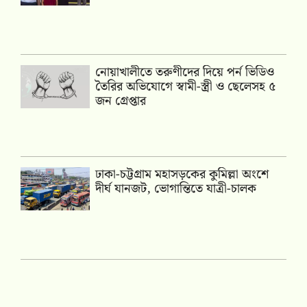
নোয়াখালীতে তরুণীদের দিয়ে পর্ন ভিডিও
তৈরির অভিযোগে স্বামী-স্ত্রী ও ছেলেসহ ৫
জন গ্রেপ্তার
ঢাকা-চট্টগ্রাম মহাসড়কের কুমিল্লা অংশে
দীর্ঘ যানজট, ভোগান্তিতে যাত্রী-চালক