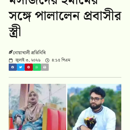
মসজিদের ইমামের
সঙ্গে পালালেন প্রবাসীর
স্ত্রী
নোয়াখালী প্রতিনিধি
জুলাই ৩, ২০২৬
৪:১৫ পিএম