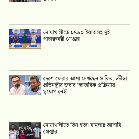
নোয়াখালীতে ৯৭৯০ ইয়াবাসহ দুই
পাচারকারী গ্রেপ্তার
দেশে ফেরার আশা দেখছেন সাকিব, ক্রীড়া
প্রতিমন্ত্রীর জবাব ‘স্বাভাবিক প্রক্রিয়ায়
সুযোগ নেই’
নোয়াখালীতে তিন হত্যা মামলার আসামি
গ্রেপ্তার