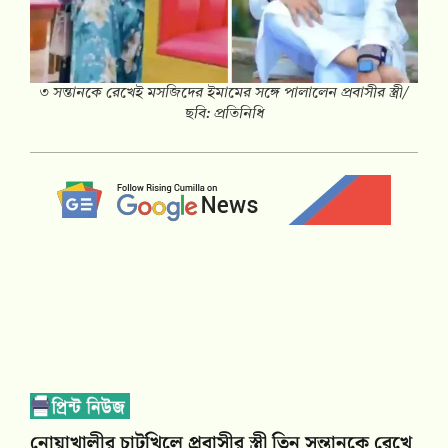
৩ সন্তানকে রেখেই মসজিদের ইমামের সঙ্গে পালালেন প্রবাসীর স্ত্রী/
ছবি: প্রতিনিধি
নোয়াখালীর চাটখিলে প্রবাসীর স্ত্রী তিন সন্তানকে রেখে