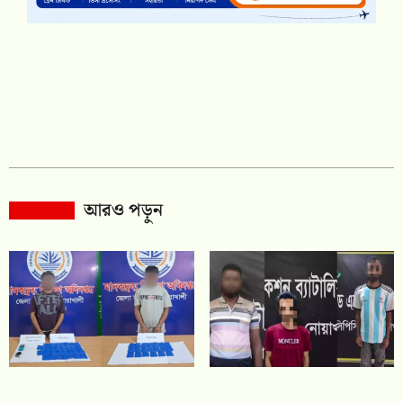
আরও পড়ুন