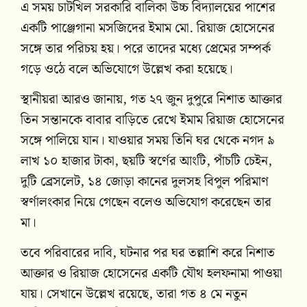
এ সময় চাটখিল সরকারি বালিকা উচ্চ বিদ্যালয়ের পাশের
একটি পাঞ্জেগানা মসজিদের ইমাম মো. রিয়াজ হোসেনের
সঙ্গে তার পরিচয় হয়। পরে তাদের মধ্যে প্রেমের সম্পর্ক
গড়ে ওঠে বলে অভিযোগে উল্লেখ করা হয়েছে।
স্থানীয়রা আরও জানায়, গত ২৭ জুন দুপুরে নিশাত আক্তার
তিন সন্তানকে বাবার বাড়িতে রেখে ইমাম রিয়াজ হোসেনের
সঙ্গে পালিয়ে যান। যাওয়ার সময় তিনি ঘর থেকে নগদ ৯
লাখ ১০ হাজার টাকা, ছয়টি স্বর্ণের আংটি, পাঁচটি চেইন,
দুটি ব্রেসলেট, ১৪ জোড়া কানের দুলসহ বিপুল পরিমাণ
স্বর্ণালংকার নিয়ে গেছেন বলেও অভিযোগ করেছেন তার
মা।
তবে পরিবারের দাবি, ঘটনার পর ঘর তল্লাশি করে নিশাত
আক্তার ও রিয়াজ হোসেনের একটি যৌথ হলফনামা পাওয়া
যায়। সেখানে উল্লেখ রয়েছে, তারা গত ৪ মে নতুন