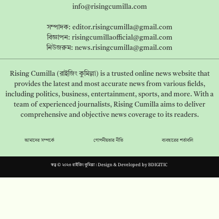
info@risingcumilla.com
সম্পাদক:
editor.risingcumilla@gmail.com
বিজ্ঞাপন:
risingcumillaofficial@gmail.com
নিউজরুম:
news.risingcumilla@gmail.com
Rising Cumilla (রাইজিং কুমিল্লা) is a trusted online news website that
provides the latest and most accurate news from various fields,
including politics, business, entertainment, sports, and more. With a
team of experienced journalists, Rising Cumilla aims to deliver
comprehensive and objective news coverage to its readers.
আমাদের সম্পর্কে
গোপনীয়তার নীতি
ব্যবহারের শর্তাবলি
স্বত্ব © ২০২৩ রাইজিং কুমিল্লা। Design & Developed by
BDIGITIC