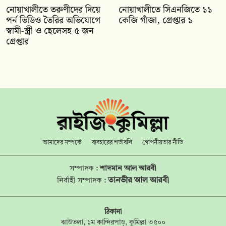
নোয়াখালীতে তরুণীদের দিয়ে
নোয়াখালীতে সিএনজিতে ১১
পর্ন ভিডিও তৈরির অভিযোগে
কেজি গাঁজা, গ্রেপ্তার ১
স্বামী-স্ত্রী ও ছেলেসহ ৫ জন
গ্রেপ্তার
আমাদের সম্পর্কে
ব্যবহারের শর্তাবলি
গোপনীয়তার নীতি
সম্পাদক :
শাদমান আল আরবী
তানভীর আল আরবী
নির্বাহী সম্পাদক :
ঠিকানা
ঝাউতলা, ১ম কান্দিরপাড়, কুমিল্লা ৩৫০০