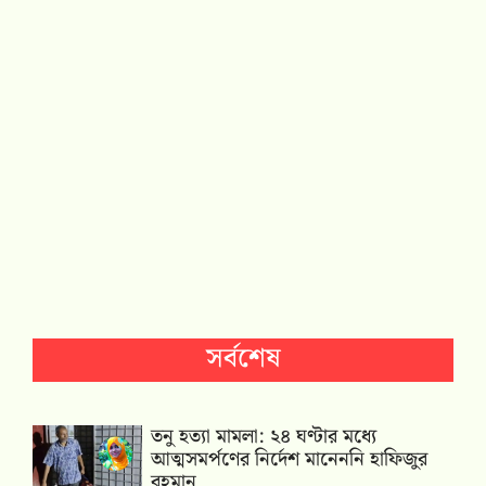
সর্বশেষ
তনু হত্যা মামলা: ২৪ ঘণ্টার মধ্যে
আত্মসমর্পণের নির্দেশ মানেননি হাফিজুর
রহমান