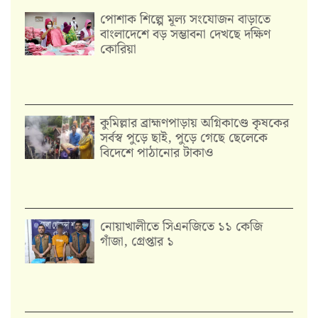
পোশাক শিল্পে মূল্য সংযোজন বাড়াতে
বাংলাদেশে বড় সম্ভাবনা দেখছে দক্ষিণ
কোরিয়া
কুমিল্লার ব্রাহ্মণপাড়ায় অগ্নিকাণ্ডে কৃষকের
সর্বস্ব পুড়ে ছাই, পুড়ে গেছে ছেলেকে
বিদেশে পাঠানোর টাকাও
নোয়াখালীতে সিএনজিতে ১১ কেজি
গাঁজা, গ্রেপ্তার ১