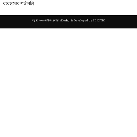
ব্যবহারের শর্তাবলি
স্বত্ব © ২০২৩ রাইজিং কুমিল্লা। Design & Developed by
BDIGITIC