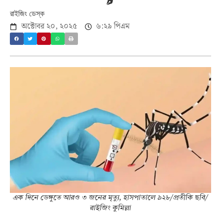
রাইজিং ডেস্ক
অক্টোবর ২০, ২০২৫
৬:২৯ পিএম
এক দিনে ডেঙ্গুতে আরও ৩ জনের মৃত্যু, হাসপাতালে ৯২৮/প্রতীকি ছবি/
রাইজিং কুমিল্লা