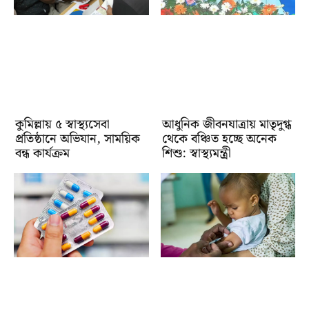
কুমিল্লায় ৫ স্বাস্থ্যসেবা
আধুনিক জীবনযাত্রায় মাতৃদুগ্ধ
প্রতিষ্ঠানে অভিযান, সাময়িক
থেকে বঞ্চিত হচ্ছে অনেক
বন্ধ কার্যক্রম
শিশু: স্বাস্থ্যমন্ত্রী