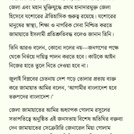
জেলা এবং মহান মুক্তিযুদ্ধে প্রথম হানাদারমুক্ত জেলা
হিসেবে যশোরের ঐতিহাসিক গুরুত্ব রয়েছে। যশোরের
মানুষের স্বাস্থ্য, শিক্ষা ও নাগরিক সেবা নিশ্চিত করতে
জামায়াতে ইসলামী প্রতিশ্রুতিবদ্ধ বলেও জানান তিনি।
তিনি আরও বলেন, কোনো দলের নয়—জনগণের পক্ষে
থেকে নির্ভয়ে দায়িত্ব পালন করতে হবে। কাউকে আইন
নিজের হাতে তুলে নিতে দেওয়া হবে না।
জুলাই বিপ্লবের চেতনায় দেশ গড়ে তোলার প্রত্যয় ব্যক্ত
করে জামায়াত আমির বলেন, ‘আগামীর বাংলাদেশ হবে
তরুণদের বাংলাদেশ।’
জেলা জামায়াতের আমির অধ্যাপক গোলাম রসুলের
সভাপতিত্বে অনুষ্ঠিত এই জনসভায় বিশেষ অতিথির বক্তব্য
দেন জামায়াতের সেক্রেটারি জেনারেল মিয়া গোলাম