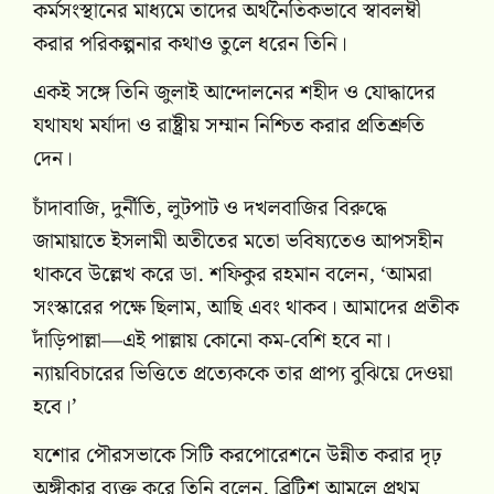
কর্মসংস্থানের মাধ্যমে তাদের অর্থনৈতিকভাবে স্বাবলম্বী
করার পরিকল্পনার কথাও তুলে ধরেন তিনি।
একই সঙ্গে তিনি জুলাই আন্দোলনের শহীদ ও যোদ্ধাদের
যথাযথ মর্যাদা ও রাষ্ট্রীয় সম্মান নিশ্চিত করার প্রতিশ্রুতি
দেন।
চাঁদাবাজি, দুর্নীতি, লুটপাট ও দখলবাজির বিরুদ্ধে
জামায়াতে ইসলামী অতীতের মতো ভবিষ্যতেও আপসহীন
থাকবে উল্লেখ করে ডা. শফিকুর রহমান বলেন, ‘আমরা
সংস্কারের পক্ষে ছিলাম, আছি এবং থাকব। আমাদের প্রতীক
দাঁড়িপাল্লা—এই পাল্লায় কোনো কম-বেশি হবে না।
ন্যায়বিচারের ভিত্তিতে প্রত্যেককে তার প্রাপ্য বুঝিয়ে দেওয়া
হবে।’
যশোর পৌরসভাকে সিটি করপোরেশনে উন্নীত করার দৃঢ়
অঙ্গীকার ব্যক্ত করে তিনি বলেন, ব্রিটিশ আমলে প্রথম