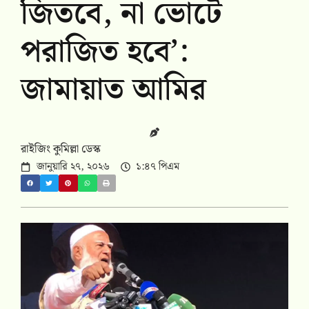
জিতবে, না ভোটে
পরাজিত হবে’:
জামায়াত আমির
রাইজিং কুমিল্লা ডেস্ক
জানুয়ারি ২৭, ২০২৬
১:৪৭ পিএম