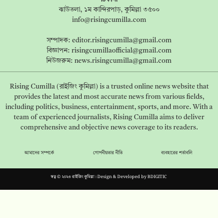
ঝাউতলা, ১ম কান্দিরপাড়, কুমিল্লা ৩৫০০
info@risingcumilla.com
সম্পাদক:
editor.risingcumilla@gmail.com
বিজ্ঞাপন:
risingcumillaofficial@gmail.com
নিউজরুম:
news.risingcumilla@gmail.com
Rising Cumilla (রাইজিং কুমিল্লা) is a trusted online news website that
provides the latest and most accurate news from various fields,
including politics, business, entertainment, sports, and more. With a
team of experienced journalists, Rising Cumilla aims to deliver
comprehensive and objective news coverage to its readers.
আমাদের সম্পর্কে
গোপনীয়তার নীতি
ব্যবহারের শর্তাবলি
স্বত্ব © ২০২৩ রাইজিং কুমিল্লা। Design & Developed by
BDIGITIC