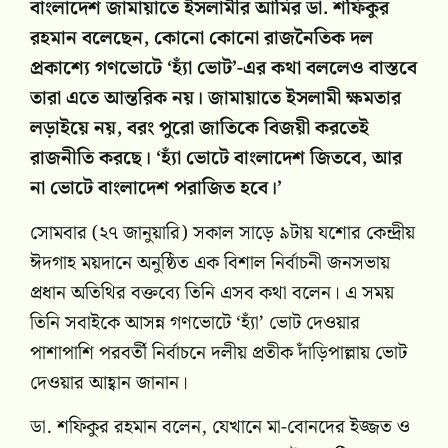
বাংলাদেশ জামায়াতে ইসলামীর আমির ডা. শফিকুর
রহমান বলেছেন, কোনো কোনো রাজনৈতিক দল
প্রকাশ্যে গণভোটে ‘হ্যাঁ ভোট’-এর কথা বললেও বাস্তবে
তারা এতে আন্তরিক নয়। জামায়াতে ইসলামী ক্ষমতার
লড়াইয়ে নয়, বরং পুরো জাতিকে বিজয়ী করতেই
রাজনীতি করছে। ‘হ্যাঁ ভোটে বাংলাদেশ জিতবে, আর
না ভোটে বাংলাদেশ পরাজিত হবে।’
সোমবার (২৭ জানুয়ারি) সকাল সাড়ে ৯টায় যশোর কেন্দ্রীয়
ঈদগাহ ময়দানে অনুষ্ঠিত এক বিশাল নির্বাচনী জনসভায়
প্রধান অতিথির বক্তব্যে তিনি এসব কথা বলেন। এ সময়
তিনি সবাইকে আসন্ন গণভোটে ‘হ্যাঁ’ ভোট দেওয়ার
পাশাপাশি পরবর্তী নির্বাচনে দলীয় প্রতীক দাঁড়িপাল্লায় ভোট
দেওয়ার আহ্বান জানান।
ডা. শফিকুর রহমান বলেন, যেখানে মা-বোনদের ইজ্জত ও