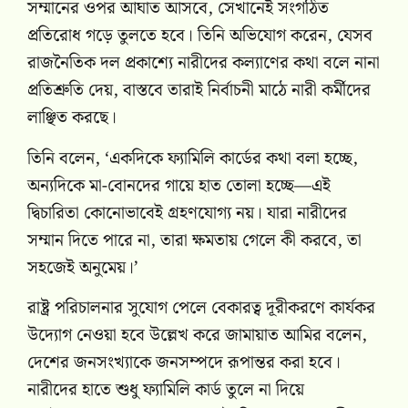
সম্মানের ওপর আঘাত আসবে, সেখানেই সংগঠিত
প্রতিরোধ গড়ে তুলতে হবে। তিনি অভিযোগ করেন, যেসব
রাজনৈতিক দল প্রকাশ্যে নারীদের কল্যাণের কথা বলে নানা
প্রতিশ্রুতি দেয়, বাস্তবে তারাই নির্বাচনী মাঠে নারী কর্মীদের
লাঞ্ছিত করছে।
তিনি বলেন, ‘একদিকে ফ্যামিলি কার্ডের কথা বলা হচ্ছে,
অন্যদিকে মা-বোনদের গায়ে হাত তোলা হচ্ছে—এই
দ্বিচারিতা কোনোভাবেই গ্রহণযোগ্য নয়। যারা নারীদের
সম্মান দিতে পারে না, তারা ক্ষমতায় গেলে কী করবে, তা
সহজেই অনুমেয়।’
রাষ্ট্র পরিচালনার সুযোগ পেলে বেকারত্ব দূরীকরণে কার্যকর
উদ্যোগ নেওয়া হবে উল্লেখ করে জামায়াত আমির বলেন,
দেশের জনসংখ্যাকে জনসম্পদে রূপান্তর করা হবে।
নারীদের হাতে শুধু ফ্যামিলি কার্ড তুলে না দিয়ে