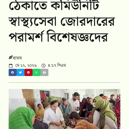
ঠেকাতে কমিউনিটি
স্বাস্থ্যসেবা জোরদারের
পরামর্শ বিশেষজ্ঞদের
বাসস
মে ১২, ২০২৬
৪:১৭ পিএম