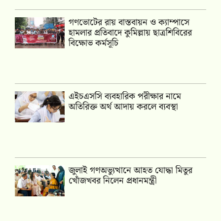
গণভোটের রায় বাস্তবায়ন ও ক্যাম্পাসে
হামলার প্রতিবাদে কুমিল্লায় ছাত্রশিবিরের
বিক্ষোভ কর্মসূচি
এইচএসসি ব্যবহারিক পরীক্ষার নামে
অতিরিক্ত অর্থ আদায় করলে ব্যবস্থা
জুলাই গণঅভ্যুত্থানে আহত যোদ্ধা মিতুর
খোঁজখবর নিলেন প্রধানমন্ত্রী