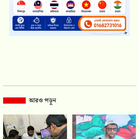
আরও পড়ুন