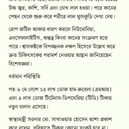
উচ্চ জ্বর, কাশি, সর্দি এবং চোখ লাল হওয়া। পরে কানের
পেছন থেকে শুরু করে শরীরে লাল ফুসকুড়ি দেখা দেয়।
রোগ জটিল আকার ধারণ করলে নিউমোনিয়া,
এনসেফালাইটিস, অন্ধত্ব কিংবা কানের সংক্রমণ হতে
পারে। শ্বাসকষ্টকে বিপজ্জনক লক্ষণ হিসেবে উল্লেখ করে
দ্রুত চিকিৎসকের পরামর্শ নেওয়ার আহ্বান জানিয়েছেন
বিশেষজ্ঞরা।
বর্তমান পরিস্থিতি
গত ৬ মে দেশে ১৫ লাখ ডোজ হাম-রুবেলা (এমআর)
এবং ৯ লাখ ডোজ টিটেনাস-ডিপথেরিয়া (টিডি) টিকার
নতুন চালান এসেছে।
স্বাস্থ্যমন্ত্রী সরদার মো. সাখাওয়াত হোসেন আশা প্রকাশ
করে বলেন, ভবিষ্যতে টিকার কোনো সংকট হবে না।