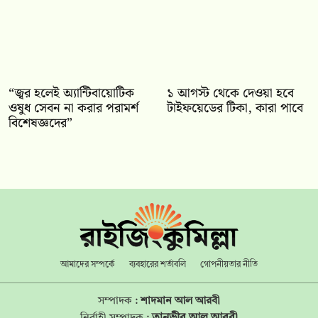
“জ্বর হলেই অ্যান্টিবায়োটিক
১ আগস্ট থেকে দেওয়া হবে
ওষুধ সেবন না করার পরামর্শ
টাইফয়েডের টিকা, কারা পাবে
বিশেষজ্ঞদের”
আমাদের সম্পর্কে
ব্যবহারের শর্তাবলি
গোপনীয়তার নীতি
সম্পাদক :
শাদমান আল আরবী