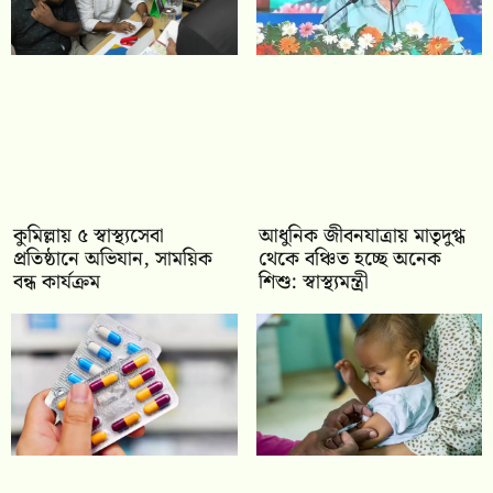
কুমিল্লায় ৫ স্বাস্থ্যসেবা
আধুনিক জীবনযাত্রায় মাতৃদুগ্ধ
প্রতিষ্ঠানে অভিযান, সাময়িক
থেকে বঞ্চিত হচ্ছে অনেক
বন্ধ কার্যক্রম
শিশু: স্বাস্থ্যমন্ত্রী