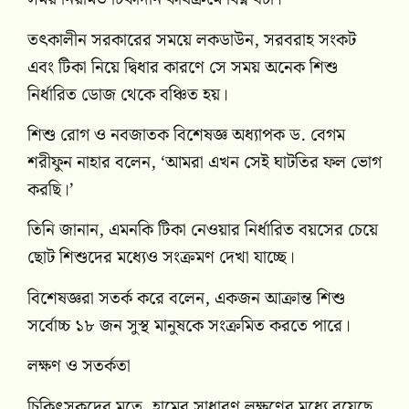
তৎকালীন সরকারের সময়ে লকডাউন, সরবরাহ সংকট
এবং টিকা নিয়ে দ্বিধার কারণে সে সময় অনেক শিশু
নির্ধারিত ডোজ থেকে বঞ্চিত হয়।
শিশু রোগ ও নবজাতক বিশেষজ্ঞ অধ্যাপক ড. বেগম
শরীফুন নাহার বলেন, ‘আমরা এখন সেই ঘাটতির ফল ভোগ
করছি।’
তিনি জানান, এমনকি টিকা নেওয়ার নির্ধারিত বয়সের চেয়ে
ছোট শিশুদের মধ্যেও সংক্রমণ দেখা যাচ্ছে।
বিশেষজ্ঞরা সতর্ক করে বলেন, একজন আক্রান্ত শিশু
সর্বোচ্চ ১৮ জন সুস্থ মানুষকে সংক্রমিত করতে পারে।
লক্ষণ ও সতর্কতা
চিকিৎসকদের মতে, হামের সাধারণ লক্ষণের মধ্যে রয়েছে