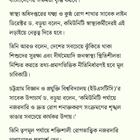
বাংলাদেশের সক্ষমতা বৃদ্ধি করবে।
স্বাস্থ্য অধিদপ্তরের যক্ষ্মা ও কুষ্ঠ রোগ শাখার সাবেক লাইন
ডিরেক্টর ড. বড়ুয়া বলেন, কমিউনিটি স্বাস্থ্যকর্মীদেরই এই
লড়াইয়ে নেতৃত্ব দিতে হবে।
তিনি আরও বলেন, দেশের সবচেয়ে ঝুঁকিতে থাকা
শিশুদের সুরক্ষা এবং দীর্ঘমেয়াদি জনস্বাস্থ্য স্থিতিশীলতা
নিশ্চিত করতে তথ্য-প্রমাণভিত্তিক নীতিনির্ধারণই হবে মূল
চাবিকাঠি।
চট্টগ্রাম বিজ্ঞান ও প্রযুক্তি বিশ্ববিদ্যালয় (ইউএসটিসি)’র
সাবেক উপাচার্য ড. বড়ুয়া বলেন, ‘কমিউনিটি পর্যায়ে
নজরদারি ও দ্রুত রোগ শনাক্তকরণ সংক্রমণের শৃঙ্খল
ভাঙার সবচেয়ে কার্যকর উপায়।’
তিনি তৃণমূল পর্যায়ে শক্তিশালী রোগতাত্ত্বিক নজরদারি