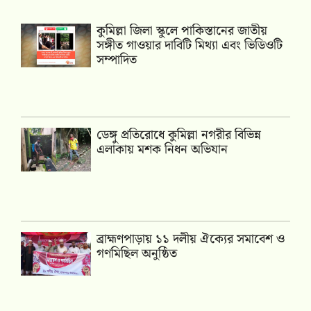
কুমিল্লা জিলা স্কুলে পাকিস্তানের জাতীয়
সঙ্গীত গাওয়ার দাবিটি মিথ্যা এবং ভিডিওটি
সম্পাদিত
ডেঙ্গু প্রতিরোধে কুমিল্লা নগরীর বিভিন্ন
এলাকায় মশক নিধন অভিযান
‎ব্রাহ্মণপাড়ায় ১১ দলীয় ঐক্যের সমাবেশ ও
গণমিছিল অনুষ্ঠিত