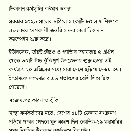
টিকাদান কর্মসূচির বর্তমান অবস্থা
সরকার ২০২৬ সালের এপ্রিলে ১ কোটি ৮০ লাখ শিশুকে
লক্ষ্য করে দেশব্যাপী জরুরি হাম-রুবেলা টিকাদান
ক্যাম্পেইন শুরু করে।
ইউনিসেফ, ডব্লিউএইচও ও গ্যাভি’র সহায়তায় ৫ এপ্রিল
থেকে ৩০টি উচ্চ-ঝুঁকিপূর্ণ উপজেলায় শুরু হওয়া এই
কার্যক্রম ২০ এপ্রিলের মধ্যে সারা দেশে ছড়িয়ে দেওয়া হয়।
ইতোমধ্যে লক্ষ্যমাত্রার ৯৬ শতাংশের বেশি শিশু টিকা
পেয়েছে।
সংক্রমণের কারণ ও ঝুঁকি
স্বাস্থ্য কর্মকর্তাদের মতে, দেশের ৫৮টি জেলায় সংক্রমণ
ছড়িয়ে পড়ার পেছনে মূল কারণ ছিল কোভিড-১৯ মহামারির
সময় নিয়মিত টিকাদান কার্যক্রমে বিঘ্ন ঘটা।