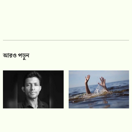
আরও পড়ুন