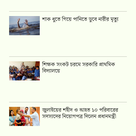
শাক ধুতে গিয়ে পানিতে ডুবে নারীর মৃত্যু
শিক্ষক সংকট চরমে সরকারি প্রাথমিক
বিদ্যালয়ে
জুলাইয়ের শহীদ ও আহত ১০ পরিবারের
সদস্যদের নিয়োগপত্র দিলেন প্রধানমন্ত্রী