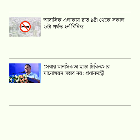
আবাসিক এলাকায় রাত ৯টা থেকে সকাল
৬টা পর্যন্ত হর্ন নিষিদ্ধ
সেবার মানসিকতা ছাড়া চিকিৎসার
মানোন্নয়ন সম্ভব নয়: প্রধানমন্ত্রী