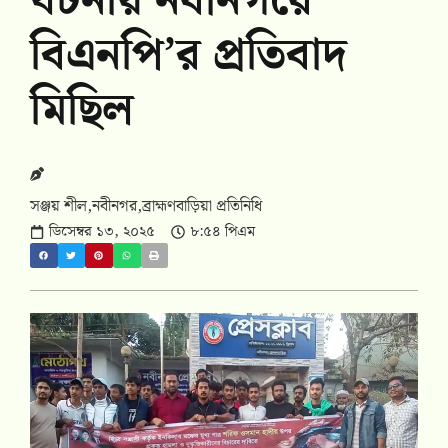
ঘটনায় নবীনগরে
বিএনপি’র প্রতিবাদ
মিছিল
সঞ্জয় শীল,নবীনগর,ব্রাহ্মণবাড়িয়া প্রতিনিধি
ডিসেম্বর ১৩, ২০২৫
৮:৫৪ পিএম