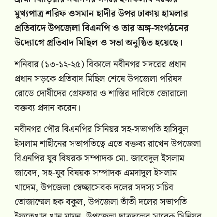
মুখ্যপাত্র শরিফ ওসমান হাদীর উপর ঢাকায় হামলার
প্রতিবাদে উপজেলা বিএনপি ও তার অঙ্গ-সংগঠনের
উদ্যোগে প্রতিবাদ মিছিল ও সভা অনুষ্ঠিত হয়েছে।
শনিবার (১৩-১২-২৫) বিকালে নবীনগর সদরের প্রধান
প্রধান সড়কে প্রতিবাদ মিছিল শেষে উপজেলা পরিষদ
রোডে দোষীদের গ্রেফতার ও শাস্তির দাবিতে জোরালো
বক্তব্য প্রদান করেন।
নবীনগর পৌর বিএনপির সিনিয়র সহ-সভাপতি হাসিবুল
ইসলাম শাহীনের সভাপতিত্বে এতে বক্তব্য রাখেন উপজেলা
বিএনপির যুব বিষরক সম্পাদক মো. জাবেদুল ইসলাম
জাবেদ, সহ-যুব বিষয়ক সম্পাদক এমদাদুল ইসলাম
খাদেম, উপজেলা স্বেচ্ছাসেবক দলের সদস্য সচিব
তোজাম্মেল হক বকুল, উপজেলা তাঁতী দলের সভাপতি
ইফতেখার খান মামুন, উপজেলা ছাত্রদলের সাবেক সিনিয়র