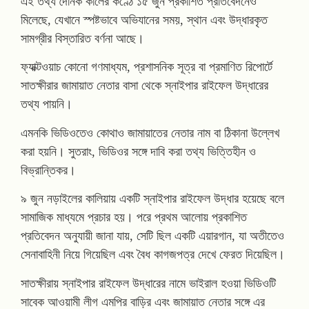
এই তথ্য দৈনিক কালের কণ্ঠে ১৫ জুন প্রকাশিত প্রতিবেদনেও
মিলেছে, যেখানে স্পষ্টভাবে অভিযানের সময়, স্থান এবং উদ্ধারকৃত
সামগ্রীর বিস্তারিত বর্ণনা আছে।
ফ্যাক্টওয়াচ কোনো গণমাধ্যম, প্রশাসনিক সূত্র বা প্রমাণিত রিপোর্টে
সাতক্ষীরার জামায়াত নেতার বাসা থেকে স্নাইপার রাইফেল উদ্ধারের
তথ্য পায়নি।
এমনকি ভিডিওতেও কোথাও জামায়াতের নেতার নাম বা ঠিকানা উল্লেখ
করা হয়নি। সুতরাং, ভিডিওর সঙ্গে দাবি করা তথ্য ভিত্তিহীন ও
বিভ্রান্তিকর।
৯ জুন নড়াইলের কালিয়ায় একটি স্নাইপার রাইফেল উদ্ধার হয়েছে বলে
সামাজিক মাধ্যমে প্রচার হয়। পরে প্রথম আলোয় প্রকাশিত
প্রতিবেদন অনুযায়ী জানা যায়, সেটি ছিল একটি এয়ারগান, যা অতীতেও
সেনাবাহিনী নিয়ে গিয়েছিল এবং বৈধ কাগজপত্র দেখে ফেরত দিয়েছিল।
সাতক্ষীরায় স্নাইপার রাইফেল উদ্ধারের নামে ভাইরাল হওয়া ভিডিওটি
সাবেক আওয়ামী লীগ এমপির বাড়ির এবং জামায়াত নেতার সঙ্গে এর