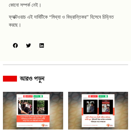
কোনো সম্পর্ক নেই।
ফ্যাক্টওয়াচ এই দাবিটিকে “মিথ্যা ও বিভ্রান্তিকর” হিসেবে চিহ্নিত
করছে।
আরও পড়ুন