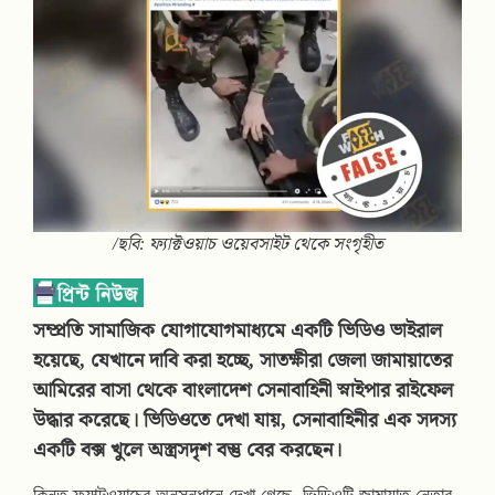
/ছবি: ফ্যাক্টওয়াচ ওয়েবসাইট থেকে সংগৃহীত
সম্প্রতি সামাজিক যোগাযোগমাধ্যমে একটি ভিডিও ভাইরাল
হয়েছে, যেখানে দাবি করা হচ্ছে, সাতক্ষীরা জেলা জামায়াতের
আমিরের বাসা থেকে বাংলাদেশ সেনাবাহিনী স্নাইপার রাইফেল
উদ্ধার করেছে। ভিডিওতে দেখা যায়, সেনাবাহিনীর এক সদস্য
একটি বক্স খুলে অস্ত্রসদৃশ বস্তু বের করছেন।