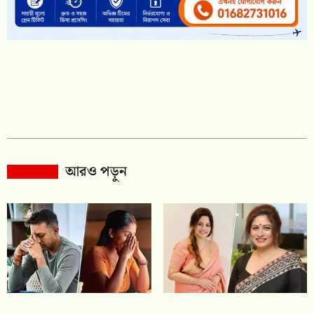
আরও পড়ুন