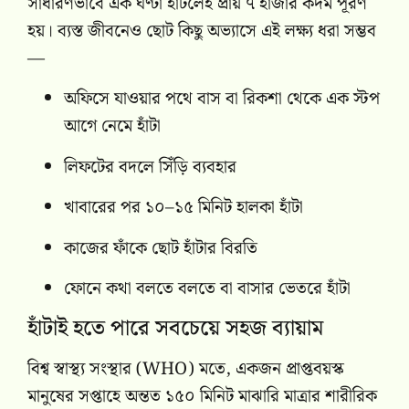
সাধারণভাবে এক ঘণ্টা হাঁটলেই প্রায় ৭ হাজার কদম পূরণ
হয়। ব্যস্ত জীবনেও ছোট কিছু অভ্যাসে এই লক্ষ্য ধরা সম্ভব
—
অফিসে যাওয়ার পথে বাস বা রিকশা থেকে এক স্টপ
আগে নেমে হাঁটা
লিফটের বদলে সিঁড়ি ব্যবহার
খাবারের পর ১০–১৫ মিনিট হালকা হাঁটা
কাজের ফাঁকে ছোট হাঁটার বিরতি
ফোনে কথা বলতে বলতে বা বাসার ভেতরে হাঁটা
হাঁটাই হতে পারে সবচেয়ে সহজ ব্যায়াম
বিশ্ব স্বাস্থ্য সংস্থার (WHO) মতে, একজন প্রাপ্তবয়স্ক
মানুষের সপ্তাহে অন্তত ১৫০ মিনিট মাঝারি মাত্রার শারীরিক