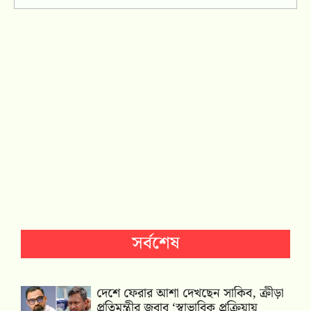
সর্বশেষ
দেশে ফেরার আশা দেখছেন সাকিব, ক্রীড়া
প্রতিমন্ত্রীর জবাব ‘স্বাভাবিক প্রক্রিয়ায়