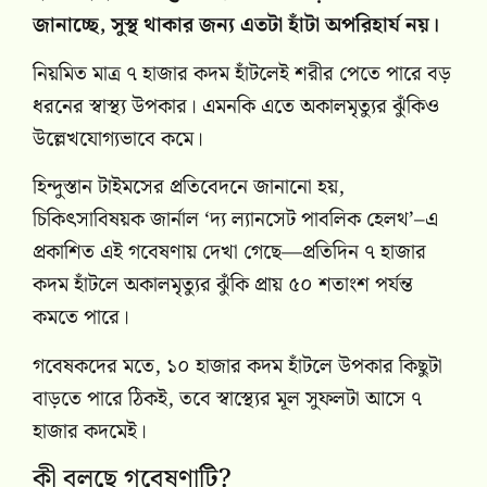
জানাচ্ছে, সুস্থ থাকার জন্য এতটা হাঁটা অপরিহার্য নয়।
নিয়মিত মাত্র ৭ হাজার কদম হাঁটলেই শরীর পেতে পারে বড়
ধরনের স্বাস্থ্য উপকার। এমনকি এতে অকালমৃত্যুর ঝুঁকিও
উল্লেখযোগ্যভাবে কমে।
হিন্দুস্তান টাইমসের প্রতিবেদনে জানানো হয়,
চিকিৎসাবিষয়ক জার্নাল ‘দ্য ল্যানসেট পাবলিক হেলথ’–এ
প্রকাশিত এই গবেষণায় দেখা গেছে—প্রতিদিন ৭ হাজার
কদম হাঁটলে অকালমৃত্যুর ঝুঁকি প্রায় ৫০ শতাংশ পর্যন্ত
কমতে পারে।
গবেষকদের মতে, ১০ হাজার কদম হাঁটলে উপকার কিছুটা
বাড়তে পারে ঠিকই, তবে স্বাস্থ্যের মূল সুফলটা আসে ৭
হাজার কদমেই।
কী বলছে গবেষণাটি?