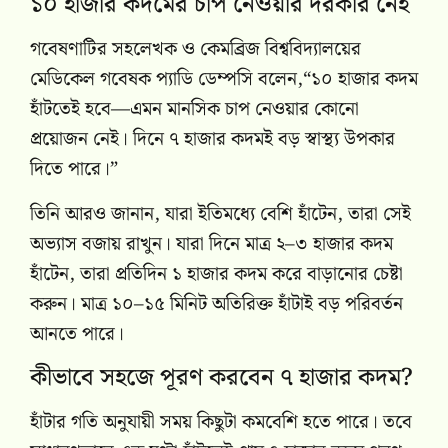
১০ হাজার কদমের চাপ নেওয়ার দরকার নেই
গবেষণাটির সহলেখক ও কেমব্রিজ বিশ্ববিদ্যালয়ের
মেডিকেল গবেষক প্যাডি ডেম্পসি বলেন,“১০ হাজার কদম
হাঁটতেই হবে—এমন মানসিক চাপ নেওয়ার কোনো
প্রয়োজন নেই। দিনে ৭ হাজার কদমই বড় স্বাস্থ্য উপকার
দিতে পারে।”
তিনি আরও জানান, যারা ইতিমধ্যে বেশি হাঁটেন, তারা সেই
অভ্যাস বজায় রাখুন। যারা দিনে মাত্র ২–৩ হাজার কদম
হাঁটেন, তারা প্রতিদিন ১ হাজার কদম করে বাড়ানোর চেষ্টা
করুন। মাত্র ১০–১৫ মিনিট অতিরিক্ত হাঁটাই বড় পরিবর্তন
আনতে পারে।
কীভাবে সহজে পূরণ করবেন ৭ হাজার কদম?
হাঁটার গতি অনুযায়ী সময় কিছুটা কমবেশি হতে পারে। তবে