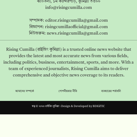
ঝাউতলা, ১ম কান্দিরপাড়, কুমিল্লা ৩৫০০
info@risingcumilla.com
সম্পাদক:
editor.risingcumilla@gmail.com
বিজ্ঞাপন:
risingcumillaofficial@gmail.com
নিউজরুম:
news.risingcumilla@gmail.com
Rising Cumilla (রাইজিং কুমিল্লা) is a trusted online news website that
provides the latest and most accurate news from various fields,
including politics, business, entertainment, sports, and more. With a
team of experienced journalists, Rising Cumilla aims to deliver
comprehensive and objective news coverage to its readers.
আমাদের সম্পর্কে
গোপনীয়তার নীতি
ব্যবহারের শর্তাবলি
স্বত্ব © ২০২৩ রাইজিং কুমিল্লা। Design & Developed by
BDIGITIC