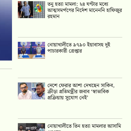
তনু হত্যা মামলা: ২৪ ঘণ্টার মধ্যে
আত্মসমর্পণের নির্দেশ মানেননি হাফিজুর
রহমান
নোয়াখালীতে ৯৭৯০ ইয়াবাসহ দুই
পাচারকারী গ্রেপ্তার
দেশে ফেরার আশা দেখছেন সাকিব,
ক্রীড়া প্রতিমন্ত্রীর জবাব ‘স্বাভাবিক
প্রক্রিয়ায় সুযোগ নেই’
নোয়াখালীতে তিন হত্যা মামলার আসামি