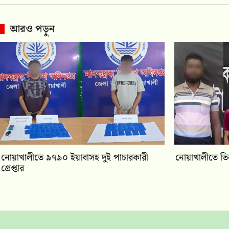
আরও পড়ুন
নোয়াখালীতে ৯৭৯০ ইয়াবাসহ দুই পাচারকারী
নোয়াখালীতে তিন
গ্রেপ্তার