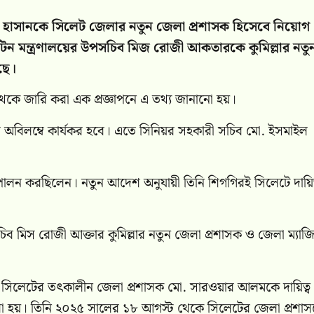
রেজা হাসানকে সিলেট জেলার নতুন জেলা প্রশাসক হিসেবে নিয়োগ
টন মন্ত্রণালয়ের উপসচিব মিজ রোজী আকতারকে কুমিল্লার নতু
ছে।
থেকে জারি করা এক প্রজ্ঞাপনে এ তথ্য জানানো হয়।
েশ অবিলম্বে কার্যকর হবে। এতে সিনিয়র সহকারী সচিব মো. ইসমাইল
ব পালন করছিলেন। নতুন আদেশ অনুযায়ী তিনি শিগগিরই সিলেটে দায়িত
িব মিস রোজী আক্তার কুমিল্লার নতুন জেলা প্রশাসক ও জেলা ম্যাজিস্
াপনে সিলেটের তৎকালীন জেলা প্রশাসক মো. সারওয়ার আলমকে দায়িত্
ত করা হয়। তিনি ২০২৫ সালের ১৮ আগস্ট থেকে সিলেটের জেলা প্রশা