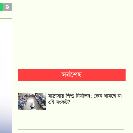
সর্বশেষ
মাদ্রাসায় শিশু নির্যাতন: কেন থামছে না
এই সংকট?