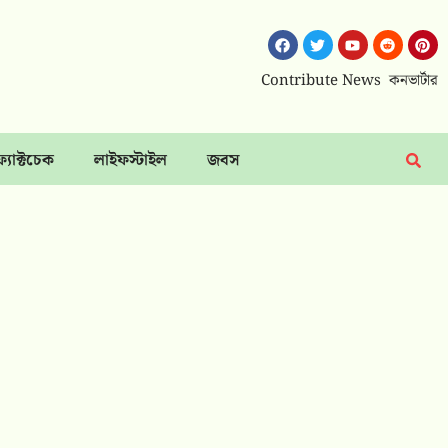
Contribute News
কনভার্টার
ফ্যাক্টচেক
লাইফস্টাইল
জবস