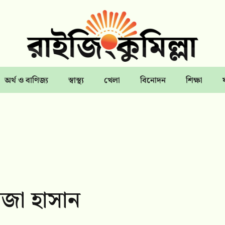
অর্থ ও বাণিজ্য
স্বাস্থ্য
খেলা
বিনোদন
শিক্ষা
েজা হাসান