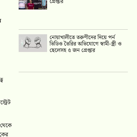
গ্রেপ্তার
ন
নোয়াখালীতে তরুণীদের দিয়ে পর্ন
ভিডিও তৈরির অভিযোগে স্বামী-স্ত্রী ও
ছেলেসহ ৫ জন গ্রেপ্তার
্ব
ট্রেট
ব থেকে
সকের